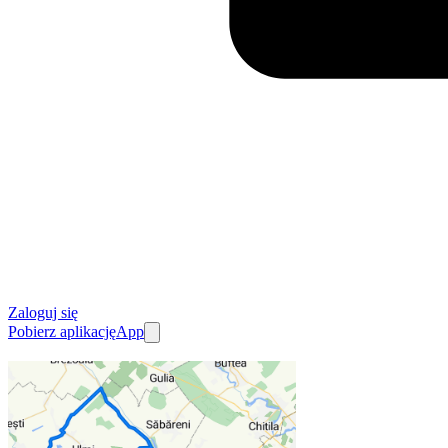
Zaloguj się
Pobierz aplikację
App