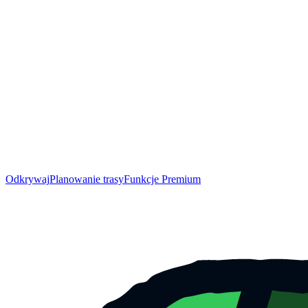
Odkrywaj
Planowanie trasy
Funkcje Premium