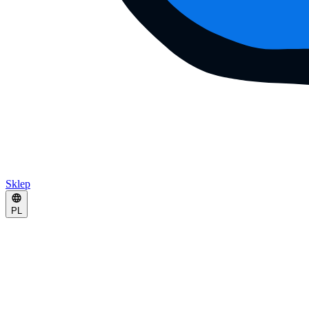
Sklep
PL