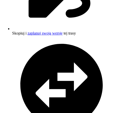
Skopiuj i
zaplanuj swoją wersję
tej trasy