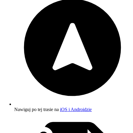
Nawiguj po tej trasie na
iOS i Androidzie