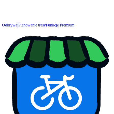
Odkrywaj
Planowanie trasy
Funkcje Premium