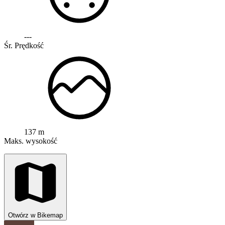
---
Śr. Prędkość
137 m
Maks. wysokość
Otwórz w Bikemap