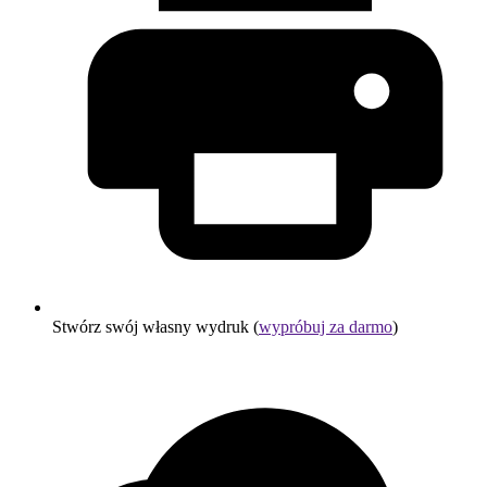
Stwórz swój własny wydruk (
wypróbuj za darmo
)