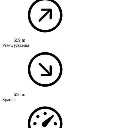
659 m
Przewyższenia
656 m
Spadek