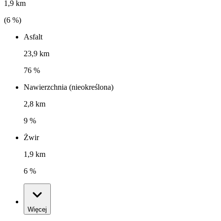
1,9 km
(
6
%)
Asfalt
23,9 km
76 %
Nawierzchnia (nieokreślona)
2,8 km
9 %
Żwir
1,9 km
6 %
Więcej