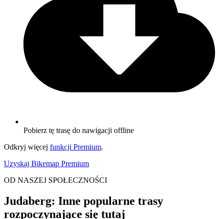
Pobierz tę trasę do nawigacji offline
Odkryj więcej
funkcji Premium
.
Uzyskaj Bikemap Premium
OD NASZEJ SPOŁECZNOŚCI
Judaberg: Inne popularne trasy
rozpoczynające się tutaj