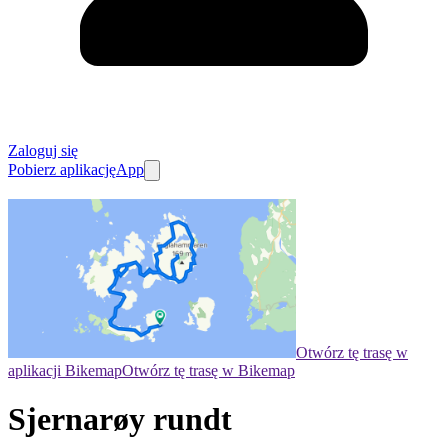
Zaloguj się
Pobierz aplikację
App
Otwórz tę trasę w
aplikacji Bikemap
Otwórz tę trasę w Bikemap
Sjernarøy rundt