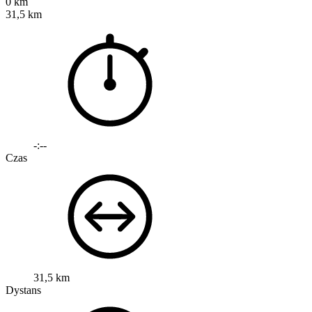
0 km
31,5 km
-:--
Czas
31,5 km
Dystans