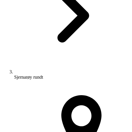
Sjernarøy rundt