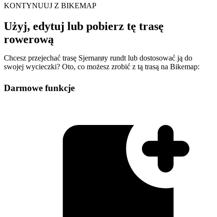
KONTYNUUJ Z BIKEMAP
Użyj, edytuj lub pobierz tę trasę
rowerową
Chcesz przejechać trasę Sjernarøy rundt lub dostosować ją do
swojej wycieczki? Oto, co możesz zrobić z tą trasą na Bikemap:
Darmowe funkcje