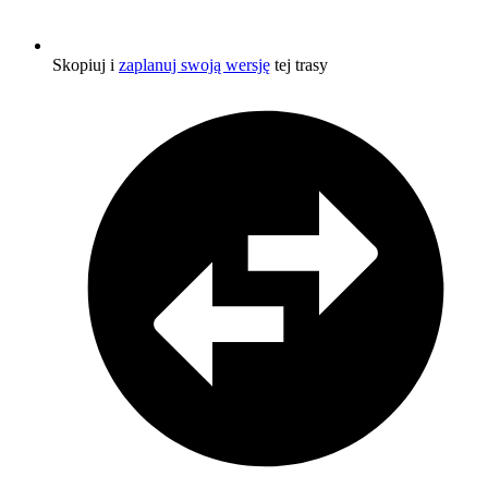
Skopiuj i
zaplanuj swoją wersję
tej trasy