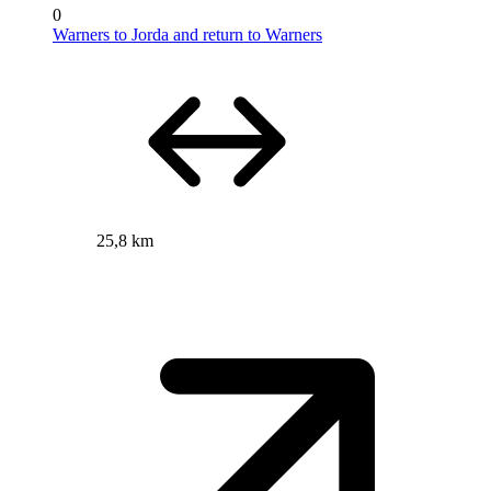
0
Warners to Jorda and return to Warners
25,8 km