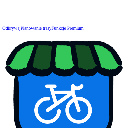
Odkrywaj
Planowanie trasy
Funkcje Premium