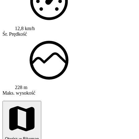
12,8 km/h
Śr. Prędkość
228 m
Maks. wysokość
Otwórz w Bikemap