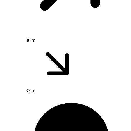
30 m
33 m