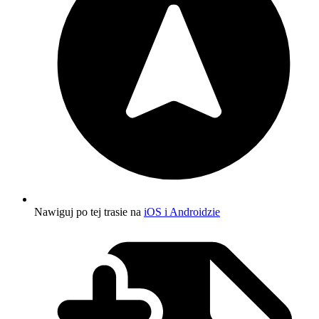
Nawiguj po tej trasie na
iOS i Androidzie