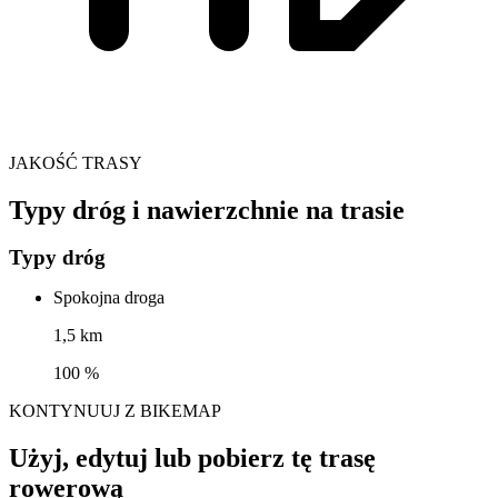
JAKOŚĆ TRASY
Typy dróg i nawierzchnie na trasie
Typy dróg
Spokojna droga
1,5 km
100 %
KONTYNUUJ Z BIKEMAP
Użyj, edytuj lub pobierz tę trasę
rowerową