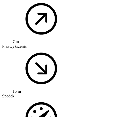
7 m
Przewyższenia
15 m
Spadek