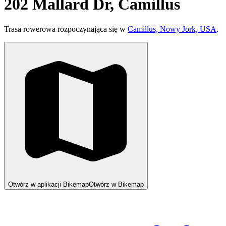
202 Mallard Dr, Camillus
Trasa rowerowa rozpoczynająca się w
Camillus, Nowy Jork, USA
.
Otwórz w aplikacji Bikemap
Otwórz w Bikemap