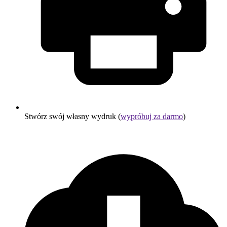
Stwórz swój własny wydruk (
wypróbuj za darmo
)