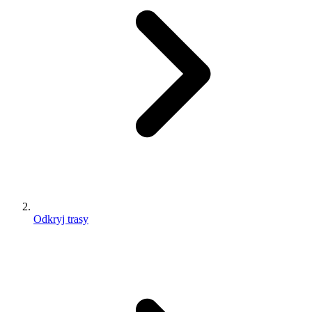
Odkryj trasy