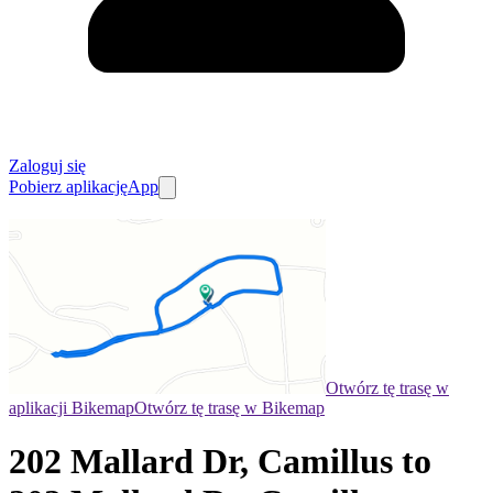
Zaloguj się
Pobierz aplikację
App
Otwórz tę trasę w
aplikacji Bikemap
Otwórz tę trasę w Bikemap
202 Mallard Dr, Camillus to