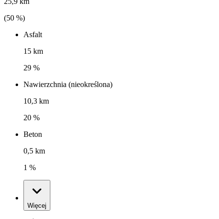
25,9 km
(
50
%)
Asfalt
15 km
29 %
Nawierzchnia (nieokreślona)
10,3 km
20 %
Beton
0,5 km
1 %
Więcej