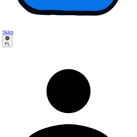
Sklep
PL