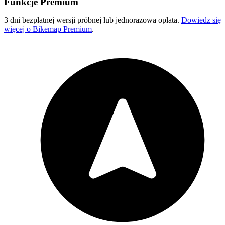
Funkcje Premium
3 dni bezpłatnej wersji próbnej lub jednorazowa opłata.
Dowiedz się
więcej o Bikemap Premium
.