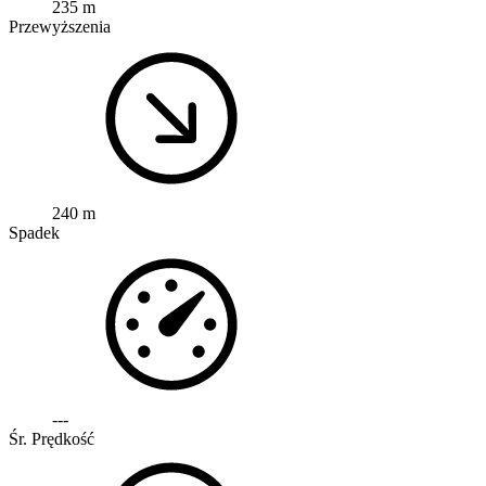
235 m
Przewyższenia
240 m
Spadek
---
Śr. Prędkość