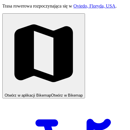
Trasa rowerowa rozpoczynająca się w
Oviedo, Floryda, USA
.
Otwórz w aplikacji Bikemap
Otwórz w Bikemap