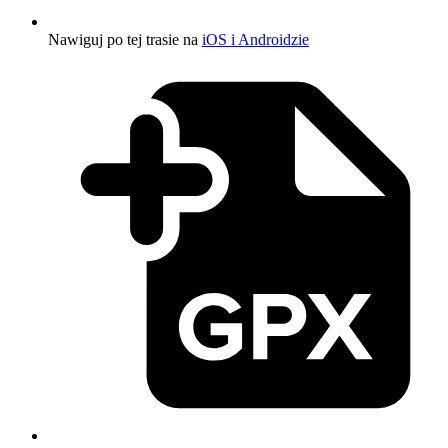
Nawiguj po tej trasie na
iOS i Androidzie