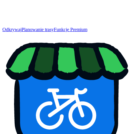
Odkrywaj
Planowanie trasy
Funkcje Premium