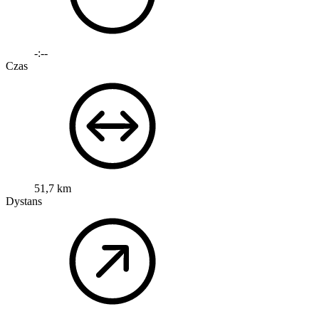
-:--
Czas
51,7 km
Dystans