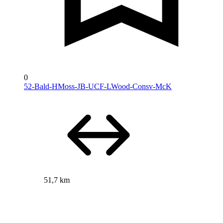
0
52-Bald-HMoss-JB-UCF-LWood-Consv-McK
51,7 km