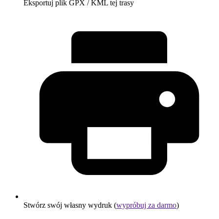
Eksportuj plik GPX / KML tej trasy
Stwórz swój własny wydruk (
wypróbuj za darmo
)