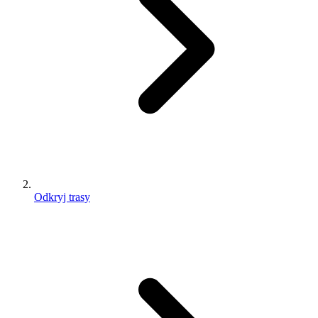
Odkryj trasy