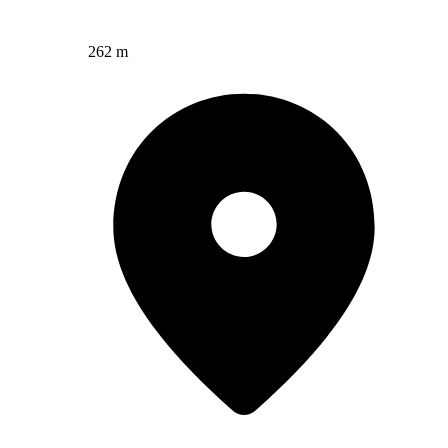
262 m