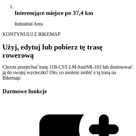
Interesujące miejsce
po 37,4 km
Industrial Area
KONTYNUUJ Z BIKEMAP
Użyj, edytuj lub pobierz tę trasę
rowerową
Chcesz przejechać trasę 11B-CST-LM-SanfSR-103 lub dostosować
ją do swojej wycieczki? Oto, co możesz zrobić z tą trasą na
Bikemap:
Darmowe funkcje