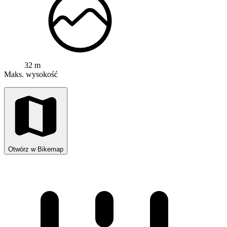
32 m
Maks. wysokość
Otwórz w Bikemap