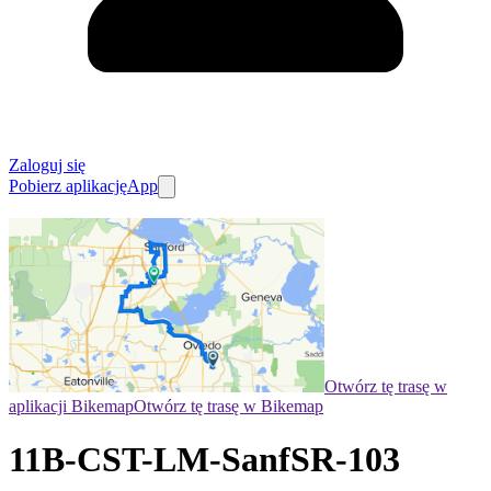
Zaloguj się
Pobierz aplikację
App
Otwórz tę trasę w
aplikacji Bikemap
Otwórz tę trasę w Bikemap
11B-CST-LM-SanfSR-103