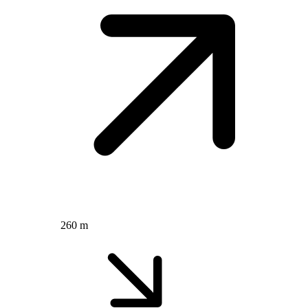
260 m