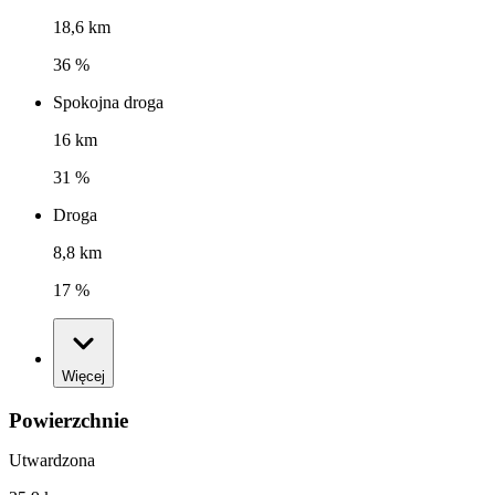
18,6 km
36 %
Spokojna droga
16 km
31 %
Droga
8,8 km
17 %
Więcej
Powierzchnie
Utwardzona