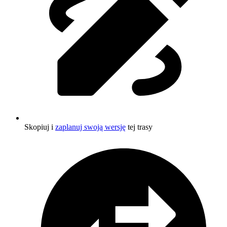
Skopiuj i
zaplanuj swoją wersję
tej trasy