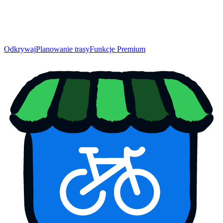
Odkrywaj
Planowanie trasy
Funkcje Premium