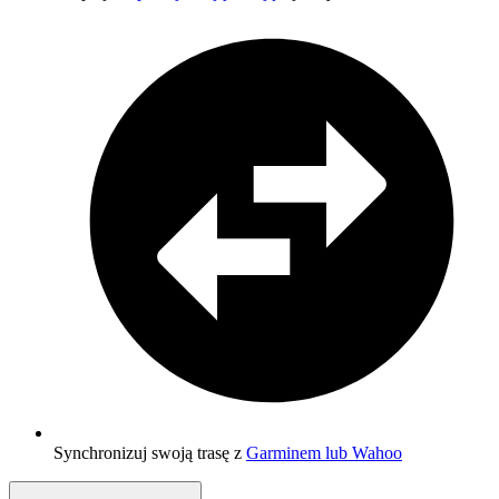
Synchronizuj swoją trasę z
Garminem lub Wahoo