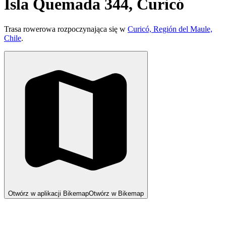
Isla Quemada 344, Curicó
Trasa rowerowa rozpoczynająca się w
Curicó, Región del Maule,
Chile
.
Otwórz w aplikacji Bikemap
Otwórz w Bikemap