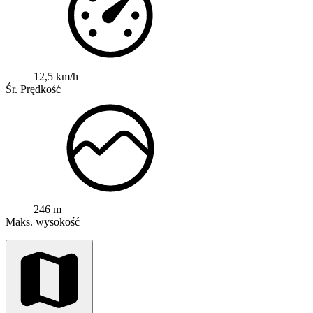
12,5 km/h
Śr. Prędkość
246 m
Maks. wysokość