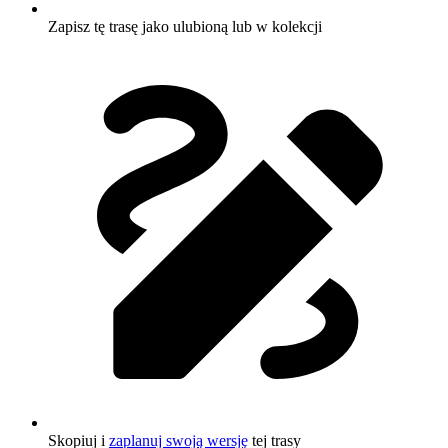
Zapisz tę trasę jako ulubioną lub w kolekcji
Skopiuj i
zaplanuj swoją wersję
tej trasy