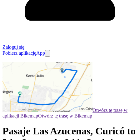
Zaloguj się
Pobierz aplikację
App
Otwórz tę trasę w
aplikacji Bikemap
Otwórz tę trasę w Bikemap
Pasaje Las Azucenas, Curicó to