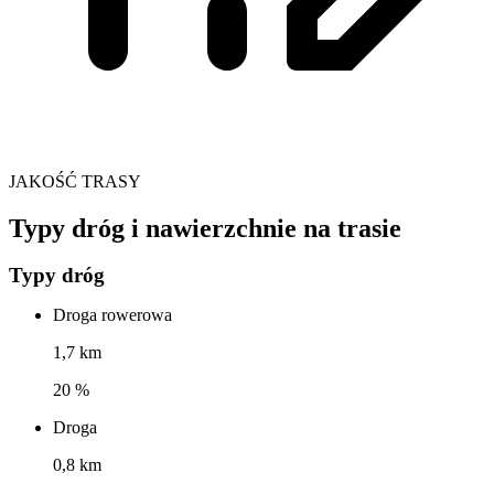
JAKOŚĆ TRASY
Typy dróg i nawierzchnie na trasie
Typy dróg
Droga rowerowa
1,7 km
20 %
Droga
0,8 km