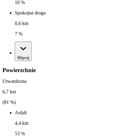
10 %
Spokojna droga
0,6 km
7 %
Więcej
Powierzchnie
Utwardzona
6,7 km
(
81
%)
Asfalt
4,4 km
53 %