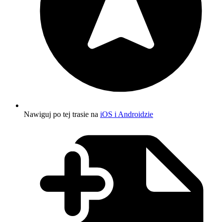
Nawiguj po tej trasie na
iOS i Androidzie