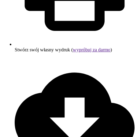
Stwórz swój własny wydruk (
wypróbuj za darmo
)