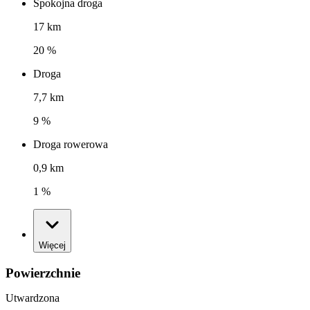
Spokojna droga
17 km
20 %
Droga
7,7 km
9 %
Droga rowerowa
0,9 km
1 %
Więcej
Powierzchnie
Utwardzona