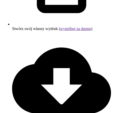
Stwórz swój własny wydruk (
wypróbuj za darmo
)