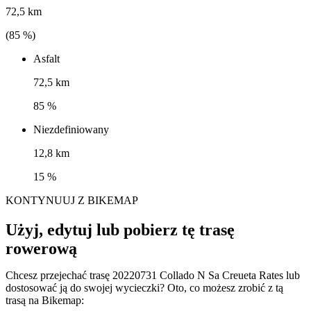
72,5 km
(
85
%)
Asfalt
72,5 km
85 %
Niezdefiniowany
12,8 km
15 %
KONTYNUUJ Z BIKEMAP
Użyj, edytuj lub pobierz tę trasę
rowerową
Chcesz przejechać trasę 20220731 Collado N Sa Creueta Rates lub
dostosować ją do swojej wycieczki? Oto, co możesz zrobić z tą
trasą na Bikemap: