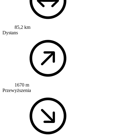
85,2 km
Dystans
1670 m
Przewyższenia