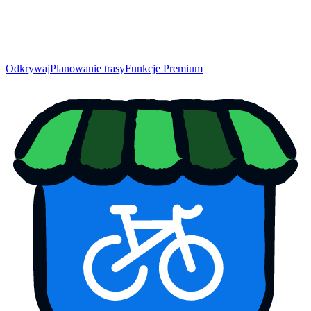
Odkrywaj
Planowanie trasy
Funkcje Premium