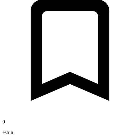
0
estrin