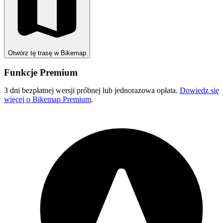
Otwórz tę trasę w Bikemap
Funkcje Premium
3 dni bezpłatnej wersji próbnej lub jednorazowa opłata.
Dowiedz się
więcej o Bikemap Premium
.