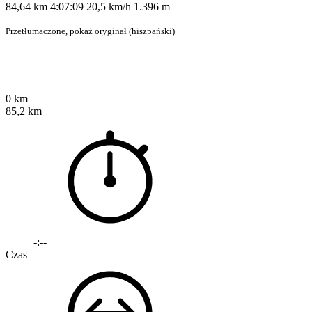
84,64 km 4:07:09 20,5 km/h 1.396 m
Przetłumaczone,
pokaż oryginał (hiszpański)
0 km
85,2 km
-:--
Czas