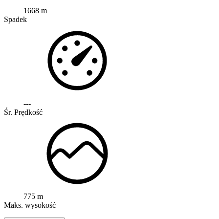
1668 m
Spadek
---
Śr. Prędkość
775 m
Maks. wysokość