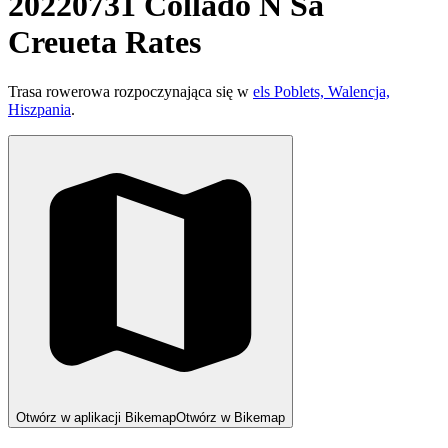
20220731 Collado N Sa
Creueta Rates
Trasa rowerowa rozpoczynająca się w
els Poblets, Walencja,
Hiszpania
.
Otwórz w aplikacji Bikemap
Otwórz w Bikemap