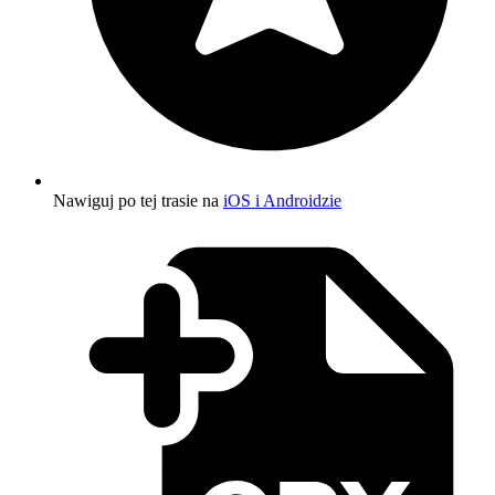
Nawiguj po tej trasie na
iOS i Androidzie