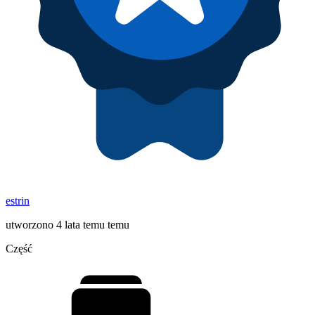
estrin
utworzono 4 lata temu temu
Część