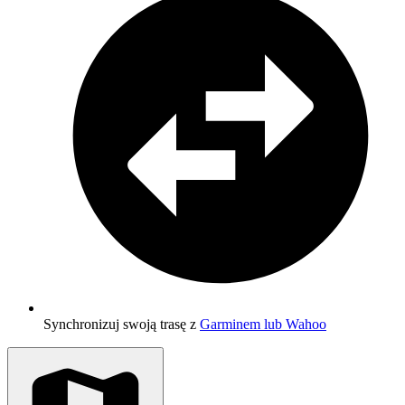
Synchronizuj swoją trasę z
Garminem lub Wahoo