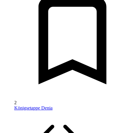
2
Königsetappe Denia