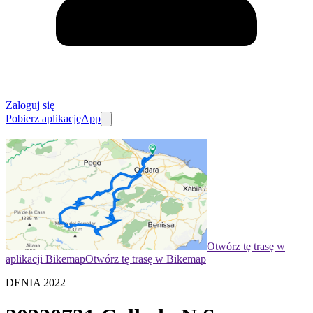
Zaloguj się
Pobierz aplikację
App
Otwórz tę trasę w
aplikacji Bikemap
Otwórz tę trasę w Bikemap
DENIA 2022