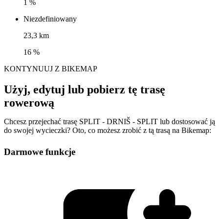
1 %
Niezdefiniowany
23,3 km
16 %
KONTYNUUJ Z BIKEMAP
Użyj, edytuj lub pobierz tę trasę
rowerową
Chcesz przejechać trasę SPLIT - DRNIŠ - SPLIT lub dostosować ją
do swojej wycieczki? Oto, co możesz zrobić z tą trasą na Bikemap:
Darmowe funkcje