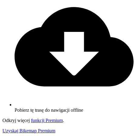
Pobierz tę trasę do nawigacji offline
Odkryj więcej
funkcji Premium
.
Uzyskaj Bikemap Premium