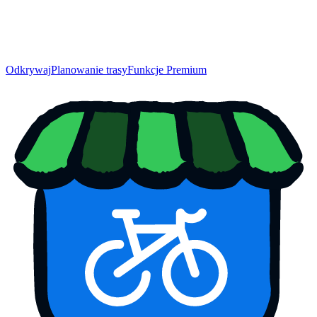
Odkrywaj
Planowanie trasy
Funkcje Premium