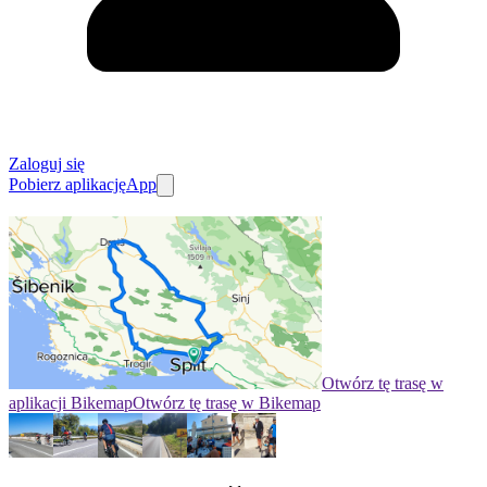
Zaloguj się
Pobierz aplikację
App
Otwórz tę trasę w
aplikacji Bikemap
Otwórz tę trasę w Bikemap