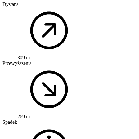
Dystans
1309 m
Przewyższenia
1269 m
Spadek