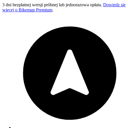
3 dni bezpłatnej wersji próbnej lub jednorazowa opłata.
Dowiedz się
więcej o Bikemap Premium
.