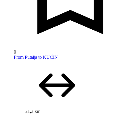
0
From Putalja to KUČIN
21,3 km