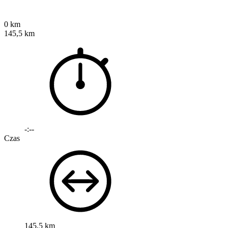
0 km
145,5 km
-:--
Czas
145,5 km