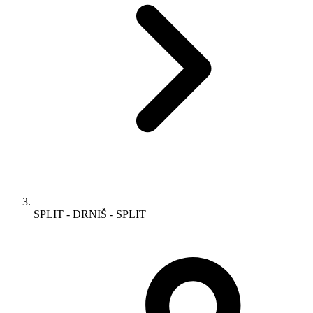
SPLIT - DRNIŠ - SPLIT