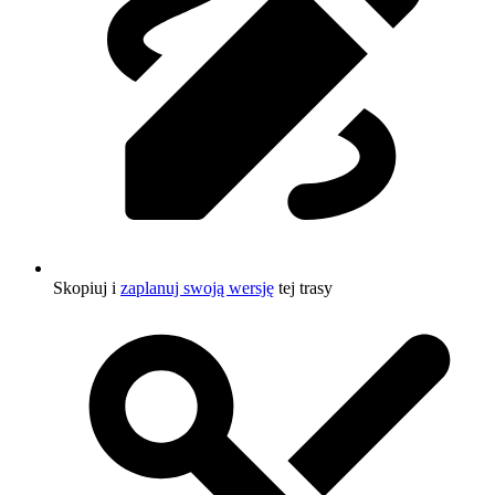
Skopiuj i
zaplanuj swoją wersję
tej trasy