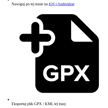
Nawiguj po tej trasie na
iOS i Androidzie
Eksportuj plik GPX / KML tej trasy