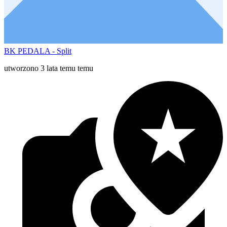
BK PEDALA - Split
utworzono 3 lata temu temu