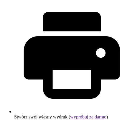
Stwórz swój własny wydruk (
wypróbuj za darmo
)