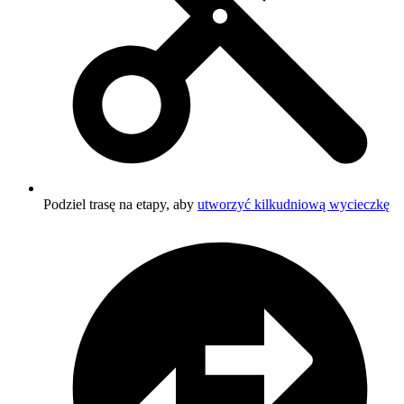
Podziel trasę na etapy, aby
utworzyć kilkudniową wycieczkę