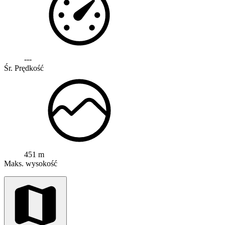
---
Śr. Prędkość
451 m
Maks. wysokość