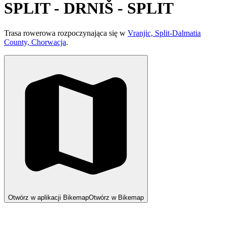
SPLIT - DRNIŠ - SPLIT
Trasa rowerowa rozpoczynająca się w
Vranjic, Split-Dalmatia
County, Chorwacja
.
Otwórz w aplikacji Bikemap
Otwórz w Bikemap