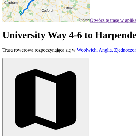
Otwórz tę trasę w aplik
University Way 4-6 to Harpend
Trasa rowerowa rozpoczynająca się w
Woolwich, Anglia, Zjednoczon