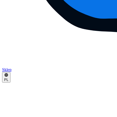
Sklep
PL