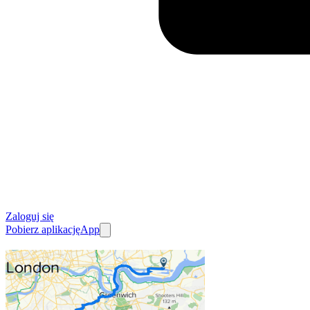
Zaloguj się
Pobierz aplikację
App