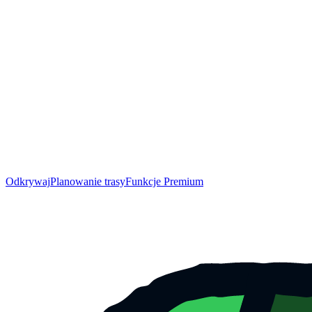
Odkrywaj
Planowanie trasy
Funkcje Premium