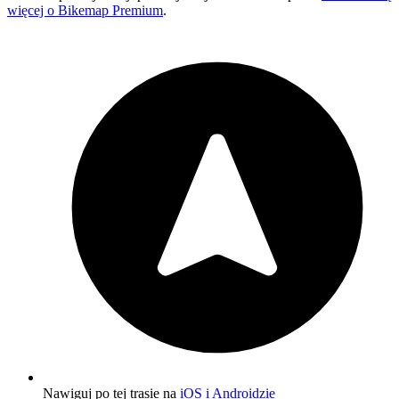
więcej o Bikemap Premium
.
Nawiguj po tej trasie na
iOS i Androidzie