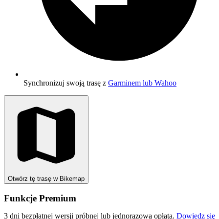
Synchronizuj swoją trasę z
Garminem lub Wahoo
Otwórz tę trasę w Bikemap
Funkcje Premium
3 dni bezpłatnej wersji próbnej lub jednorazowa opłata.
Dowiedz się