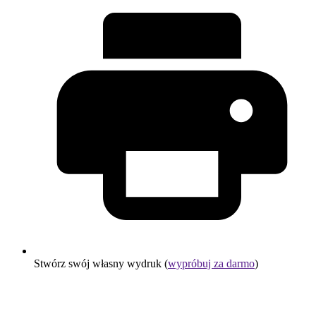
Stwórz swój własny wydruk (
wypróbuj za darmo
)