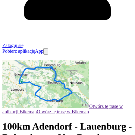
Zaloguj się
Pobierz aplikację
App
Otwórz tę trasę w
aplikacji Bikemap
Otwórz tę trasę w Bikemap
100km Adendorf - Lauenburg -