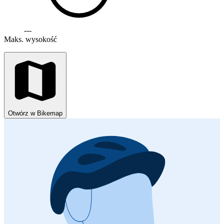
---
Maks. wysokość
Otwórz w Bikemap