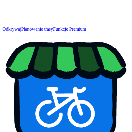
Odkrywaj
Planowanie trasy
Funkcje Premium