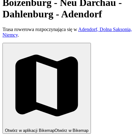
Boizenburg - Neu Darchau -
Dahlenburg - Adendorf
Trasa rowerowa rozpoczynająca się w
Adendorf, Dolna Saksonia,
Niemcy
.
Otwórz w aplikacji Bikemap
Otwórz w Bikemap