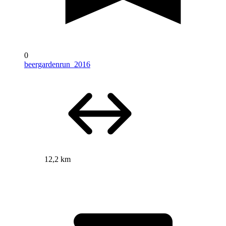
0
beergardenrun_2016
12,2 km