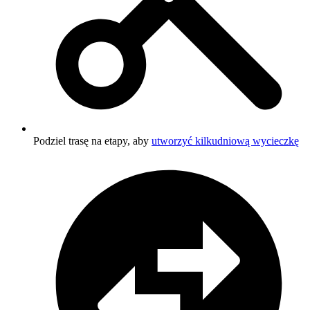
Podziel trasę na etapy, aby
utworzyć kilkudniową wycieczkę