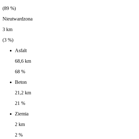
(
89
%)
Nieutwardzona
3 km
(
3
%)
Asfalt
68,6 km
68 %
Beton
21,2 km
21 %
Ziemia
2 km
2 %