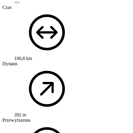
-:--
Czas
100,8 km
Dystans
282 m
Przewyższenia