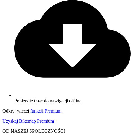
Pobierz tę trasę do nawigacji offline
Odkryj więcej
funkcji Premium
.
Uzyskaj Bikemap Premium
OD NASZEJ SPOŁECZNOŚCI