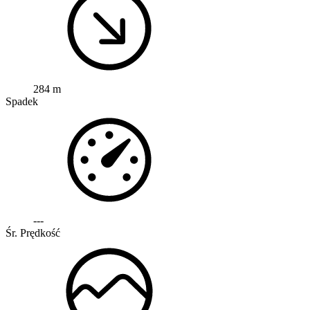
284 m
Spadek
---
Śr. Prędkość