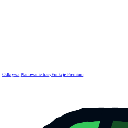
Odkrywaj
Planowanie trasy
Funkcje Premium