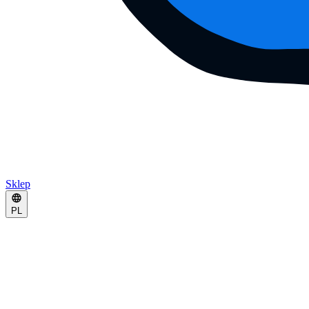
Sklep
PL