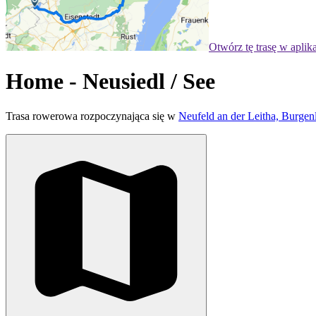
Otwórz tę trasę w aplik
Home - Neusiedl / See
Trasa rowerowa rozpoczynająca się w
Neufeld an der Leitha, Burgenl