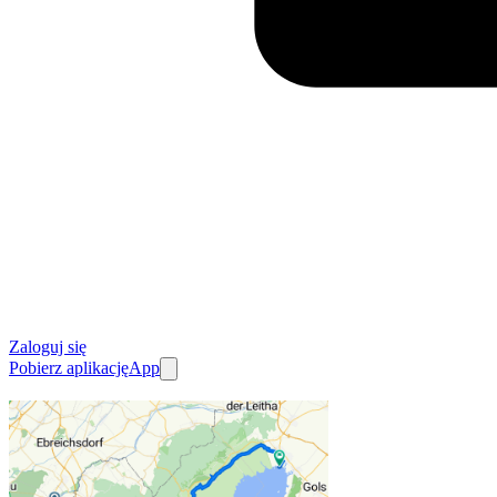
Zaloguj się
Pobierz aplikację
App