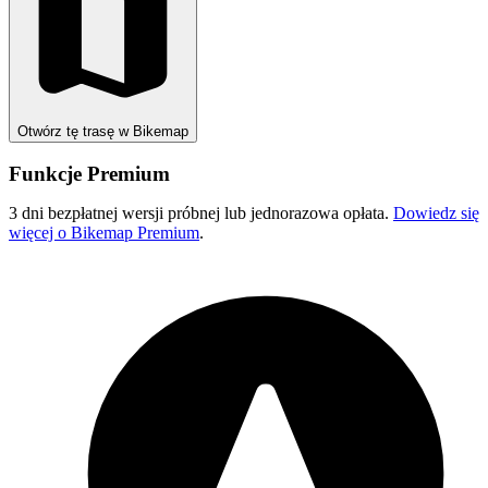
Otwórz tę trasę w Bikemap
Funkcje Premium
3 dni bezpłatnej wersji próbnej lub jednorazowa opłata.
Dowiedz się
więcej o Bikemap Premium
.