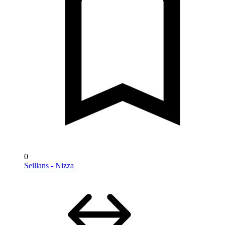
0
Seillans - Nizza