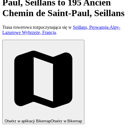
Paul, Seillans to 195 Ancien
Chemin de Saint-Paul, Seillans
Trasa rowerowa rozpoczynająca się w
Seillans, Prowansja-Alpy-
Lazurowe Wybrzeże, Francja
.
Otwórz w aplikacji Bikemap
Otwórz w Bikemap