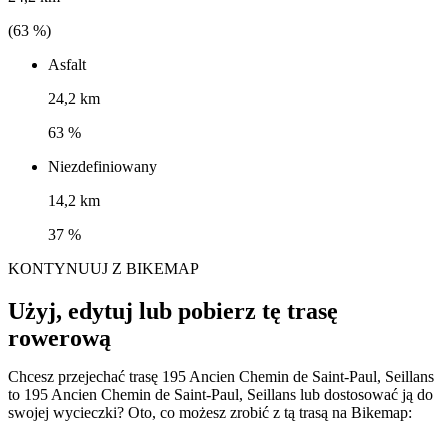
(
63
%)
Asfalt
24,2 km
63 %
Niezdefiniowany
14,2 km
37 %
KONTYNUUJ Z BIKEMAP
Użyj, edytuj lub pobierz tę trasę
rowerową
Chcesz przejechać trasę 195 Ancien Chemin de Saint-Paul, Seillans
to 195 Ancien Chemin de Saint-Paul, Seillans lub dostosować ją do
swojej wycieczki? Oto, co możesz zrobić z tą trasą na Bikemap: