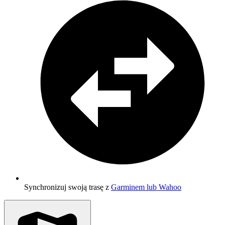
Synchronizuj swoją trasę z
Garminem lub Wahoo