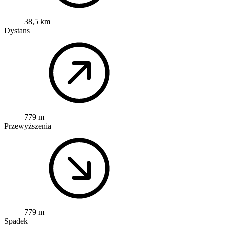
38,5 km
Dystans
779 m
Przewyższenia
779 m
Spadek