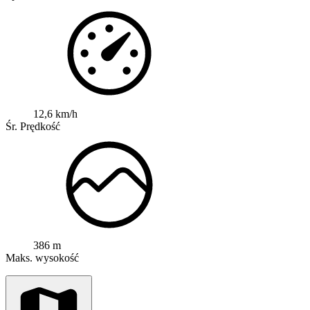
12,6 km/h
Śr. Prędkość
386 m
Maks. wysokość