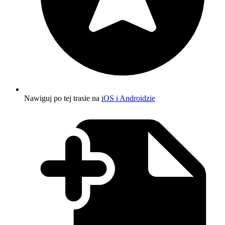
Nawiguj po tej trasie na
iOS i Androidzie