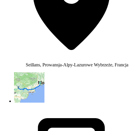
Seillans, Prowansja-Alpy-Lazurowe Wybrzeże, Francja