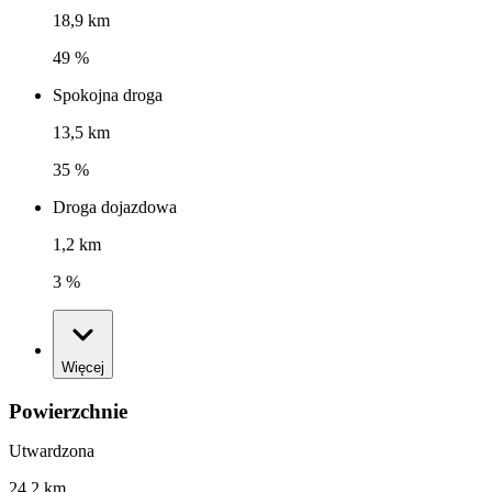
18,9 km
49 %
Spokojna droga
13,5 km
35 %
Droga dojazdowa
1,2 km
3 %
Więcej
Powierzchnie
Utwardzona
24,2 km