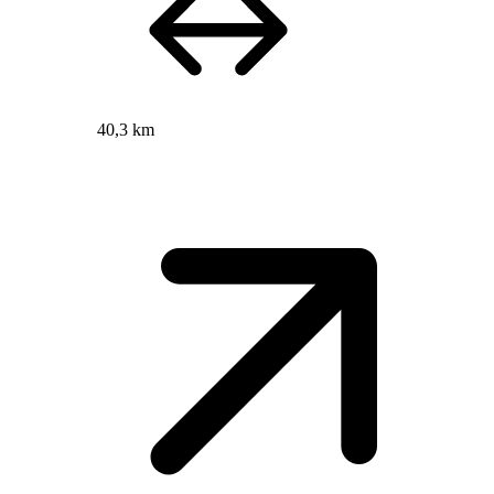
40,3 km