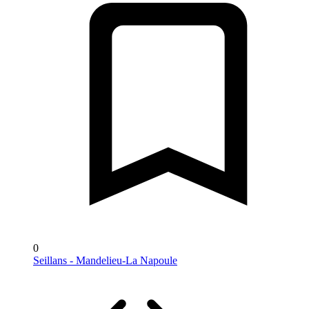
0
Seillans - Mandelieu-La Napoule