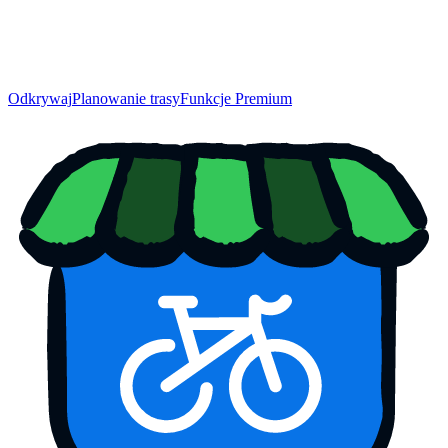
Odkrywaj
Planowanie trasy
Funkcje Premium