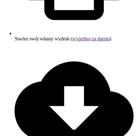
Stwórz swój własny wydruk (
wypróbuj za darmo
)