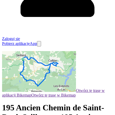
Zaloguj się
Pobierz aplikację
App
Otwórz tę trasę w
aplikacji Bikemap
Otwórz tę trasę w Bikemap
195 Ancien Chemin de Saint-