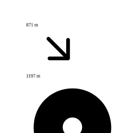
871 m
1197 m