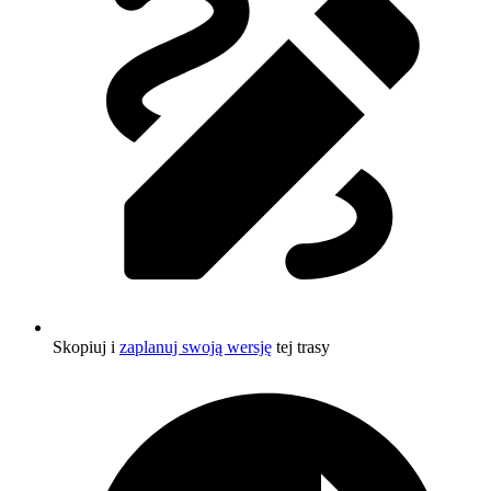
Skopiuj i
zaplanuj swoją wersję
tej trasy