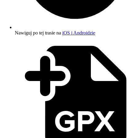
Nawiguj po tej trasie na
iOS i Androidzie