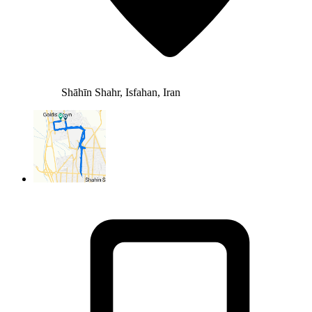
Shāhīn Shahr, Isfahan, Iran