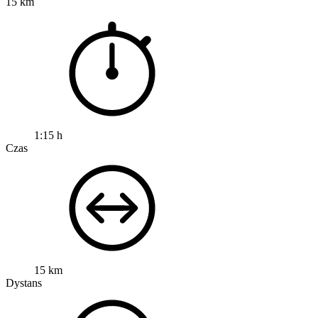
15 km
1:15 h
Czas
15 km
Dystans