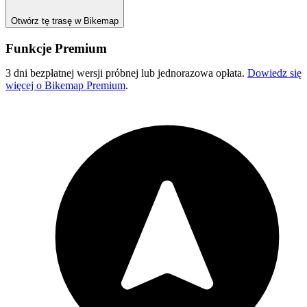
Otwórz tę trasę w Bikemap
Funkcje Premium
3 dni bezpłatnej wersji próbnej lub jednorazowa opłata.
Dowiedz się
więcej o Bikemap Premium
.