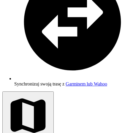
Synchronizuj swoją trasę z
Garminem lub Wahoo