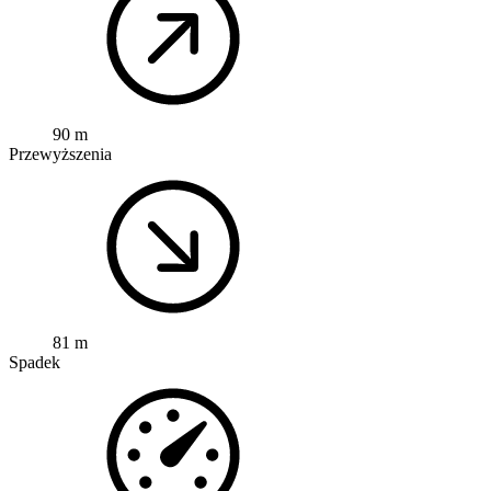
90 m
Przewyższenia
81 m
Spadek