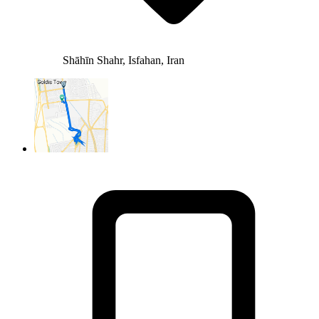
Shāhīn Shahr, Isfahan, Iran