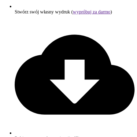
Stwórz swój własny wydruk (
wypróbuj za darmo
)