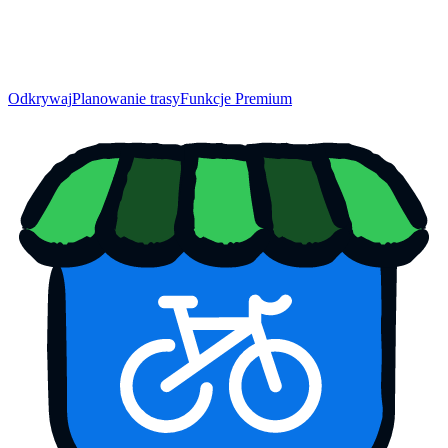
Odkrywaj
Planowanie trasy
Funkcje Premium