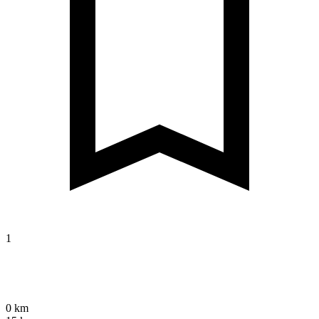
1
0 km