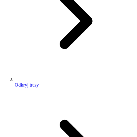
Odkryj trasy