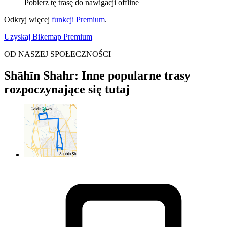
Pobierz tę trasę do nawigacji offline
Odkryj więcej
funkcji Premium
.
Uzyskaj Bikemap Premium
OD NASZEJ SPOŁECZNOŚCI
Shāhīn Shahr: Inne popularne trasy
rozpoczynające się tutaj