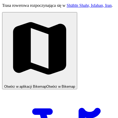
Trasa rowerowa rozpoczynająca się w
Shāhīn Shahr, Isfahan, Iran
.
Otwórz w aplikacji Bikemap
Otwórz w Bikemap