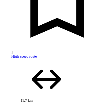
1
High-speed route
11,7 km