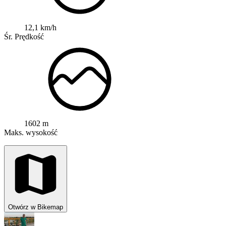
12,1 km/h
Śr. Prędkość
1602 m
Maks. wysokość
Otwórz w Bikemap