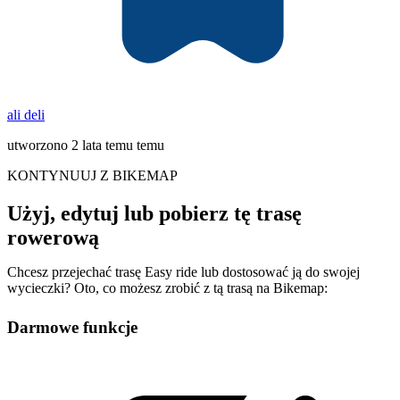
ali deli
utworzono 2 lata temu temu
KONTYNUUJ Z BIKEMAP
Użyj, edytuj lub pobierz tę trasę
rowerową
Chcesz przejechać trasę Easy ride lub dostosować ją do swojej
wycieczki? Oto, co możesz zrobić z tą trasą na Bikemap:
Darmowe funkcje