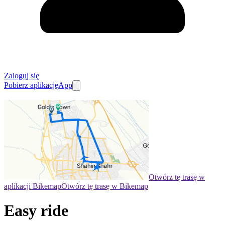
Zaloguj się
Pobierz aplikację
App
Otwórz tę trasę w
aplikacji Bikemap
Otwórz tę trasę w Bikemap
Easy ride