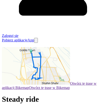
Zaloguj się
Pobierz aplikację
App
Otwórz tę trasę w
aplikacji Bikemap
Otwórz tę trasę w Bikemap
Steady ride