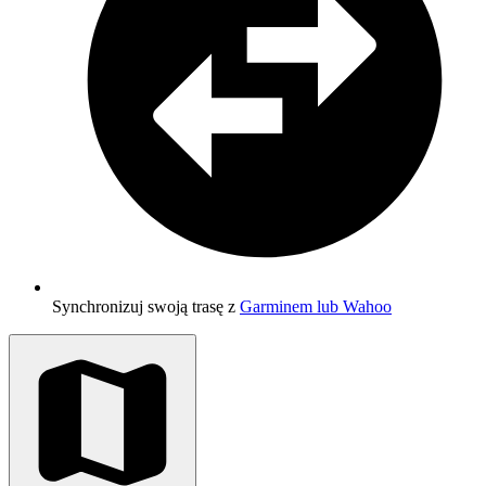
Synchronizuj swoją trasę z
Garminem lub Wahoo