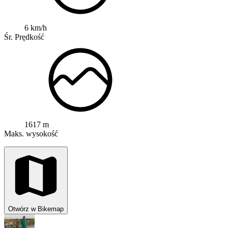
6 km/h
Śr. Prędkość
1617 m
Maks. wysokość
Otwórz w Bikemap