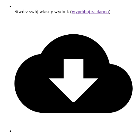
Stwórz swój własny wydruk (
wypróbuj za darmo
)