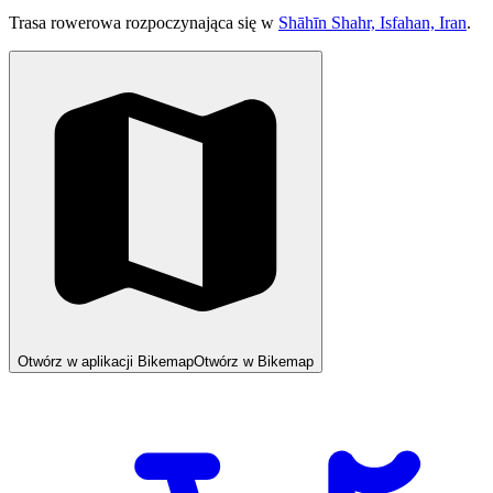
Trasa rowerowa rozpoczynająca się w
Shāhīn Shahr, Isfahan, Iran
.
Otwórz w aplikacji Bikemap
Otwórz w Bikemap