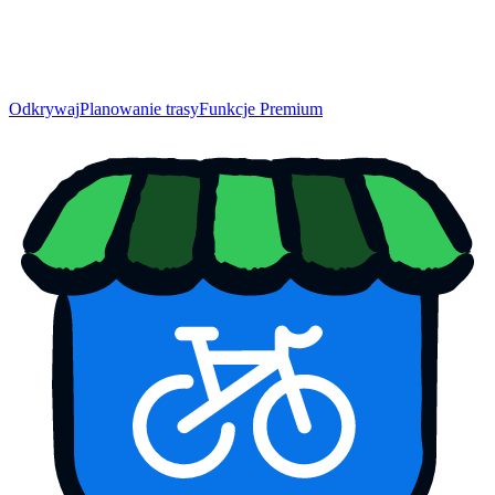
Odkrywaj
Planowanie trasy
Funkcje Premium