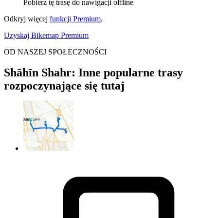
Pobierz tę trasę do nawigacji offline
Odkryj więcej
funkcji Premium
.
Uzyskaj Bikemap Premium
OD NASZEJ SPOŁECZNOŚCI
Shāhīn Shahr: Inne popularne trasy
rozpoczynające się tutaj