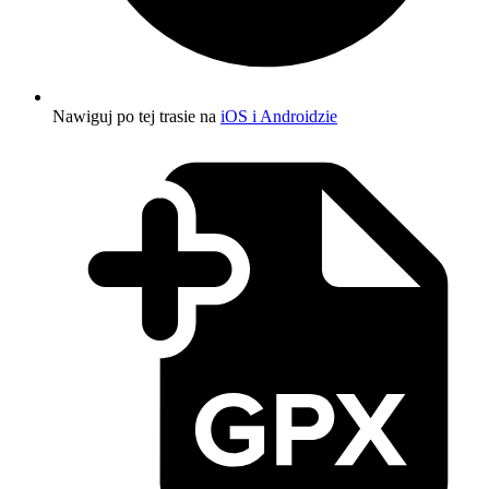
Nawiguj po tej trasie na
iOS i Androidzie