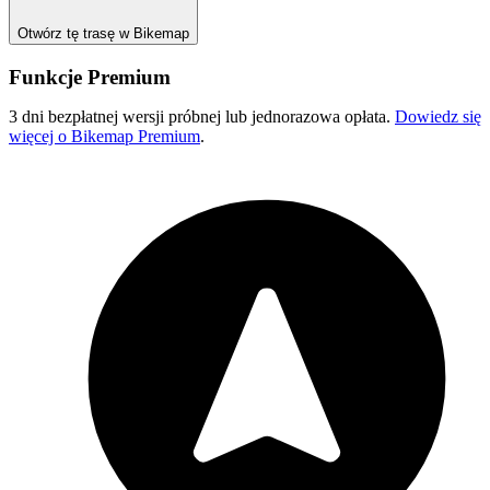
Otwórz tę trasę w Bikemap
Funkcje Premium
3 dni bezpłatnej wersji próbnej lub jednorazowa opłata.
Dowiedz się
więcej o Bikemap Premium
.