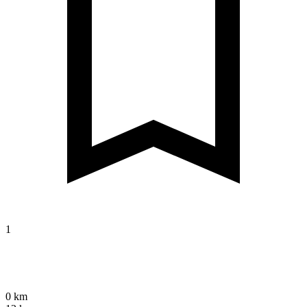
1
0 km