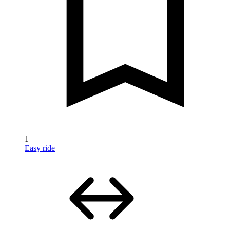
1
Easy ride