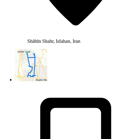
Shāhīn Shahr, Isfahan, Iran