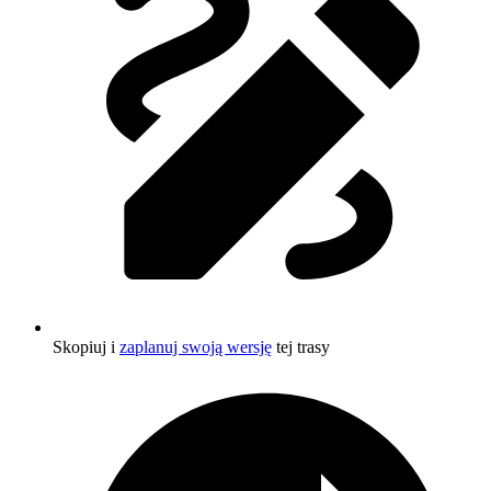
Skopiuj i
zaplanuj swoją wersję
tej trasy