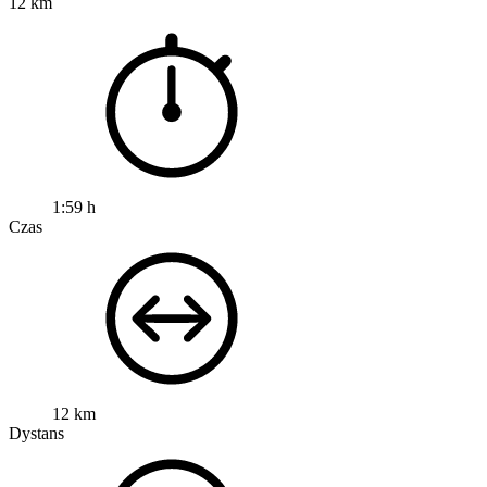
12 km
1:59 h
Czas
12 km
Dystans