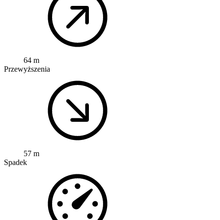
64 m
Przewyższenia
57 m
Spadek