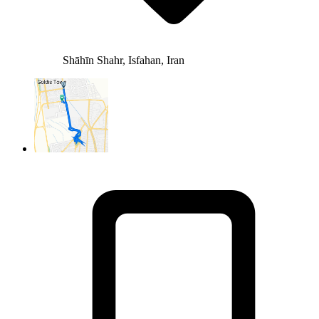
Shāhīn Shahr, Isfahan, Iran