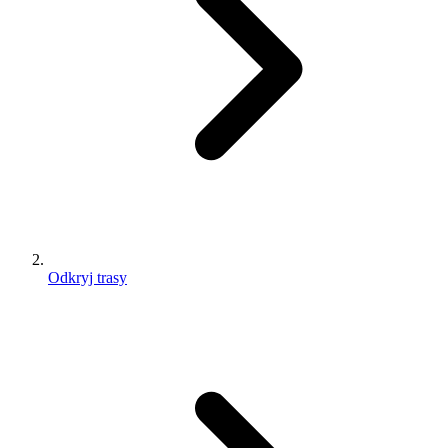
Odkryj trasy