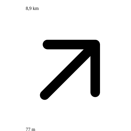
8,9 km
77 m