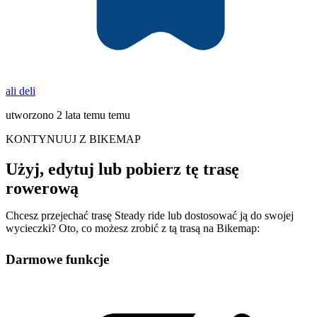
ali deli
utworzono 2 lata temu temu
KONTYNUUJ Z BIKEMAP
Użyj, edytuj lub pobierz tę trasę
rowerową
Chcesz przejechać trasę Steady ride lub dostosować ją do swojej
wycieczki? Oto, co możesz zrobić z tą trasą na Bikemap:
Darmowe funkcje