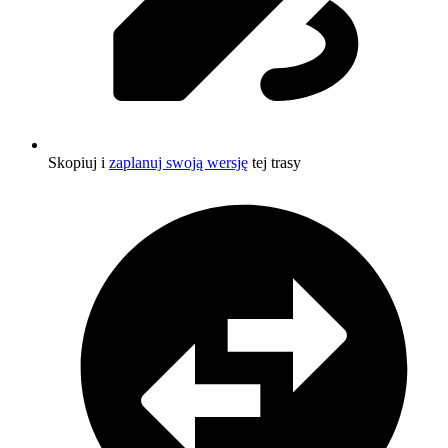
Skopiuj i
zaplanuj swoją wersję
tej trasy