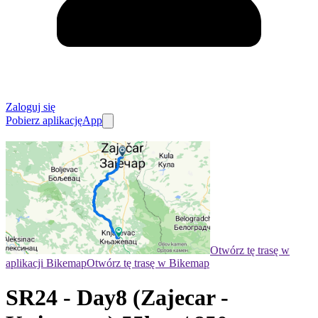
Zaloguj się
Pobierz aplikację
App
Otwórz tę trasę w
aplikacji Bikemap
Otwórz tę trasę w Bikemap
SR24 - Day8 (Zajecar -