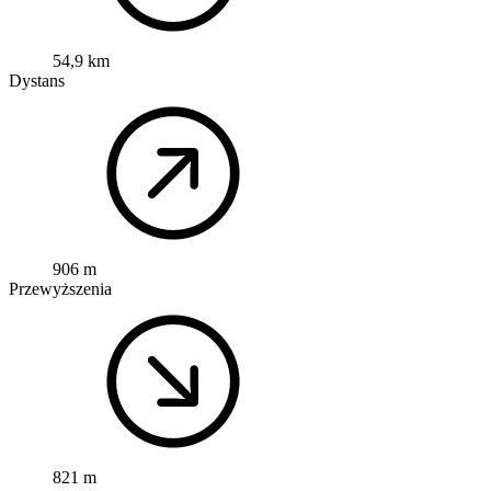
54,9 km
Dystans
906 m
Przewyższenia
821 m