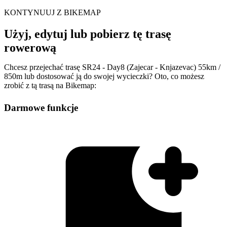
KONTYNUUJ Z BIKEMAP
Użyj, edytuj lub pobierz tę trasę
rowerową
Chcesz przejechać trasę SR24 - Day8 (Zajecar - Knjazevac) 55km /
850m lub dostosować ją do swojej wycieczki? Oto, co możesz
zrobić z tą trasą na Bikemap:
Darmowe funkcje