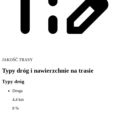
JAKOŚĆ TRASY
Typy dróg i nawierzchnie na trasie
Typy dróg
Droga
4,4 km
8 %