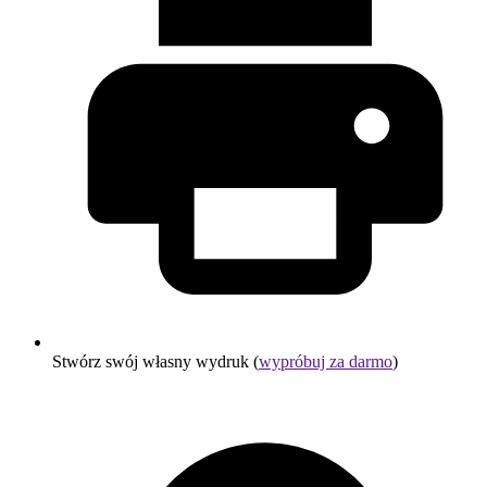
Stwórz swój własny wydruk (
wypróbuj za darmo
)