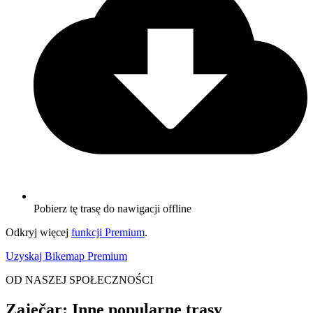
Pobierz tę trasę do nawigacji offline
Odkryj więcej
funkcji Premium
.
Uzyskaj Bikemap Premium
OD NASZEJ SPOŁECZNOŚCI
Zaječar: Inne popularne trasy