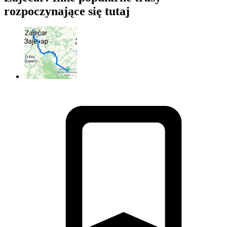
rozpoczynające się tutaj