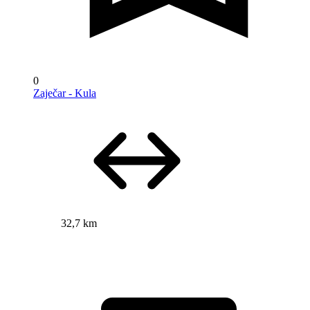
0
Zaječar - Kula
32,7 km