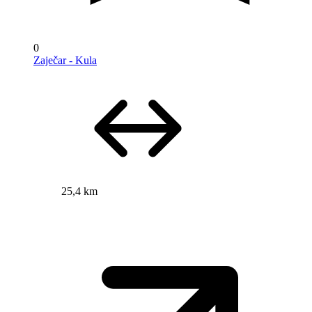
0
Zaječar - Kula
25,4 km