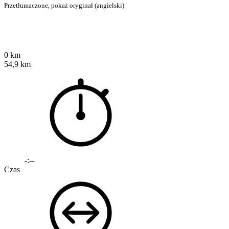
Przetłumaczone,
pokaż oryginał (angielski)
0 km
54,9 km
-:--
Czas