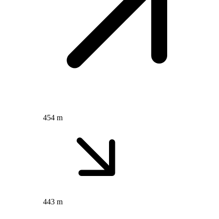
454 m
443 m