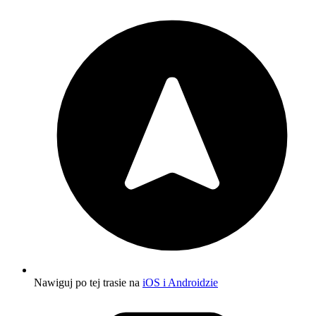
Nawiguj po tej trasie na
iOS i Androidzie