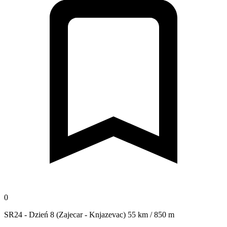
0
SR24 - Dzień 8 (Zajecar - Knjazevac) 55 km / 850 m