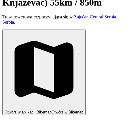
Knjazevac) 55km / 850m
Trasa rowerowa rozpoczynająca się w
Zaječar, Central Serbia,
Serbia
.
Otwórz w aplikacji Bikemap
Otwórz w Bikemap