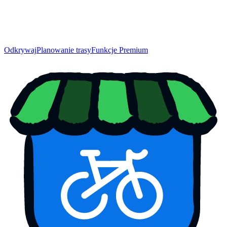
Odkrywaj
Planowanie trasy
Funkcje Premium