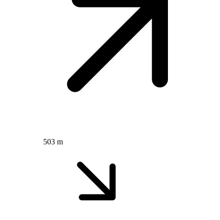
503 m