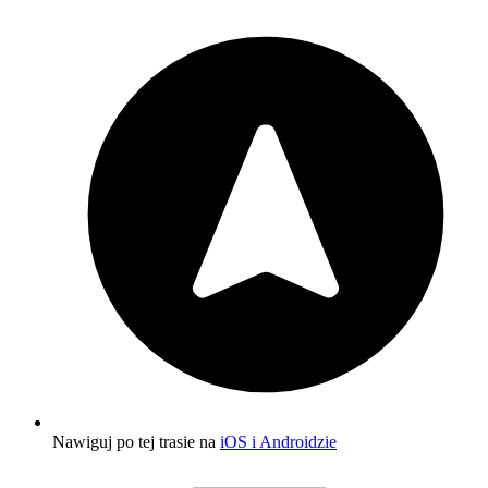
Nawiguj po tej trasie na
iOS i Androidzie