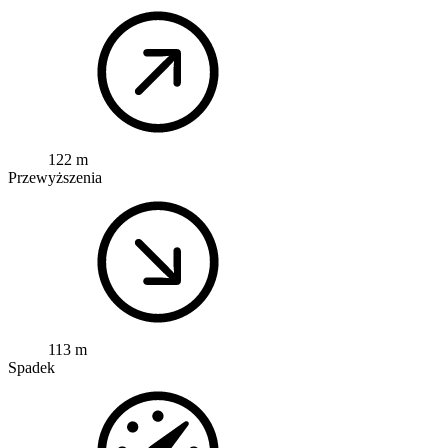
122 m
Przewyższenia
113 m
Spadek