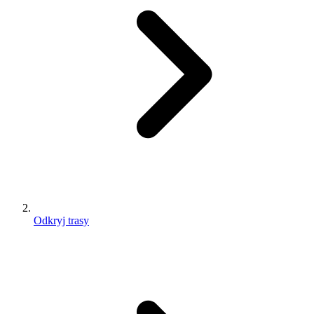
Odkryj trasy