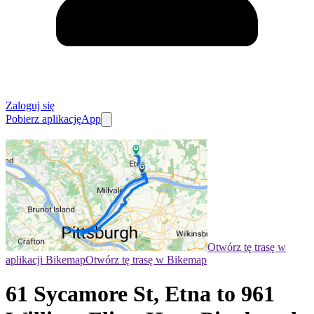
Zaloguj się
Pobierz aplikację
App
Otwórz tę trasę w
aplikacji Bikemap
Otwórz tę trasę w Bikemap
61 Sycamore St, Etna to 961