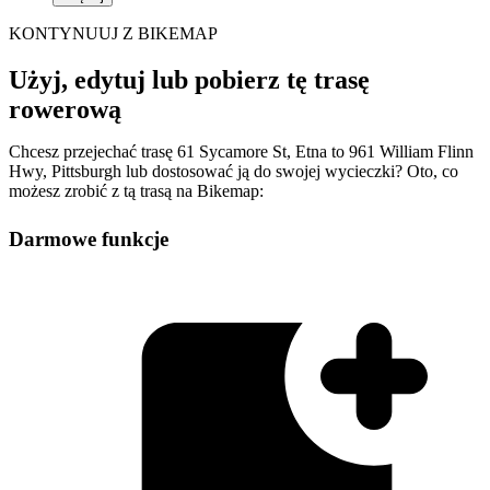
KONTYNUUJ Z BIKEMAP
Użyj, edytuj lub pobierz tę trasę
rowerową
Chcesz przejechać trasę 61 Sycamore St, Etna to 961 William Flinn
Hwy, Pittsburgh lub dostosować ją do swojej wycieczki? Oto, co
możesz zrobić z tą trasą na Bikemap:
Darmowe funkcje