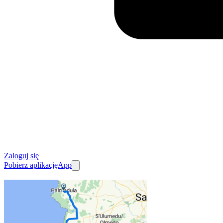
Zaloguj się
Pobierz aplikację
App