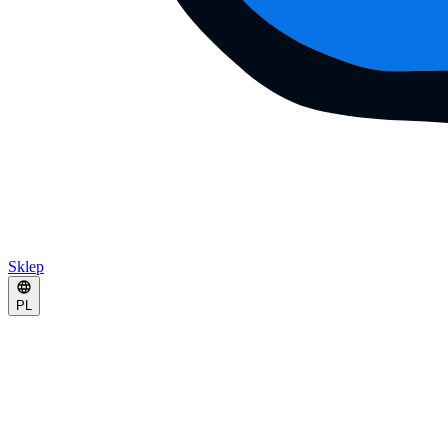
Sklep
PL