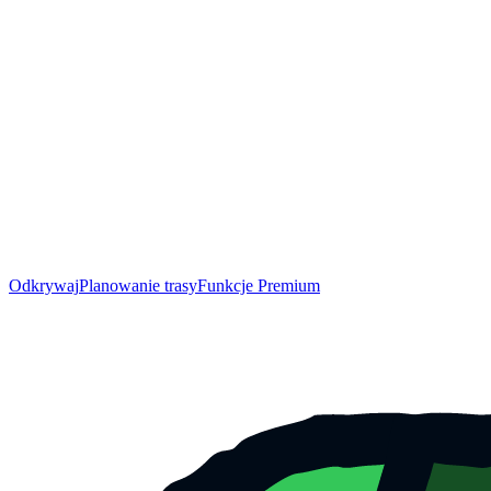
Odkrywaj
Planowanie trasy
Funkcje Premium