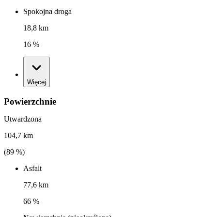
Spokojna droga
18,8 km
16 %
Więcej
Powierzchnie
Utwardzona
104,7 km
(
89
%)
Asfalt
77,6 km
66 %