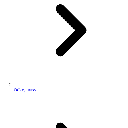
Odkryj trasy