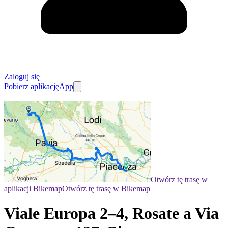
Zaloguj się
Pobierz aplikację
App
Otwórz tę trasę w
aplikacji Bikemap
Otwórz tę trasę w Bikemap
Viale Europa 2–4, Rosate a Via