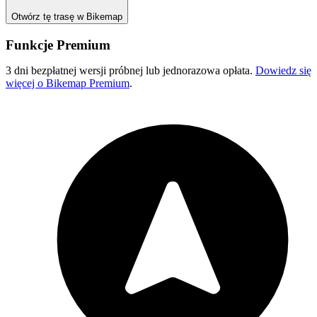
Otwórz tę trasę w Bikemap
Funkcje Premium
3 dni bezpłatnej wersji próbnej lub jednorazowa opłata.
Dowiedz się
więcej o Bikemap Premium
.