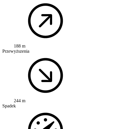
188 m
Przewyższenia
244 m
Spadek