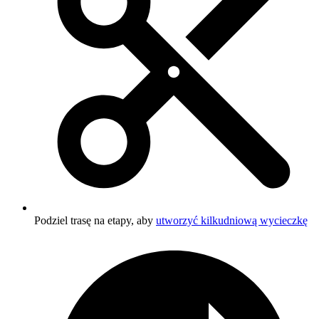
Podziel trasę na etapy, aby
utworzyć kilkudniową wycieczkę