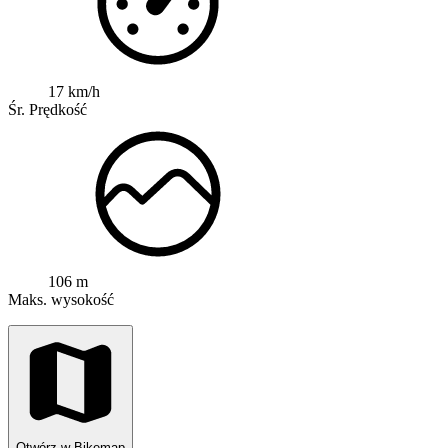
17 km/h
Śr. Prędkość
106 m
Maks. wysokość
Otwórz w Bikemap