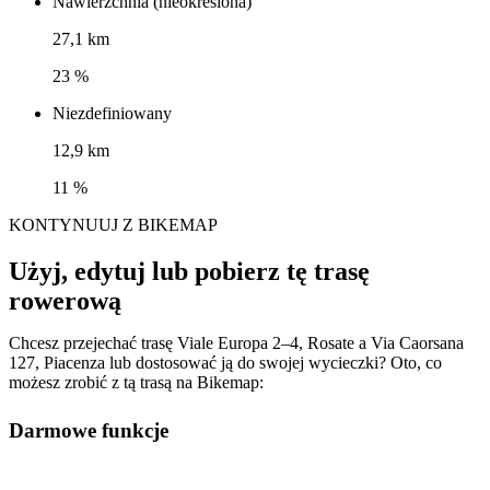
Nawierzchnia (nieokreślona)
27,1 km
23 %
Niezdefiniowany
12,9 km
11 %
KONTYNUUJ Z BIKEMAP
Użyj, edytuj lub pobierz tę trasę
rowerową
Chcesz przejechać trasę Viale Europa 2–4, Rosate a Via Caorsana
127, Piacenza lub dostosować ją do swojej wycieczki? Oto, co
możesz zrobić z tą trasą na Bikemap:
Darmowe funkcje