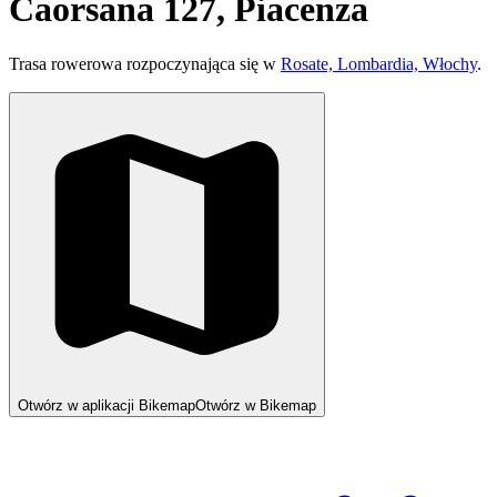
Caorsana 127, Piacenza
Trasa rowerowa rozpoczynająca się w
Rosate, Lombardia, Włochy
.
Otwórz w aplikacji Bikemap
Otwórz w Bikemap