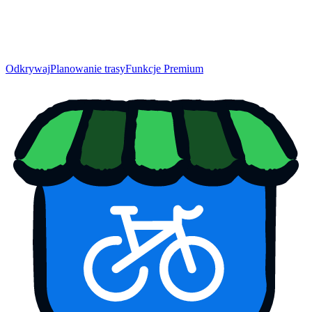
Odkrywaj
Planowanie trasy
Funkcje Premium