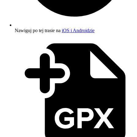
Nawiguj po tej trasie na
iOS i Androidzie