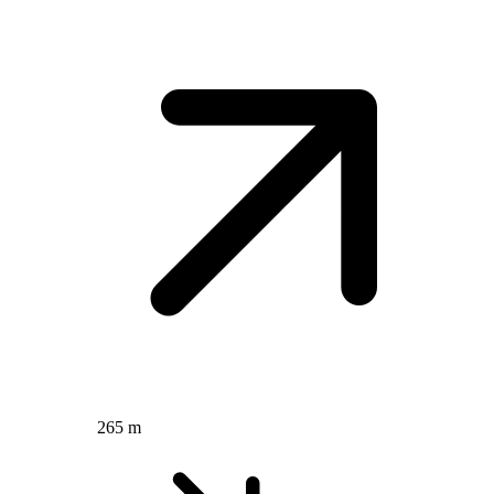
265 m