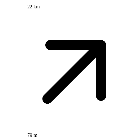
22 km
79 m