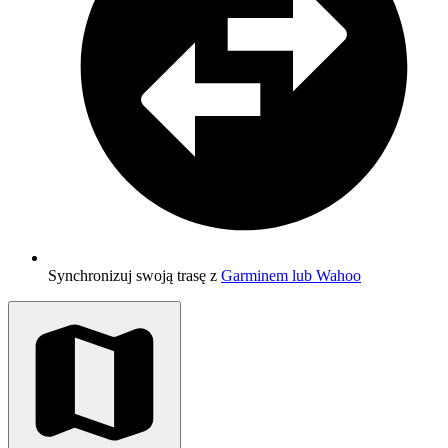
Synchronizuj swoją trasę z
Garminem lub Wahoo