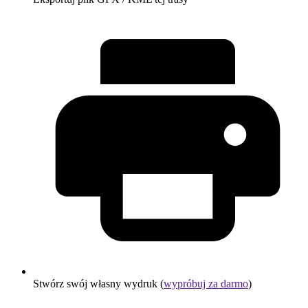
Stwórz swój własny wydruk (
wypróbuj za darmo
)