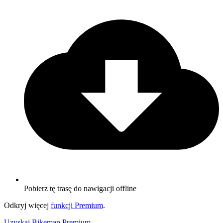
Pobierz tę trasę do nawigacji offline
Odkryj więcej
funkcji Premium
.
Uzyskaj Bikemap Premium