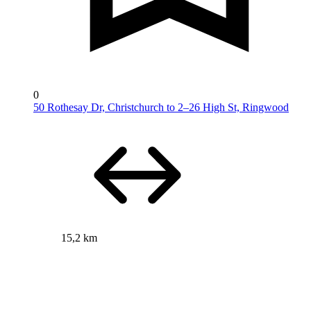
0
50 Rothesay Dr, Christchurch to 2–26 High St, Ringwood
15,2 km