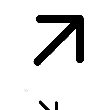
466 m