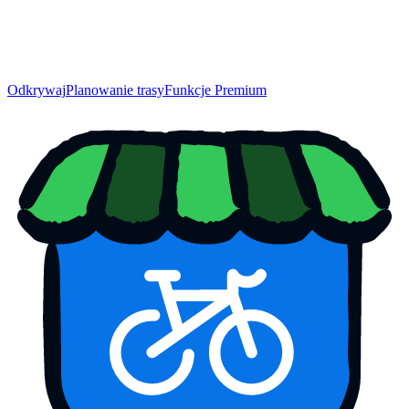
Odkrywaj
Planowanie trasy
Funkcje Premium