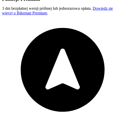
3 dni bezpłatnej wersji próbnej lub jednorazowa opłata.
Dowiedz się
więcej o Bikemap Premium
.