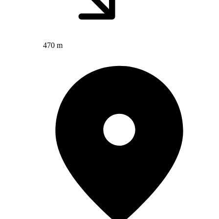
470 m