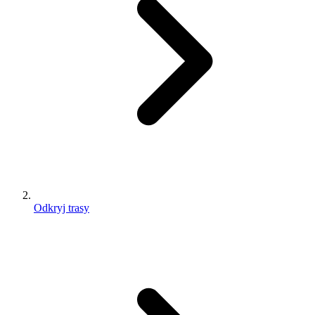
Odkryj trasy