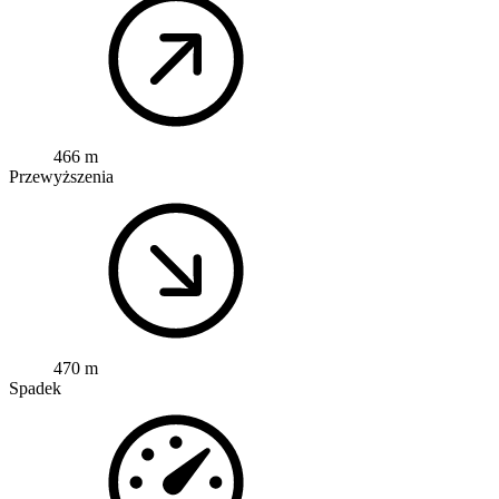
466 m
Przewyższenia
470 m
Spadek