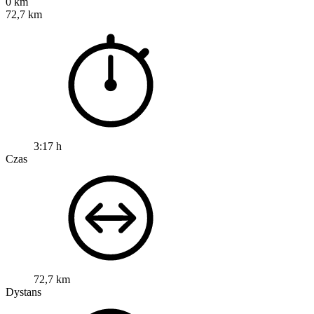
0 km
72,7 km
3:17 h
Czas
72,7 km
Dystans