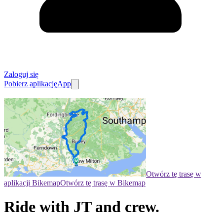
Zaloguj się
Pobierz aplikację
App
Otwórz tę trasę w
aplikacji Bikemap
Otwórz tę trasę w Bikemap
Ride with JT and crew.