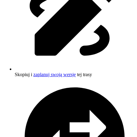
Skopiuj i
zaplanuj swoją wersję
tej trasy