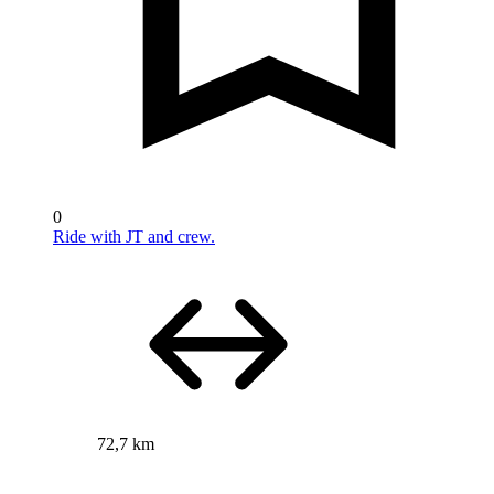
0
Ride with JT and crew.
72,7 km