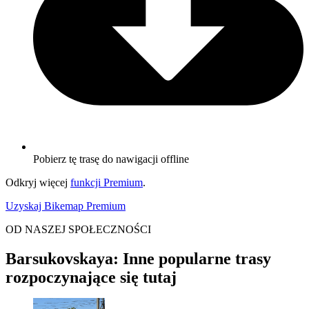
Pobierz tę trasę do nawigacji offline
Odkryj więcej
funkcji Premium
.
Uzyskaj Bikemap Premium
OD NASZEJ SPOŁECZNOŚCI
Barsukovskaya: Inne popularne trasy
rozpoczynające się tutaj