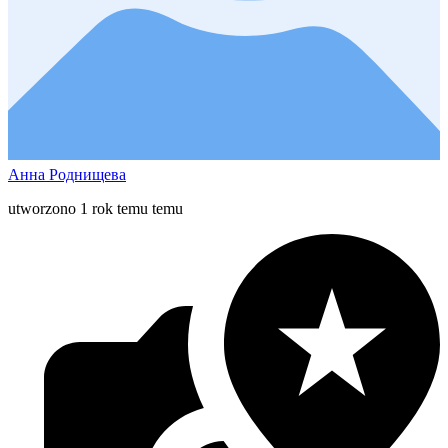
Анна Роднищева
utworzono 1 rok temu temu