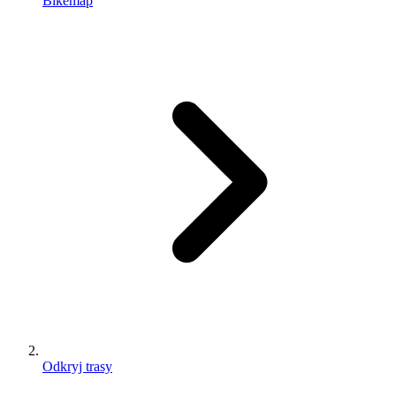
Bikemap
Odkryj trasy