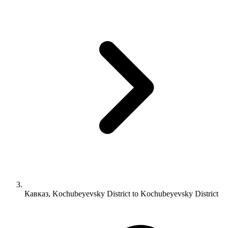
Кавказ, Kochubeyevsky District to Kochubeyevsky District