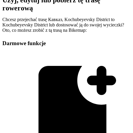
rowerową
Chcesz przejechać trasę Кавказ, Kochubeyevsky District to
Kochubeyevsky District lub dostosować ją do swojej wycieczki?
Oto, co możesz zrobić z tą trasą na Bikemap:
Darmowe funkcje