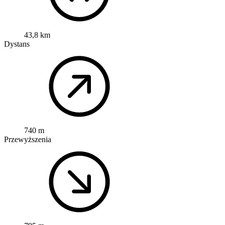
43,8 km
Dystans
740 m
Przewyższenia