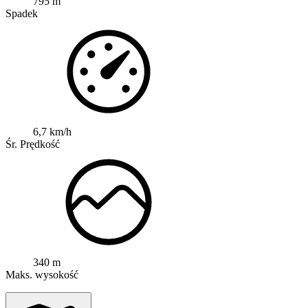
795 m
Spadek
6,7 km/h
Śr. Prędkość
340 m
Maks. wysokość