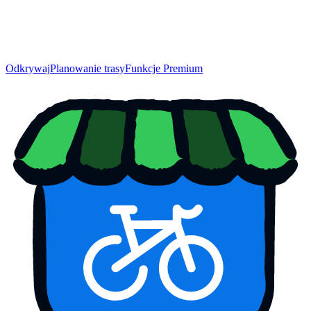
Odkrywaj
Planowanie trasy
Funkcje Premium