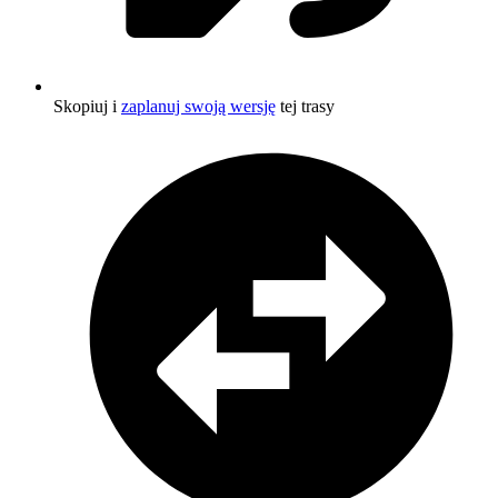
Skopiuj i
zaplanuj swoją wersję
tej trasy