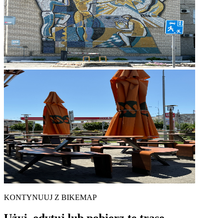
KONTYNUUJ Z BIKEMAP
Użyj, edytuj lub pobierz tę trasę