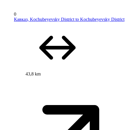
0
Кавказ, Kochubeyevsky District to Kochubeyevsky District
43,8 km