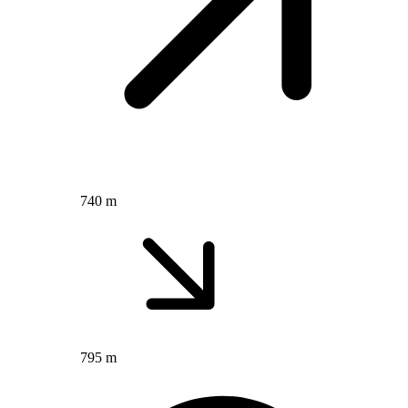
740 m
795 m