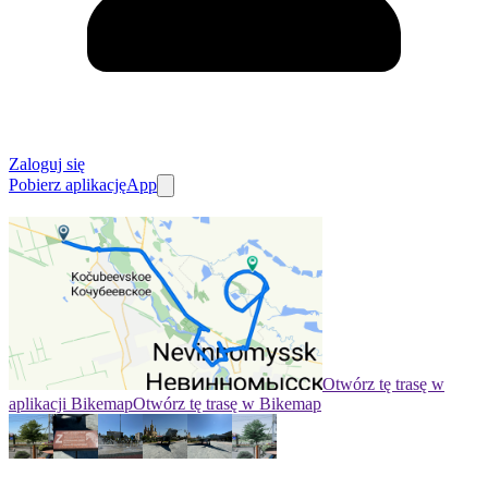
Zaloguj się
Pobierz aplikację
App
Otwórz tę trasę w
aplikacji Bikemap
Otwórz tę trasę w Bikemap