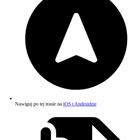
Nawiguj po tej trasie na
iOS i Androidzie