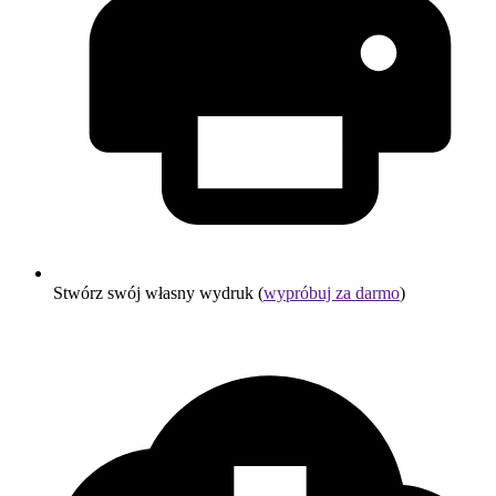
Stwórz swój własny wydruk (
wypróbuj za darmo
)