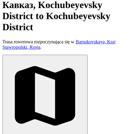
Кавказ, Kochubeyevsky
District to Kochubeyevsky
District
Trasa rowerowa rozpoczynająca się w
Barsukovskaya, Kraj
Stawropolski, Rosja
.