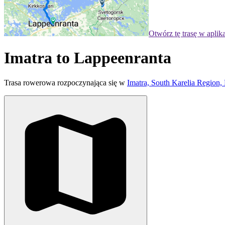
Otwórz tę trasę w aplik
Imatra to Lappeenranta
Trasa rowerowa rozpoczynająca się w
Imatra, South Karelia Region, 