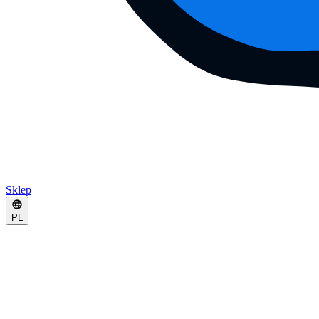
Sklep
PL