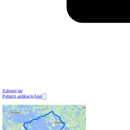
Zaloguj się
Pobierz aplikację
App