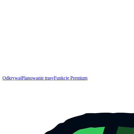
Odkrywaj
Planowanie trasy
Funkcje Premium