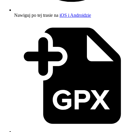
Nawiguj po tej trasie na
iOS i Androidzie