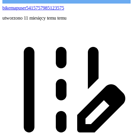
bikemapuser5415757985123575
utworzono 11 miesięcy temu temu