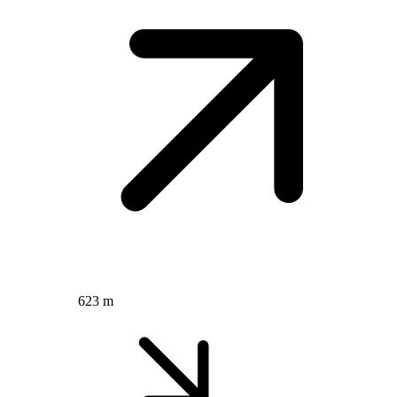
623 m