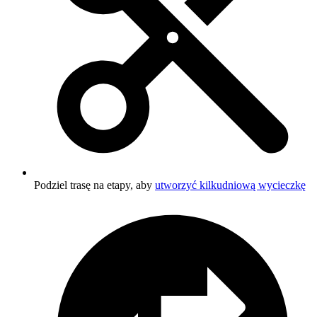
Podziel trasę na etapy, aby
utworzyć kilkudniową wycieczkę