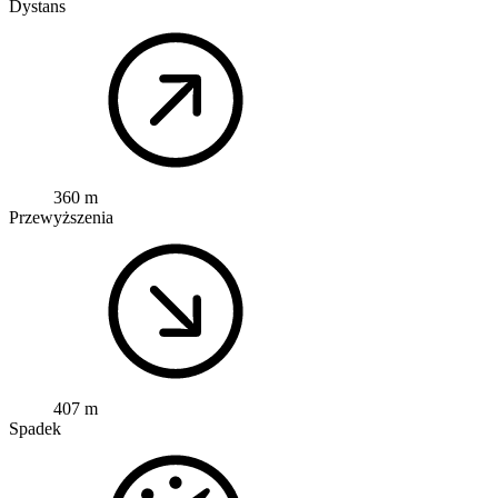
Dystans
360 m
Przewyższenia
407 m
Spadek