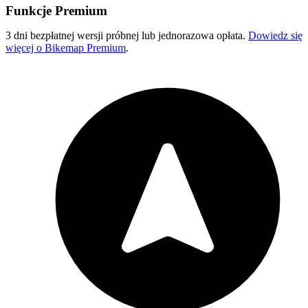
Funkcje Premium
3 dni bezpłatnej wersji próbnej lub jednorazowa opłata.
Dowiedz się
więcej o Bikemap Premium
.