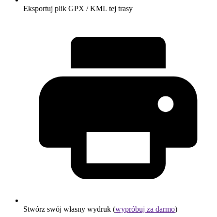
Eksportuj plik GPX / KML tej trasy
Stwórz swój własny wydruk (
wypróbuj za darmo
)