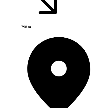
798 m