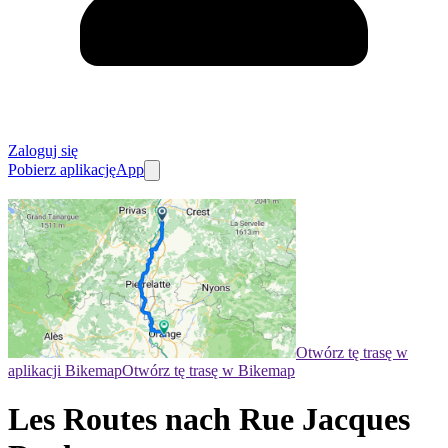
Zaloguj się
Pobierz aplikację
App
Otwórz tę trasę w
aplikacji Bikemap
Otwórz tę trasę w Bikemap
Les Routes nach Rue Jacques