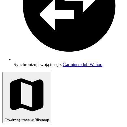
Synchronizuj swoją trasę z
Garminem lub Wahoo
Otwórz tę trasę w Bikemap