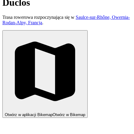
Duclos
Trasa rowerowa rozpoczynająca się w
Saulce-sur-Rhône, Owernia-
Rodan-Alpy, Francja
.
Otwórz w aplikacji Bikemap
Otwórz w Bikemap