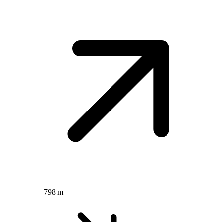
798 m