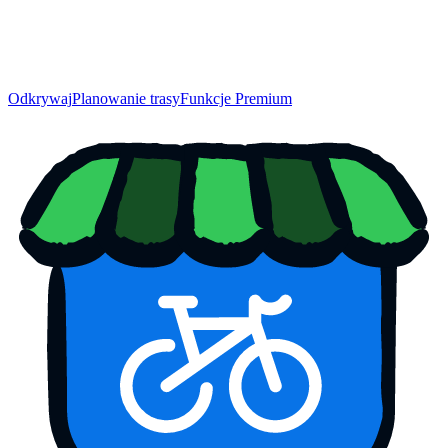
Odkrywaj
Planowanie trasy
Funkcje Premium