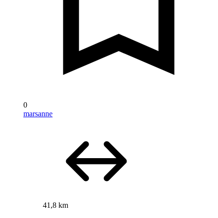
0
marsanne
41,8 km