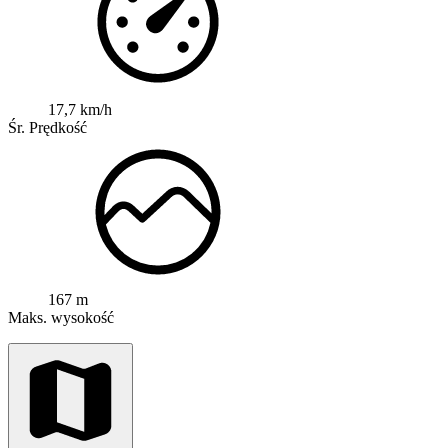
17,7 km/h
Śr. Prędkość
167 m
Maks. wysokość