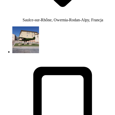
Saulce-sur-Rhône, Owernia-Rodan-Alpy, Francja