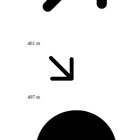
461 m
497 m