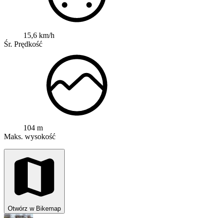
15,6 km/h
Śr. Prędkość
104 m
Maks. wysokość
Otwórz w Bikemap