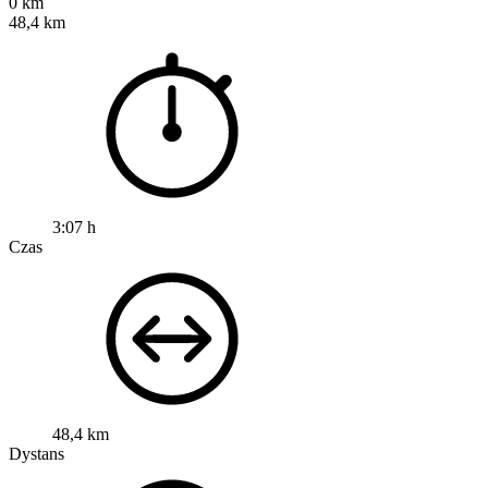
0 km
48,4 km
3:07 h
Czas
48,4 km
Dystans