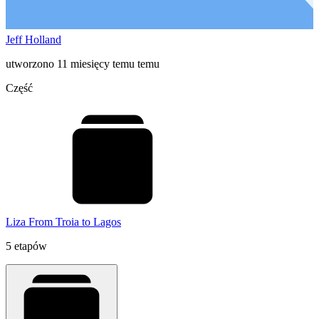
Jeff Holland
utworzono 11 miesięcy temu temu
Część
Liza From Troia to Lagos
5 etapów