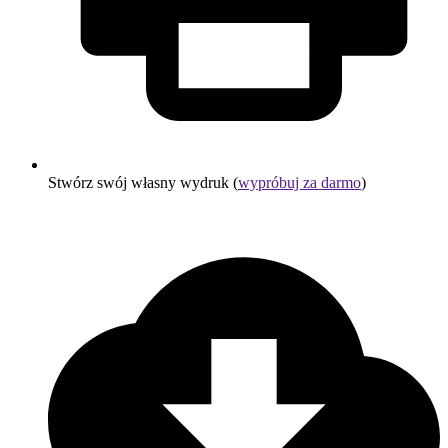
Stwórz swój własny wydruk (
wypróbuj za darmo
)