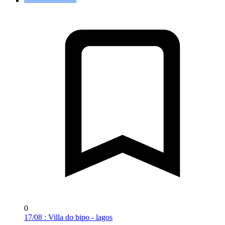
0
17/08 : Villa do bipo - lagos