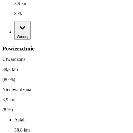
3,9 km
8 %
Więcej
Powierzchnie
Utwardzona
38,8 km
(
80
%)
Nieutwardzona
3,9 km
(
8
%)
Asfalt
38,8 km