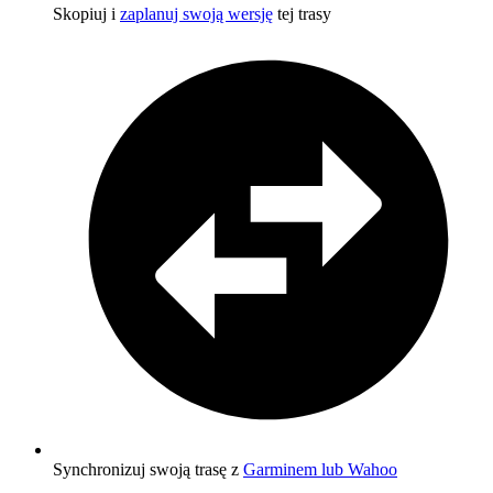
Skopiuj i
zaplanuj swoją wersję
tej trasy
Synchronizuj swoją trasę z
Garminem lub Wahoo