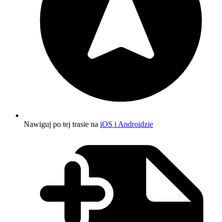
Nawiguj po tej trasie na
iOS i Androidzie