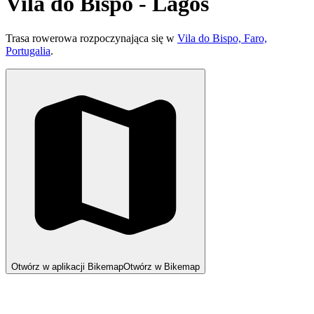
Vila do Bispo - Lagos
Trasa rowerowa rozpoczynająca się w
Vila do Bispo, Faro,
Portugalia
.
Otwórz w aplikacji Bikemap
Otwórz w Bikemap