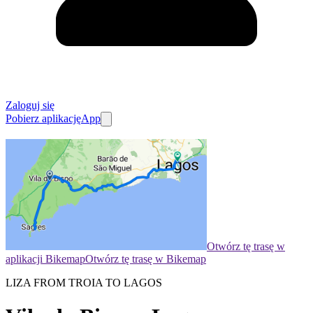
Zaloguj się
Pobierz aplikację
App
Otwórz tę trasę w
aplikacji Bikemap
Otwórz tę trasę w Bikemap
LIZA FROM TROIA TO LAGOS