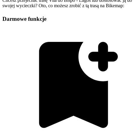
Chcesz przejechać trasę Vila do Bispo - Lagos lub dostosować ją do
swojej wycieczki? Oto, co możesz zrobić z tą trasą na Bikemap:
Darmowe funkcje