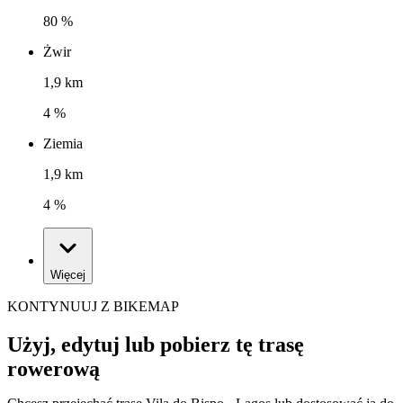
80 %
Żwir
1,9 km
4 %
Ziemia
1,9 km
4 %
Więcej
KONTYNUUJ Z BIKEMAP
Użyj, edytuj lub pobierz tę trasę
rowerową