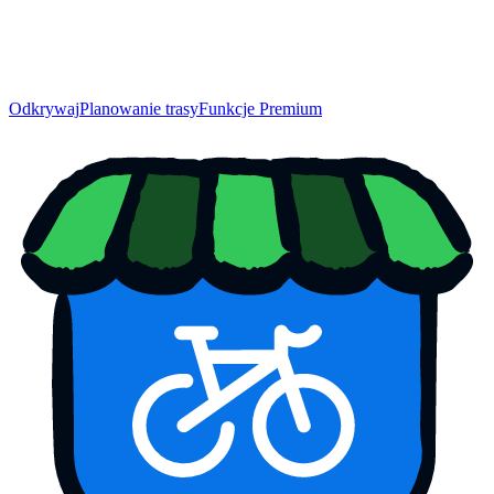
Odkrywaj
Planowanie trasy
Funkcje Premium