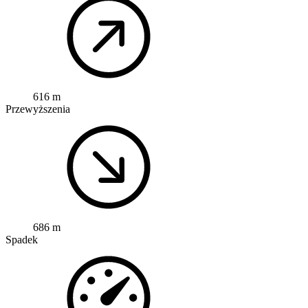
616 m
Przewyższenia
686 m
Spadek