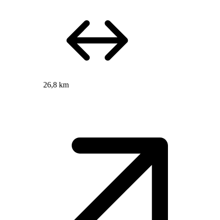
26,8 km