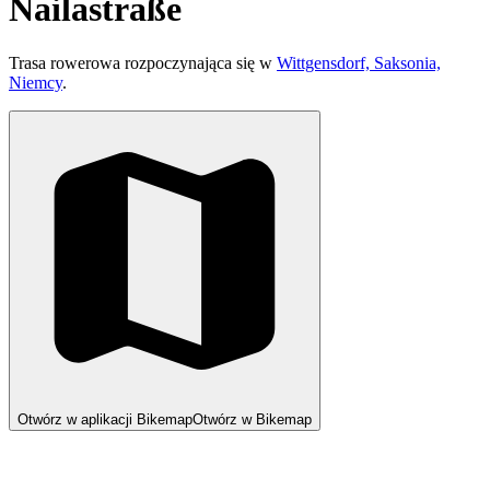
Nailastraße
Trasa rowerowa rozpoczynająca się w
Wittgensdorf, Saksonia,
Niemcy
.
Otwórz w aplikacji Bikemap
Otwórz w Bikemap