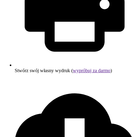
Stwórz swój własny wydruk (
wypróbuj za darmo
)