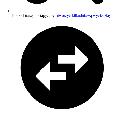
Podziel trasę na etapy, aby
utworzyć kilkudniową wycieczkę