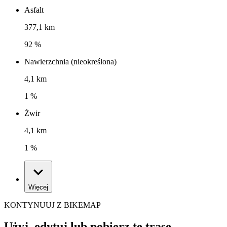
Asfalt
377,1 km
92 %
Nawierzchnia (nieokreślona)
4,1 km
1 %
Żwir
4,1 km
1 %
Więcej
KONTYNUUJ Z BIKEMAP
Użyj, edytuj lub pobierz tę trasę