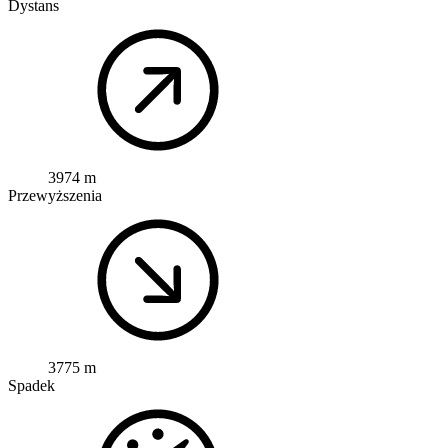
Dystans
3974 m
Przewyższenia
3775 m
Spadek