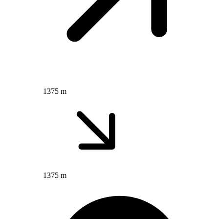
1375 m
1375 m