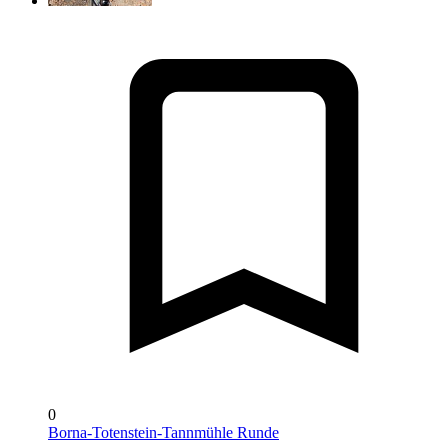
0
Borna-Totenstein-Tannmühle Runde