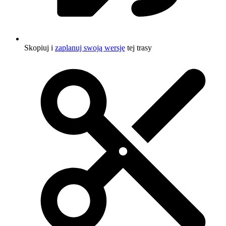
Skopiuj i
zaplanuj swoją wersję
tej trasy