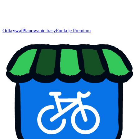
Odkrywaj
Planowanie trasy
Funkcje Premium