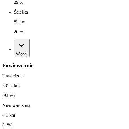
29 %
Ścieżka
82 km
20 %
Więcej
Powierzchnie
Utwardzona
381,2 km
(
93
%)
Nieutwardzona
4,1 km
(
1
%)