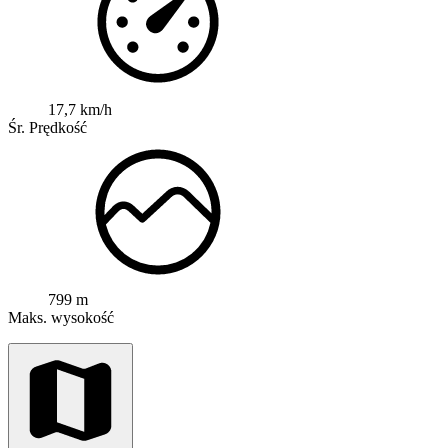
17,7 km/h
Śr. Prędkość
799 m
Maks. wysokość