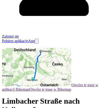
Zaloguj się
Pobierz aplikację
App
Otwórz tę trasę w
aplikacji Bikemap
Otwórz tę trasę w Bikemap
Limbacher Straße nach