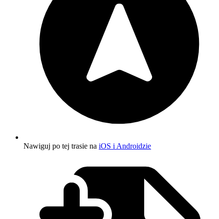
Nawiguj po tej trasie na
iOS i Androidzie