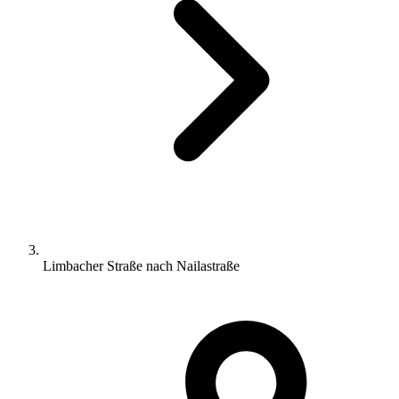
Limbacher Straße nach Nailastraße