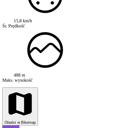
15,8 km/h
Śr. Prędkość
488 m
Maks. wysokość
Otwórz w Bikemap