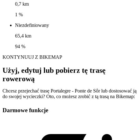
0,7 km
1 %
Niezdefiniowany
65,4 km
94 %
KONTYNUUJ Z BIKEMAP
Użyj, edytuj lub pobierz tę trasę
rowerową
Chcesz przejechać trasę Portalegre - Ponte de Sôr lub dostosować ją
do swojej wycieczki? Oto, co możesz zrobić z tą trasą na Bikemap:
Darmowe funkcje