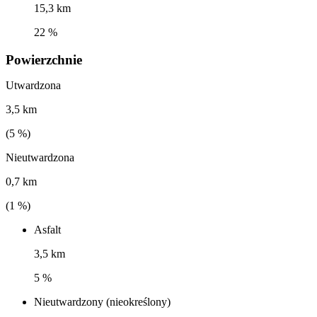
15,3 km
22 %
Powierzchnie
Utwardzona
3,5 km
(
5
%)
Nieutwardzona
0,7 km
(
1
%)
Asfalt
3,5 km
5 %
Nieutwardzony (nieokreślony)