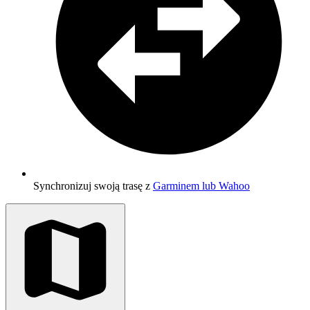
Synchronizuj swoją trasę z
Garminem lub Wahoo