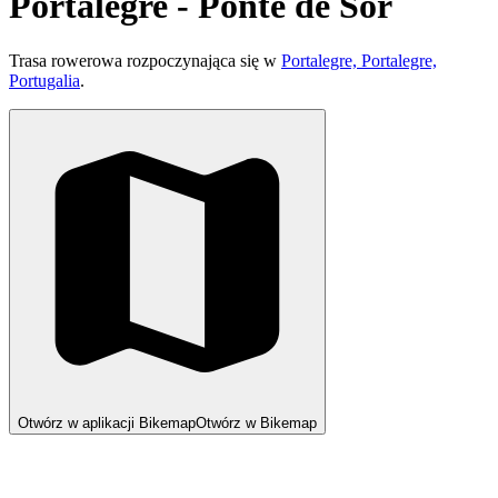
Portalegre - Ponte de Sôr
Trasa rowerowa rozpoczynająca się w
Portalegre, Portalegre,
Portugalia
.
Otwórz w aplikacji Bikemap
Otwórz w Bikemap