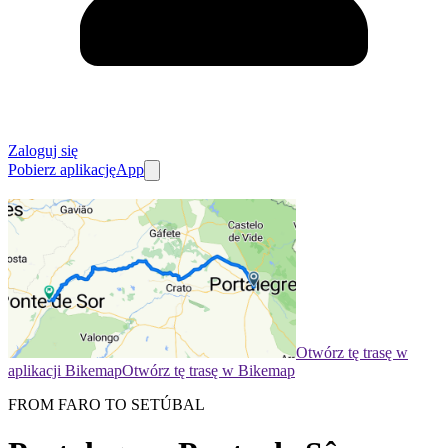
Zaloguj się
Pobierz aplikację
App
Otwórz tę trasę w
aplikacji Bikemap
Otwórz tę trasę w Bikemap
FROM FARO TO SETÚBAL