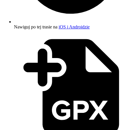
Nawiguj po tej trasie na
iOS i Androidzie