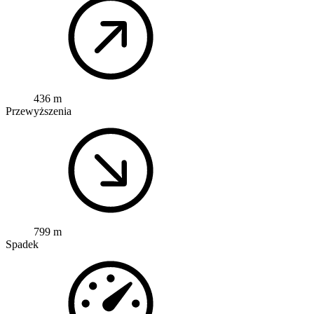
436 m
Przewyższenia
799 m
Spadek