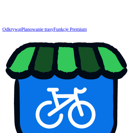
Odkrywaj
Planowanie trasy
Funkcje Premium