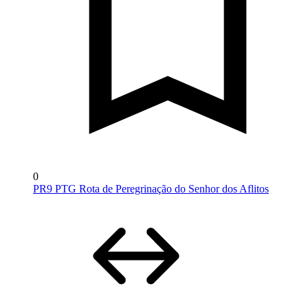
0
PR9 PTG Rota de Peregrinação do Senhor dos Aflitos