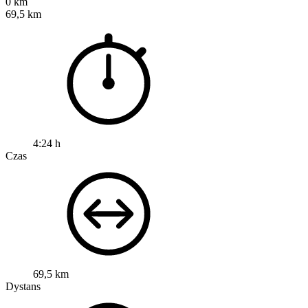
0 km
69,5 km
4:24 h
Czas
69,5 km
Dystans