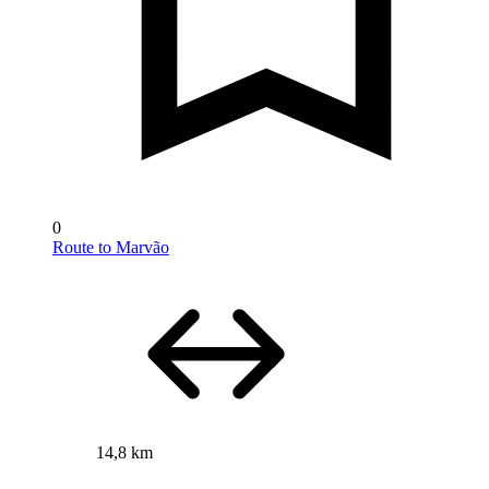
0
Route to Marvão
14,8 km