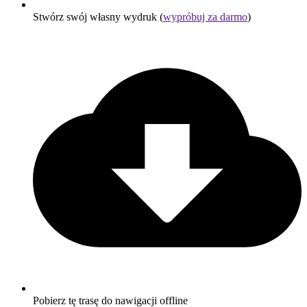
Stwórz swój własny wydruk (
wypróbuj za darmo
)
Pobierz tę trasę do nawigacji offline