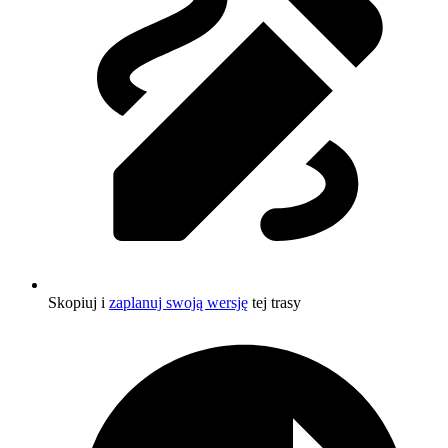
Skopiuj i
zaplanuj swoją wersję
tej trasy