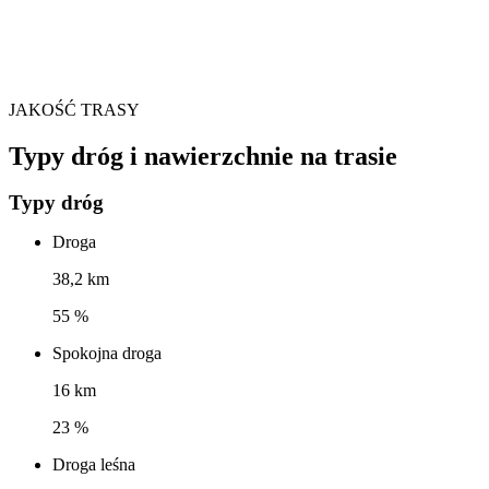
JAKOŚĆ TRASY
Typy dróg i nawierzchnie na trasie
Typy dróg
Droga
38,2 km
55 %
Spokojna droga
16 km
23 %
Droga leśna