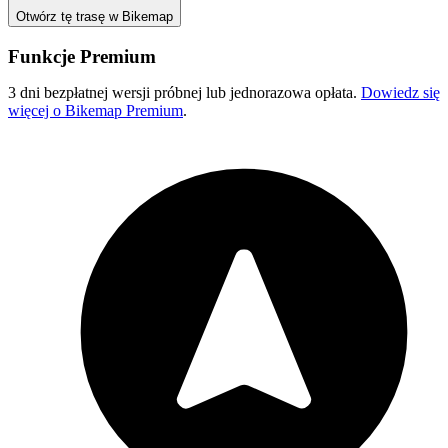
Otwórz tę trasę w Bikemap
Funkcje Premium
3 dni bezpłatnej wersji próbnej lub jednorazowa opłata.
Dowiedz się
więcej o Bikemap Premium
.