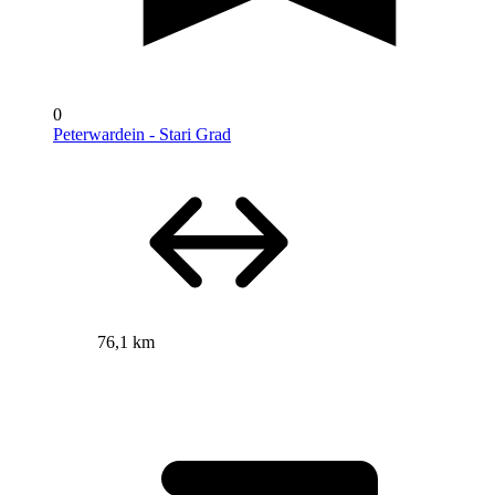
0
Peterwardein - Stari Grad
76,1 km