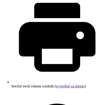
Stwórz swój własny wydruk (
wypróbuj za darmo
)