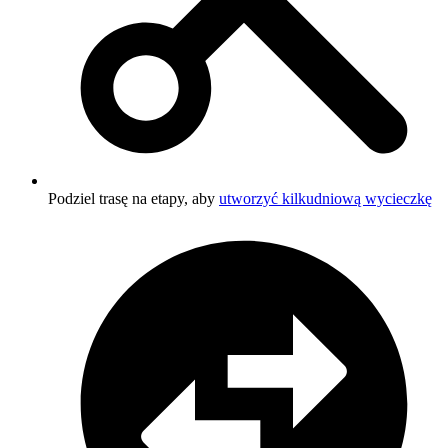
Podziel trasę na etapy, aby
utworzyć kilkudniową wycieczkę