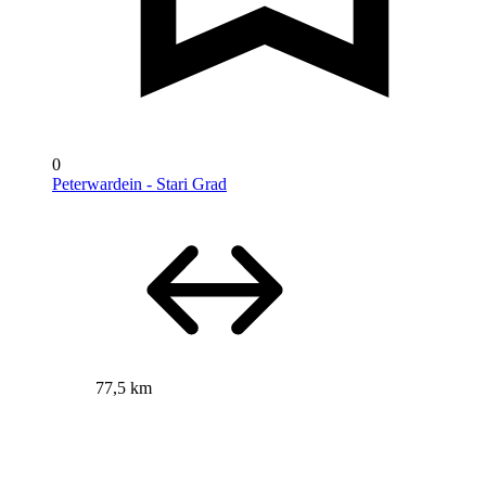
0
Peterwardein - Stari Grad
77,5 km