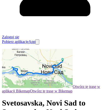
Zaloguj się
Pobierz aplikację
App
Otwórz tę trasę w
aplikacji Bikemap
Otwórz tę trasę w Bikemap
Svetosavska, Novi Sad to