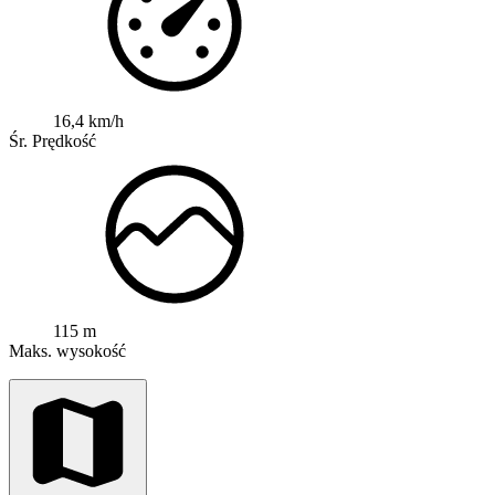
16,4 km/h
Śr. Prędkość
115 m
Maks. wysokość