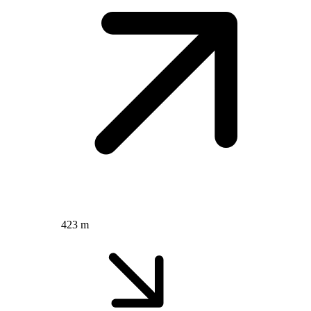
423 m