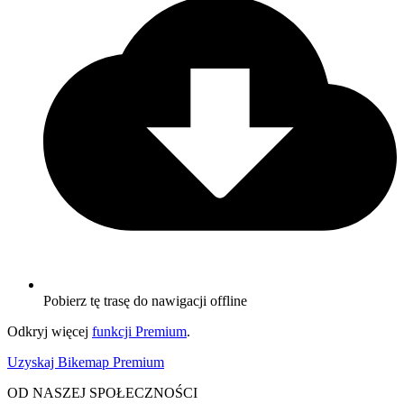
Pobierz tę trasę do nawigacji offline
Odkryj więcej
funkcji Premium
.
Uzyskaj Bikemap Premium
OD NASZEJ SPOŁECZNOŚCI