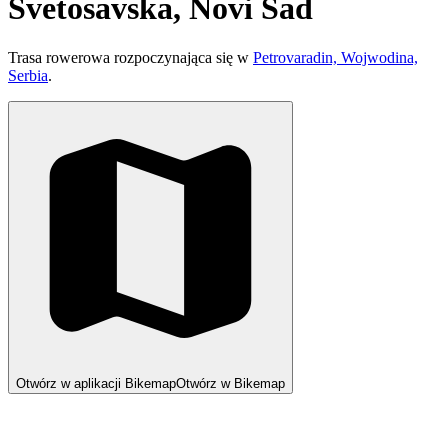
Svetosavska, Novi Sad
Trasa rowerowa rozpoczynająca się w
Petrovaradin, Wojwodina,
Serbia
.
Otwórz w aplikacji Bikemap
Otwórz w Bikemap