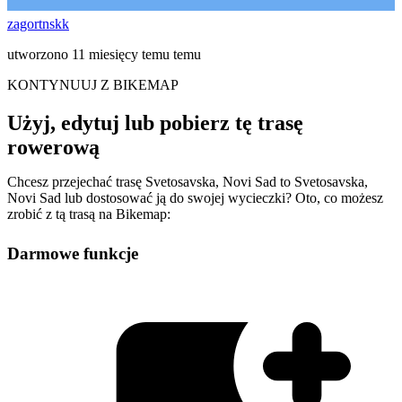
zagortnskk
utworzono 11 miesięcy temu temu
KONTYNUUJ Z BIKEMAP
Użyj, edytuj lub pobierz tę trasę
rowerową
Chcesz przejechać trasę Svetosavska, Novi Sad to Svetosavska,
Novi Sad lub dostosować ją do swojej wycieczki? Oto, co możesz
zrobić z tą trasą na Bikemap:
Darmowe funkcje