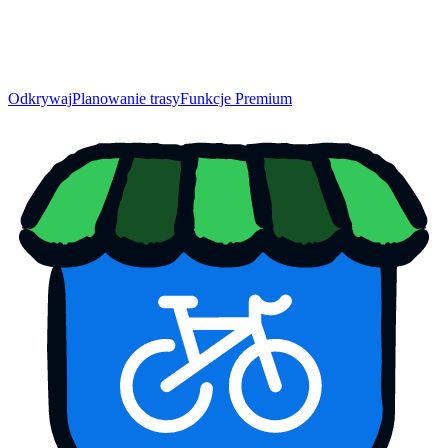
Odkrywaj
Planowanie trasy
Funkcje Premium