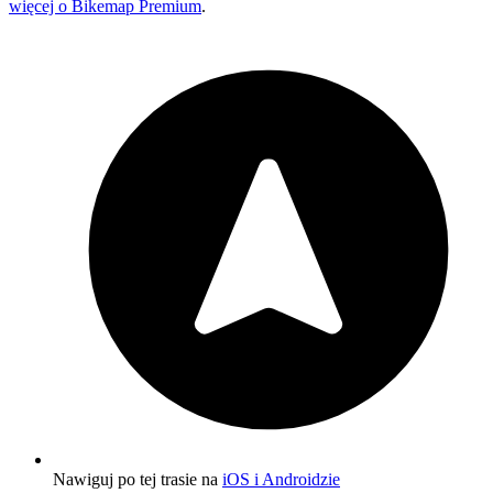
więcej o Bikemap Premium
.
Nawiguj po tej trasie na
iOS i Androidzie