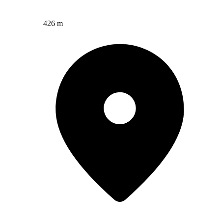
426 m