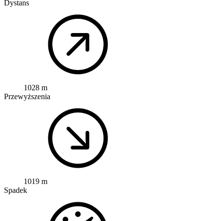
Dystans
1028 m
Przewyższenia
1019 m
Spadek