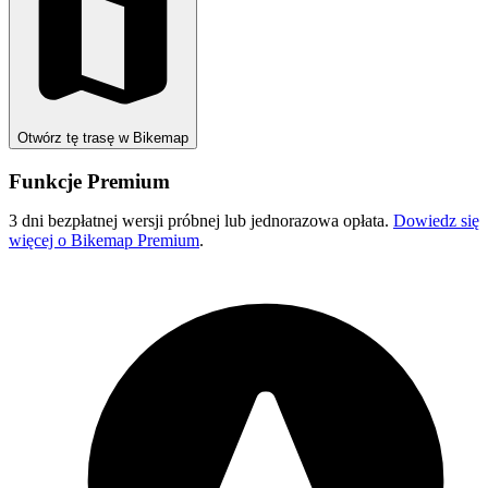
Otwórz tę trasę w Bikemap
Funkcje Premium
3 dni bezpłatnej wersji próbnej lub jednorazowa opłata.
Dowiedz się
więcej o Bikemap Premium
.