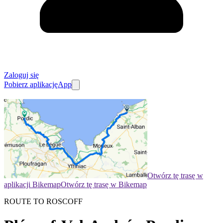
Zaloguj się
Pobierz aplikację
App
Otwórz tę trasę w
aplikacji Bikemap
Otwórz tę trasę w Bikemap
ROUTE TO ROSCOFF