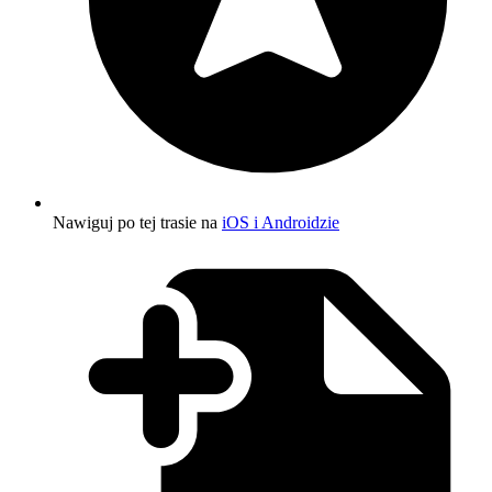
Nawiguj po tej trasie na
iOS i Androidzie