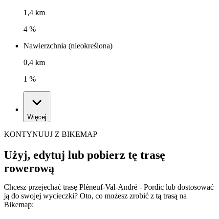
1,4 km
4 %
Nawierzchnia (nieokreślona)
0,4 km
1 %
Więcej
KONTYNUUJ Z BIKEMAP
Użyj, edytuj lub pobierz tę trasę
rowerową
Chcesz przejechać trasę Pléneuf-Val-André - Pordic lub dostosować
ją do swojej wycieczki? Oto, co możesz zrobić z tą trasą na
Bikemap: