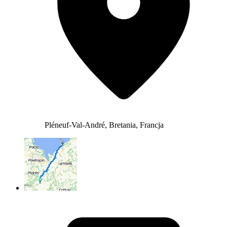
Pléneuf-Val-André, Bretania, Francja