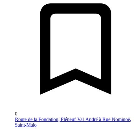
0
Route de la Fondation, Pléneuf-Val-André à Rue Nominoë,
Saint-Malo