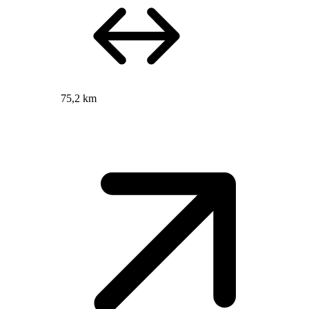
75,2 km