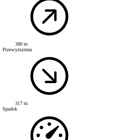
380 m
Przewyższenia
317 m
Spadek