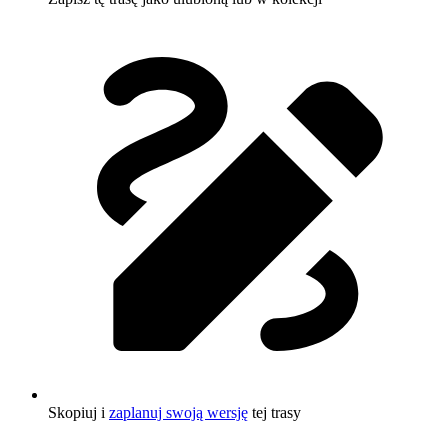
Skopiuj i
zaplanuj swoją wersję
tej trasy