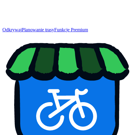
Odkrywaj
Planowanie trasy
Funkcje Premium