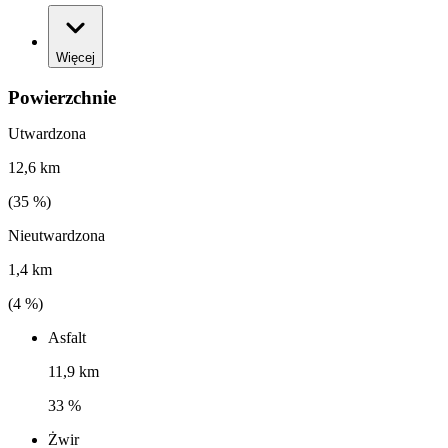
Więcej
Powierzchnie
Utwardzona
12,6 km
(
35
%)
Nieutwardzona
1,4 km
(
4
%)
Asfalt
11,9 km
33 %
Żwir