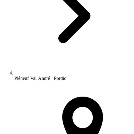
Pléneuf-Val-André - Pordic