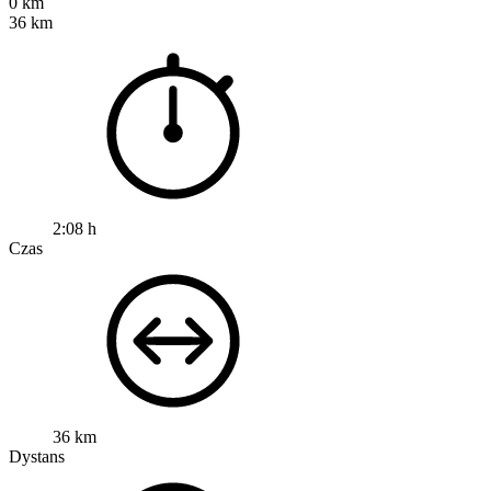
0 km
36 km
2:08 h
Czas
36 km
Dystans