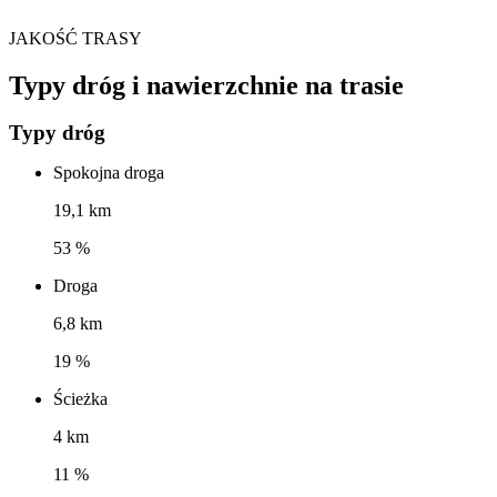
JAKOŚĆ TRASY
Typy dróg i nawierzchnie na trasie
Typy dróg
Spokojna droga
19,1 km
53 %
Droga
6,8 km
19 %
Ścieżka
4 km
11 %