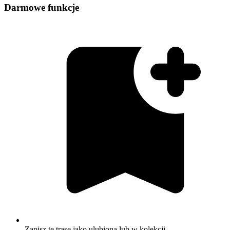
Darmowe funkcje
Zapisz tę trasę jako ulubioną lub w kolekcji