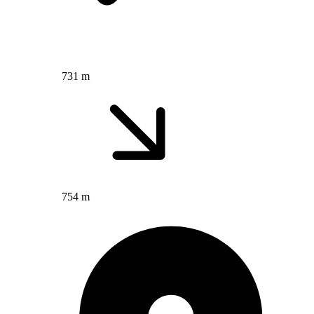
731 m
754 m