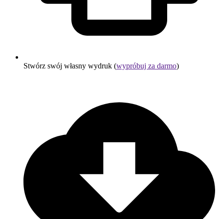
Stwórz swój własny wydruk (
wypróbuj za darmo
)