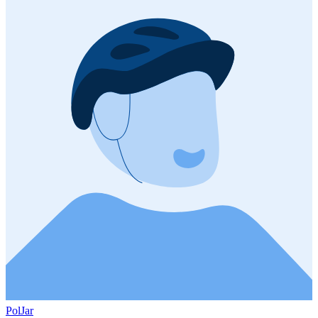
PolJar