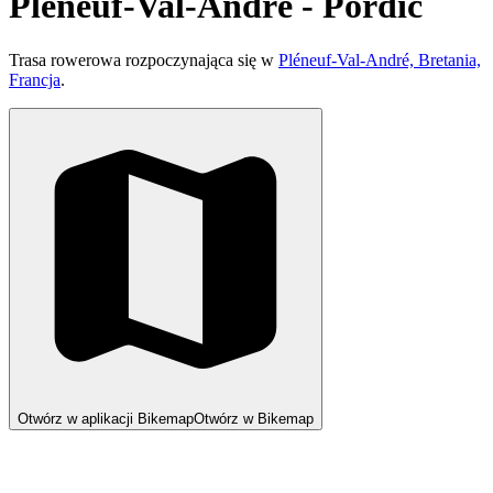
Pléneuf-Val-André - Pordic
Trasa rowerowa rozpoczynająca się w
Pléneuf-Val-André, Bretania,
Francja
.
Otwórz w aplikacji Bikemap
Otwórz w Bikemap