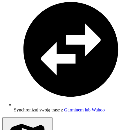
Synchronizuj swoją trasę z
Garminem lub Wahoo