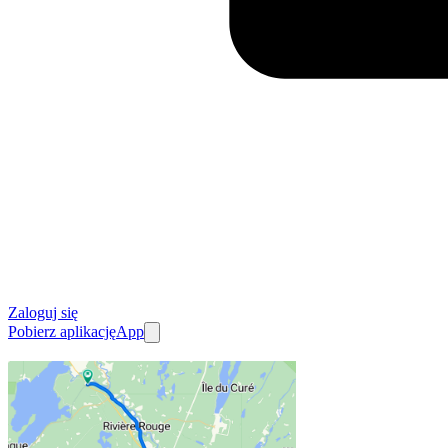
Zaloguj się
Pobierz aplikację
App