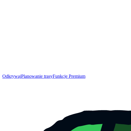
Odkrywaj
Planowanie trasy
Funkcje Premium