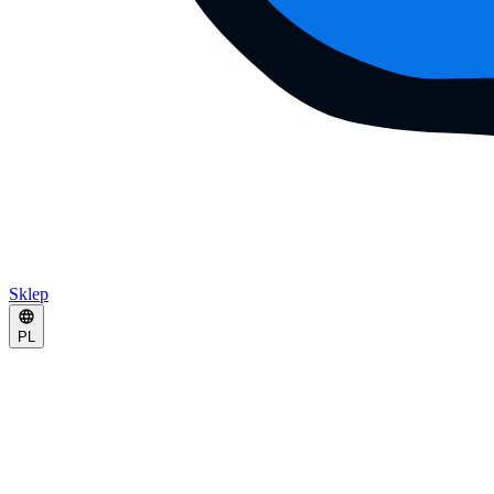
Sklep
PL