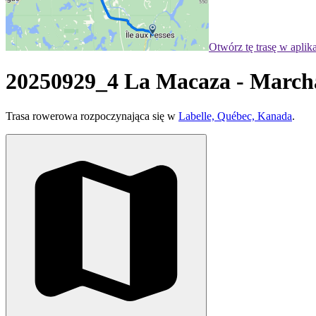
Otwórz tę trasę w aplik
20250929_4 La Macaza - Marc
Trasa rowerowa rozpoczynająca się w
Labelle, Québec, Kanada
.