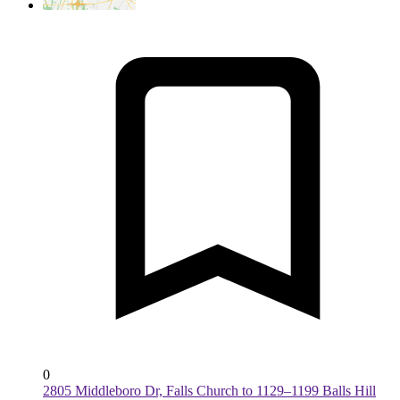
0
2805 Middleboro Dr, Falls Church to 1129–1199 Balls Hill