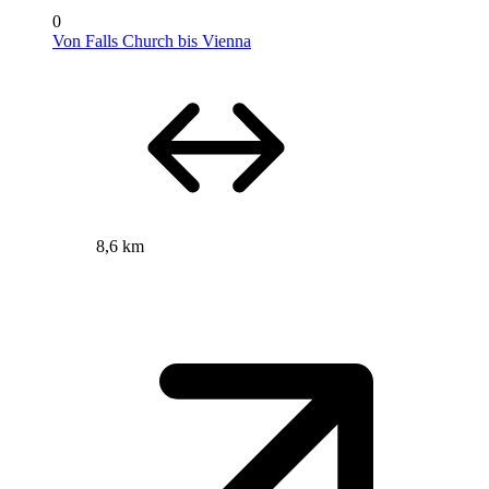
0
Von Falls Church bis Vienna
8,6 km