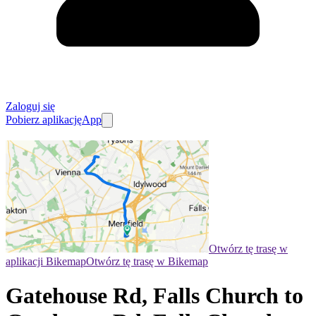
Zaloguj się
Pobierz aplikację
App
Otwórz tę trasę w
aplikacji Bikemap
Otwórz tę trasę w Bikemap
Gatehouse Rd, Falls Church to