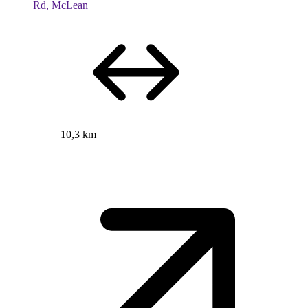
Rd, McLean
10,3 km