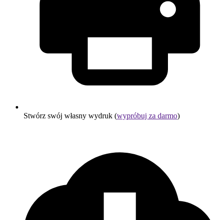
Stwórz swój własny wydruk (
wypróbuj za darmo
)