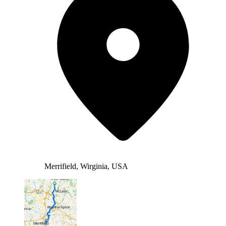
Merrifield, Wirginia, USA