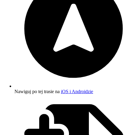
Nawiguj po tej trasie na
iOS i Androidzie