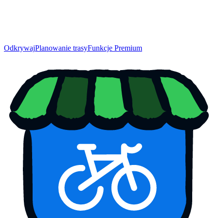
Odkrywaj
Planowanie trasy
Funkcje Premium