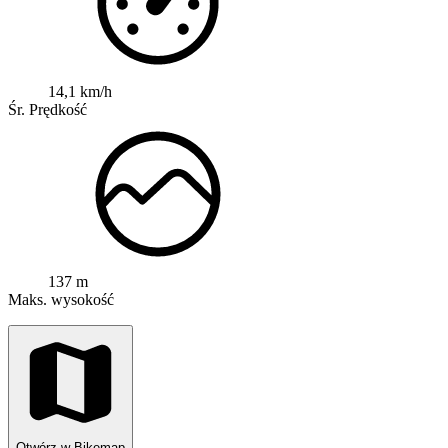
14,1 km/h
Śr. Prędkość
137 m
Maks. wysokość
Otwórz w Bikemap