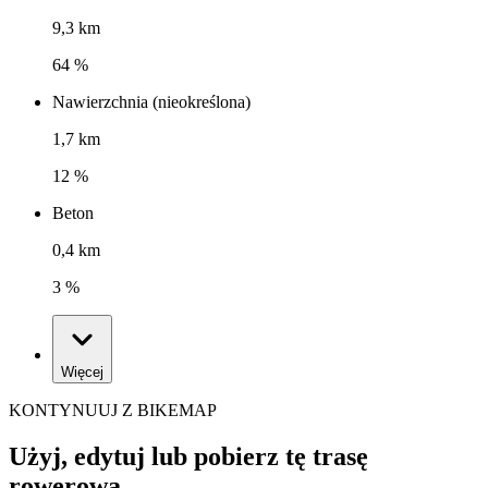
9,3 km
64 %
Nawierzchnia (nieokreślona)
1,7 km
12 %
Beton
0,4 km
3 %
Więcej
KONTYNUUJ Z BIKEMAP
Użyj, edytuj lub pobierz tę trasę
rowerową