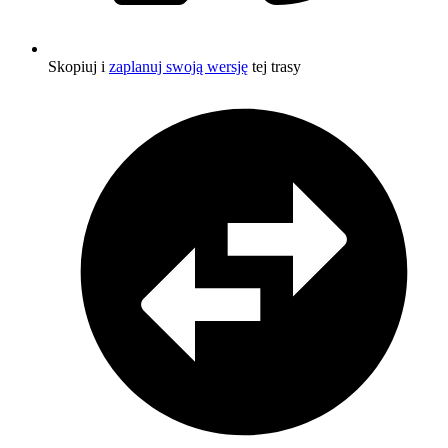
Skopiuj i
zaplanuj swoją wersję
tej trasy