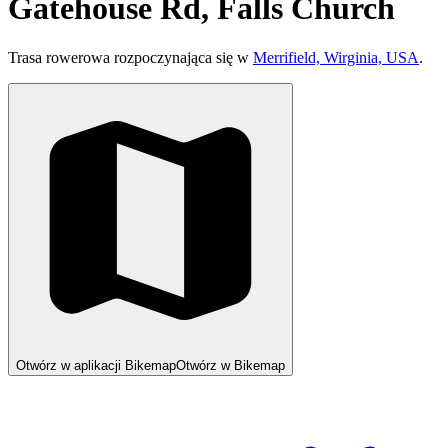
Gatehouse Rd, Falls Church
Trasa rowerowa rozpoczynająca się w
Merrifield, Wirginia, USA
.
Otwórz w aplikacji Bikemap
Otwórz w Bikemap