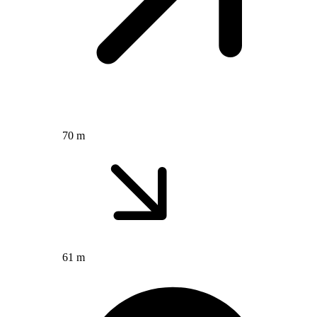
70 m
61 m