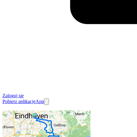
Zaloguj się
Pobierz aplikację
App