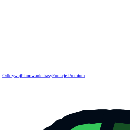
Odkrywaj
Planowanie trasy
Funkcje Premium