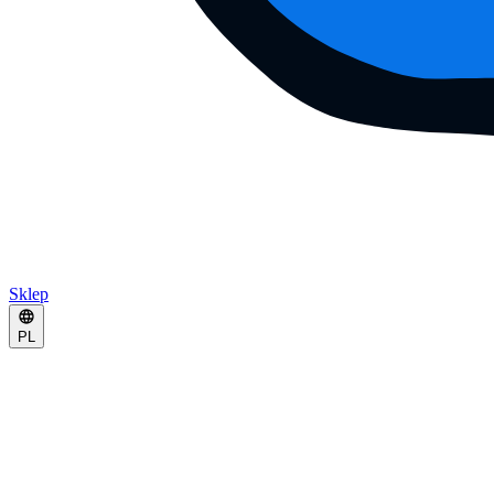
Sklep
PL