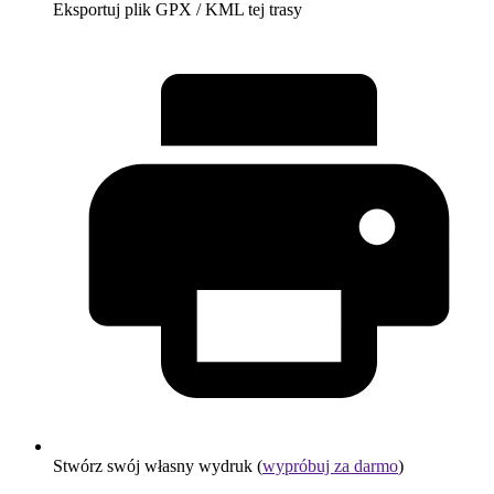
Eksportuj plik GPX / KML tej trasy
Stwórz swój własny wydruk (
wypróbuj za darmo
)