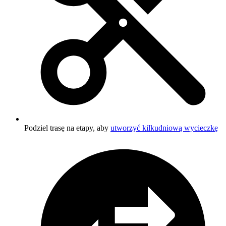
Podziel trasę na etapy, aby
utworzyć kilkudniową wycieczkę