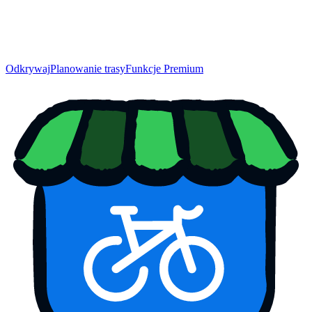
Odkrywaj
Planowanie trasy
Funkcje Premium