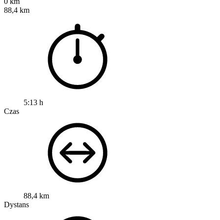
0 km
88,4 km
5:13 h
Czas
88,4 km
Dystans