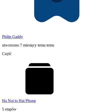
Philip Gaddy
utworzono 7 miesięcy temu temu
Część
Ha Noi to Hai Phong
5 etapów