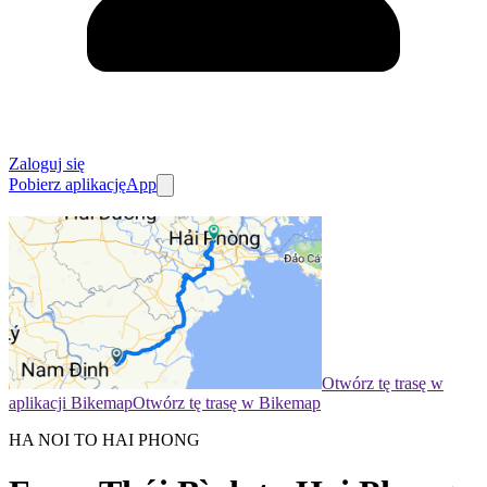
Zaloguj się
Pobierz aplikację
App
Otwórz tę trasę w
aplikacji Bikemap
Otwórz tę trasę w Bikemap
HA NOI TO HAI PHONG