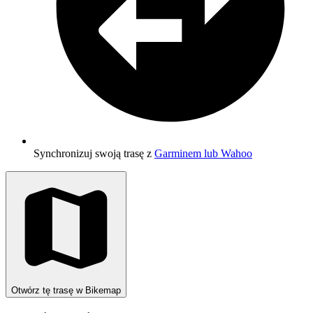
Synchronizuj swoją trasę z
Garminem lub Wahoo
Otwórz tę trasę w Bikemap