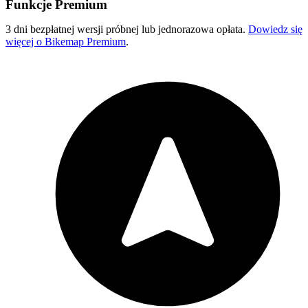
Funkcje Premium
3 dni bezpłatnej wersji próbnej lub jednorazowa opłata.
Dowiedz się
więcej o Bikemap Premium
.