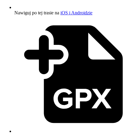
Nawiguj po tej trasie na
iOS i Androidzie