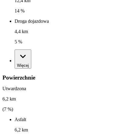
12,4 km
14 %
Droga dojazdowa
4,4 km
5 %
Więcej
Powierzchnie
Utwardzona
6,2 km
(
7
%)
Asfalt
6,2 km