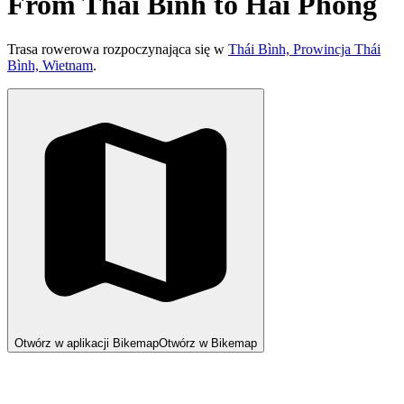
From Thái Bình to Hai Phong
Trasa rowerowa rozpoczynająca się w
Thái Bình, Prowincja Thái
Bình, Wietnam
.
Otwórz w aplikacji Bikemap
Otwórz w Bikemap