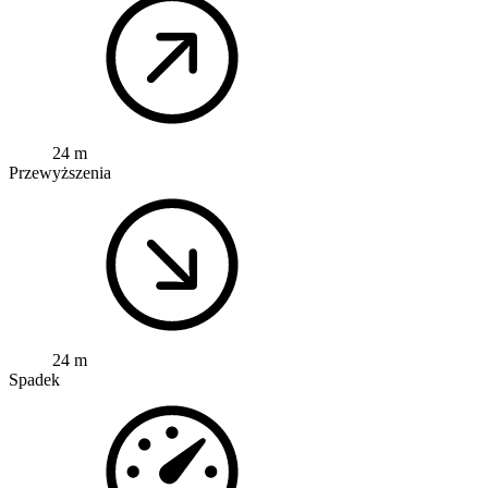
24 m
Przewyższenia
24 m
Spadek