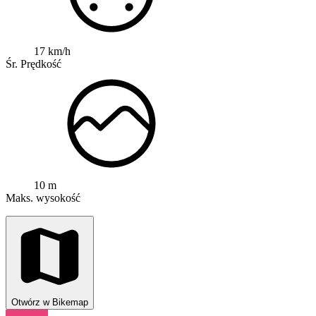
17 km/h
Śr. Prędkość
10 m
Maks. wysokość
Otwórz w Bikemap