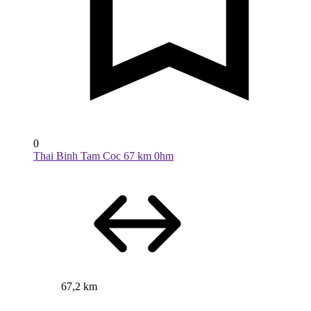
0
Thai Binh Tam Coc 67 km 0hm
67,2 km