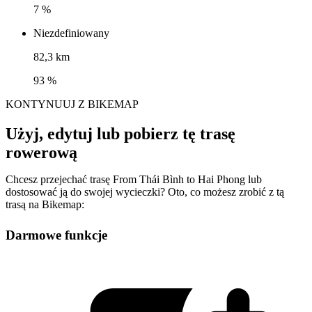
7 %
Niezdefiniowany
82,3 km
93 %
KONTYNUUJ Z BIKEMAP
Użyj, edytuj lub pobierz tę trasę
rowerową
Chcesz przejechać trasę From Thái Bình to Hai Phong lub
dostosować ją do swojej wycieczki? Oto, co możesz zrobić z tą
trasą na Bikemap:
Darmowe funkcje