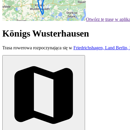
Otwórz tę trasę w aplik
Königs Wusterhausen
Trasa rowerowa rozpoczynająca się w
Friedrichshagen, Land Berlin,