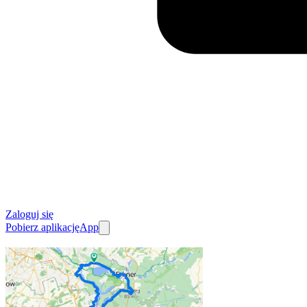
Zaloguj się
Pobierz aplikację
App