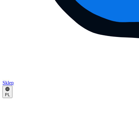
Sklep
PL