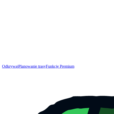
Odkrywaj
Planowanie trasy
Funkcje Premium