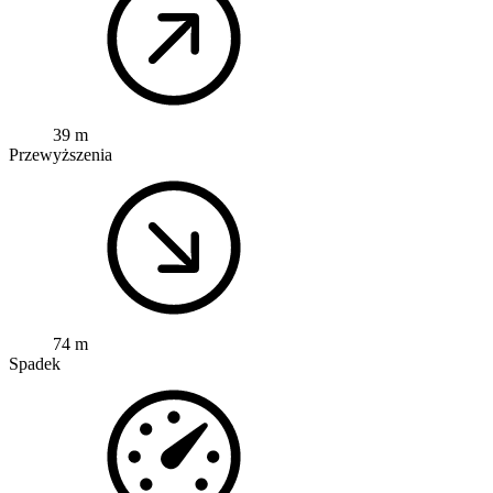
39 m
Przewyższenia
74 m
Spadek