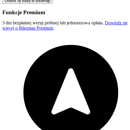
Otwórz tę trasę w Bikemap
Funkcje Premium
3 dni bezpłatnej wersji próbnej lub jednorazowa opłata.
Dowiedz się
więcej o Bikemap Premium
.