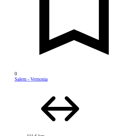
0
Salem - Vernonia