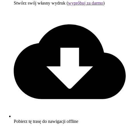
Stwórz swój własny wydruk (
wypróbuj za darmo
)
Pobierz tę trasę do nawigacji offline