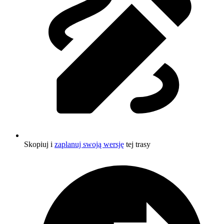
Skopiuj i
zaplanuj swoją wersję
tej trasy