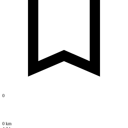
0
0 km