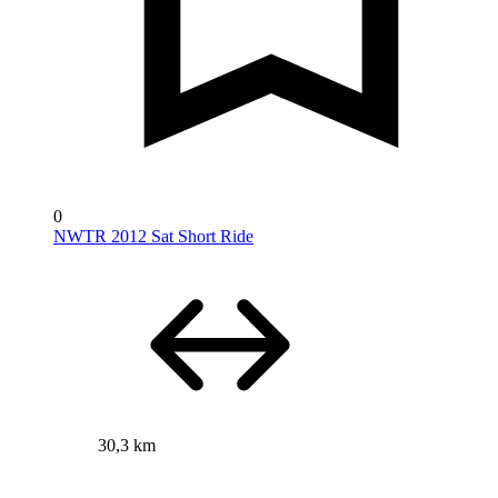
0
NWTR 2012 Sat Short Ride
30,3 km