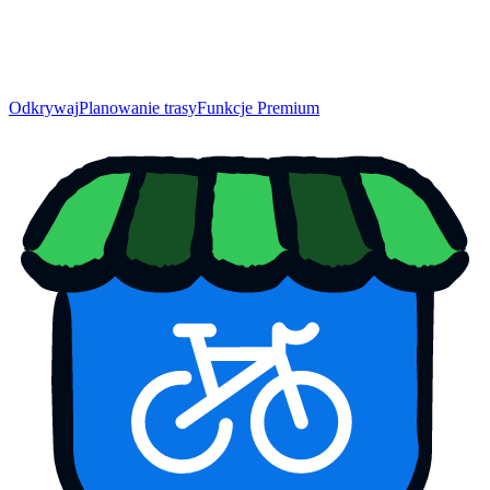
Odkrywaj
Planowanie trasy
Funkcje Premium