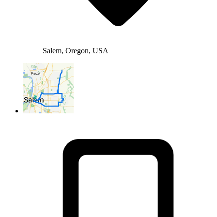
Salem, Oregon, USA