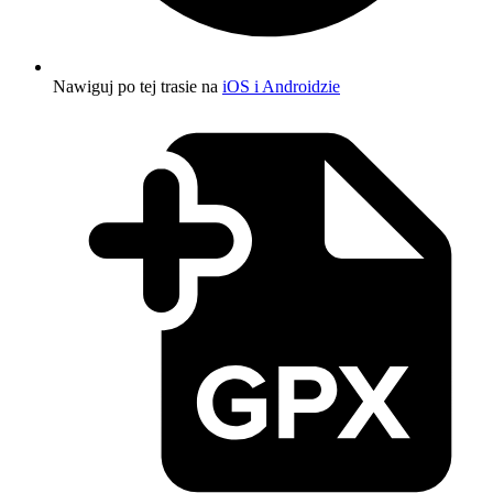
Nawiguj po tej trasie na
iOS i Androidzie