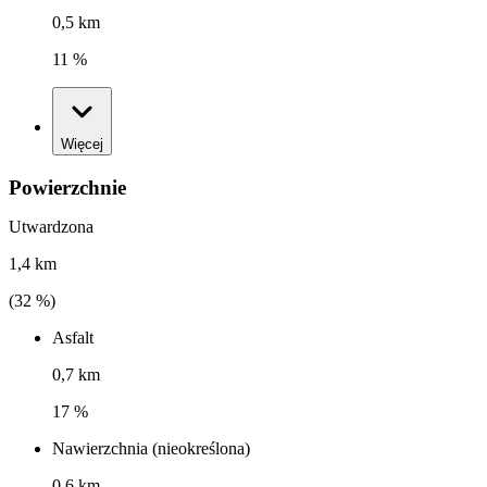
0,5 km
11 %
Więcej
Powierzchnie
Utwardzona
1,4 km
(
32
%)
Asfalt
0,7 km
17 %
Nawierzchnia (nieokreślona)
0,6 km