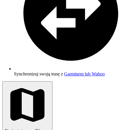
Synchronizuj swoją trasę z
Garminem lub Wahoo