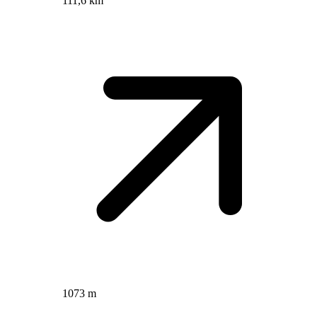
111,6 km
1073 m