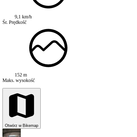
9,1 km/h
Śr. Prędkość
152 m
Maks. wysokość
Otwórz w Bikemap