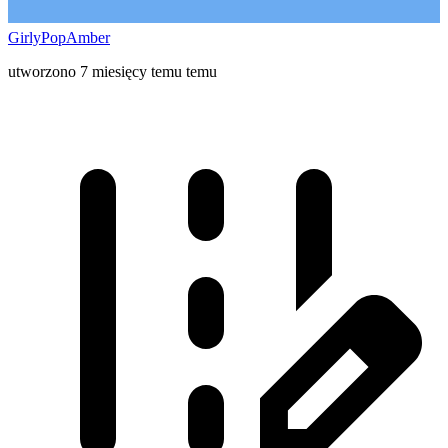
GirlyPopAmber
utworzono 7 miesięcy temu temu