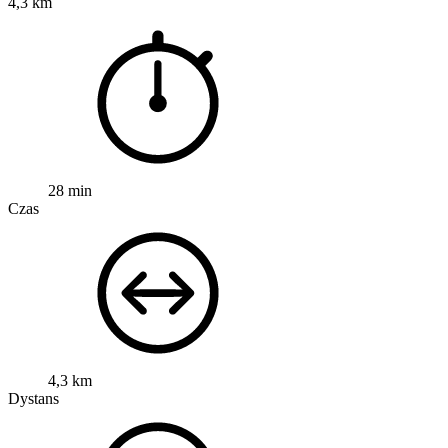
4,3 km
28 min
Czas
4,3 km
Dystans