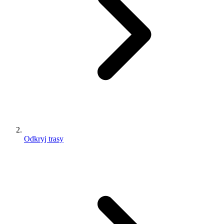
Odkryj trasy