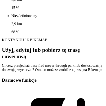
15 %
Niezdefiniowany
2,9 km
68 %
KONTYNUUJ Z BIKEMAP
Użyj, edytuj lub pobierz tę trasę
rowerową
Chcesz przejechać trasę fred meyer through park lub dostosować ją
do swojej wycieczki? Oto, co możesz zrobić z tą trasą na Bikemap:
Darmowe funkcje