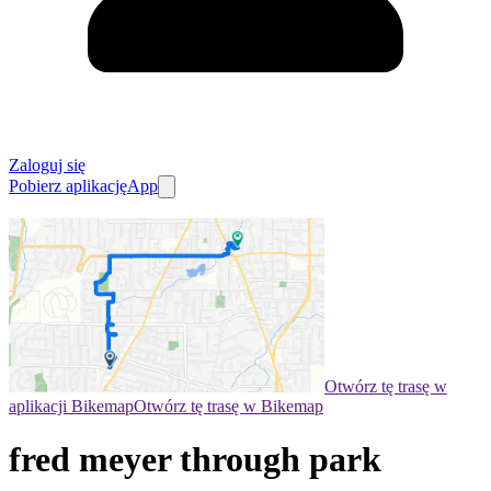
Zaloguj się
Pobierz aplikację
App
Otwórz tę trasę w
aplikacji Bikemap
Otwórz tę trasę w Bikemap
fred meyer through park