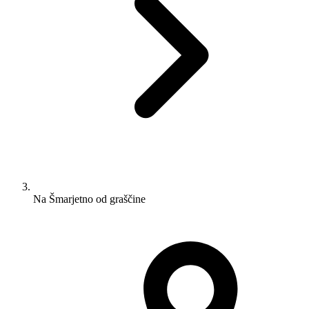
Na Šmarjetno od graščine