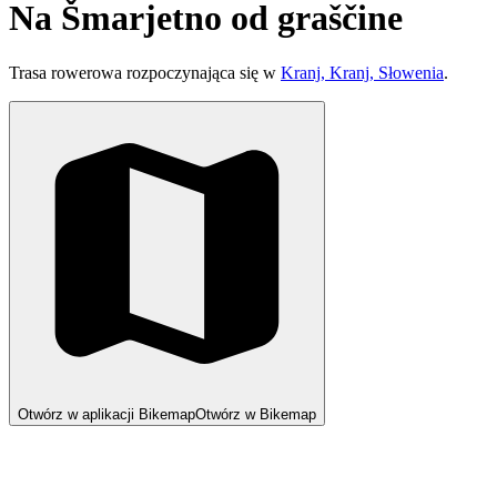
Na Šmarjetno od graščine
Trasa rowerowa rozpoczynająca się w
Kranj, Kranj, Słowenia
.
Otwórz w aplikacji Bikemap
Otwórz w Bikemap