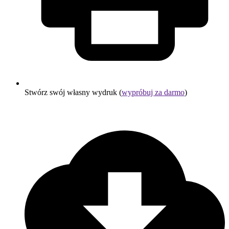
Stwórz swój własny wydruk (
wypróbuj za darmo
)