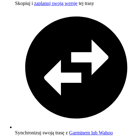
Skopiuj i
zaplanuj swoją wersję
tej trasy
Synchronizuj swoją trasę z
Garminem lub Wahoo