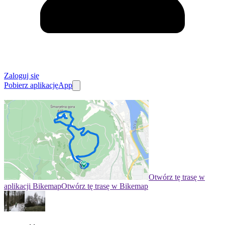
Zaloguj się
Pobierz aplikację
App
Otwórz tę trasę w
aplikacji Bikemap
Otwórz tę trasę w Bikemap