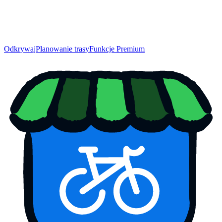
Odkrywaj
Planowanie trasy
Funkcje Premium