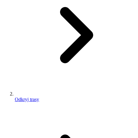
Odkryj trasy