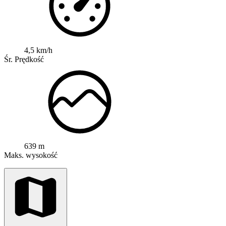
4,5 km/h
Śr. Prędkość
639 m
Maks. wysokość