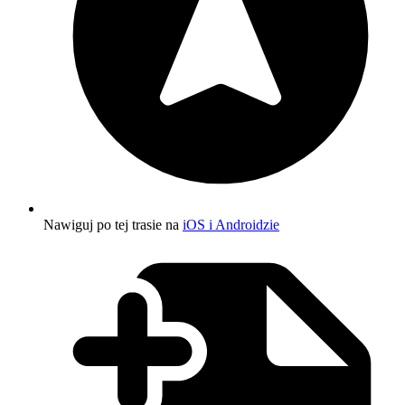
Nawiguj po tej trasie na
iOS i Androidzie