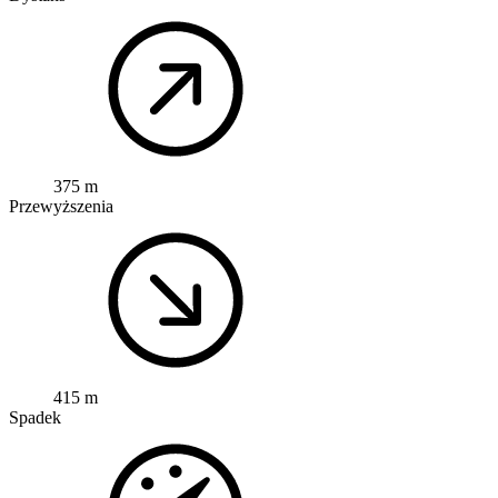
375 m
Przewyższenia
415 m
Spadek