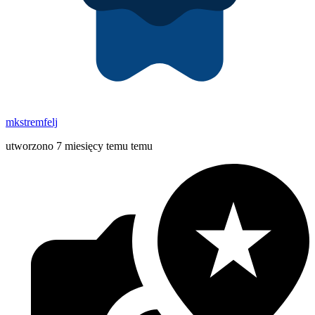
mkstremfelj
utworzono 7 miesięcy temu temu