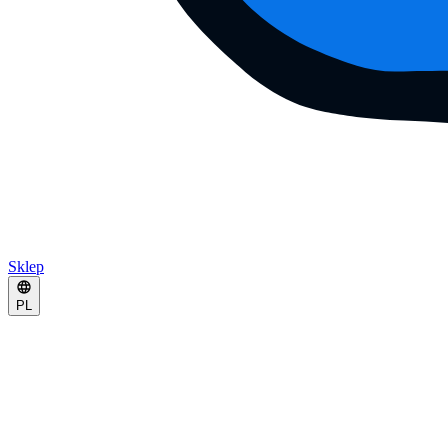
Sklep
PL