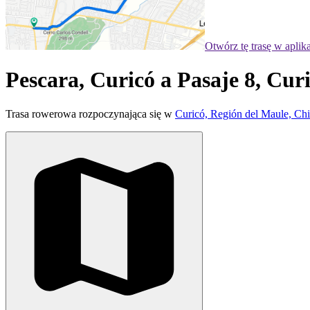
Otwórz tę trasę w aplik
Pescara, Curicó a Pasaje 8, Cur
Trasa rowerowa rozpoczynająca się w
Curicó, Región del Maule, Chi