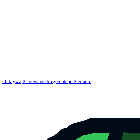
Odkrywaj
Planowanie trasy
Funkcje Premium