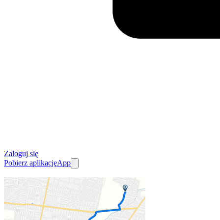
Zaloguj się
Pobierz aplikację
App