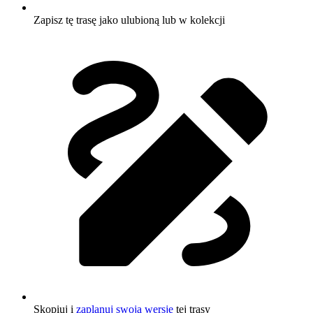
Zapisz tę trasę jako ulubioną lub w kolekcji
Skopiuj i
zaplanuj swoją wersję
tej trasy