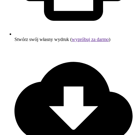
Stwórz swój własny wydruk (
wypróbuj za darmo
)