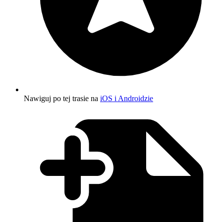
Nawiguj po tej trasie na
iOS i Androidzie