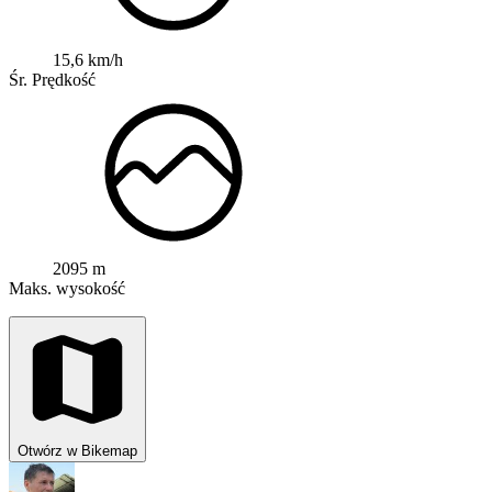
15,6 km/h
Śr. Prędkość
2095 m
Maks. wysokość
Otwórz w Bikemap