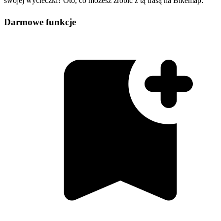
swojej wycieczki? Oto, co możesz zrobić z tą trasą na Bikemap:
Darmowe funkcje