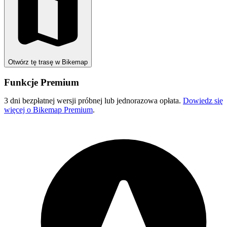
Otwórz tę trasę w Bikemap
Funkcje Premium
3 dni bezpłatnej wersji próbnej lub jednorazowa opłata.
Dowiedz się
więcej o Bikemap Premium
.