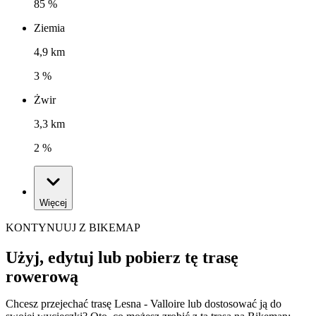
85 %
Ziemia
4,9 km
3 %
Żwir
3,3 km
2 %
Więcej
KONTYNUUJ Z BIKEMAP
Użyj, edytuj lub pobierz tę trasę
rowerową
Chcesz przejechać trasę Lesna - Valloire lub dostosować ją do