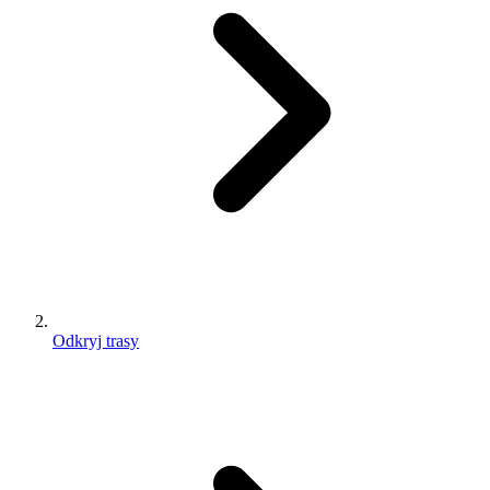
Odkryj trasy