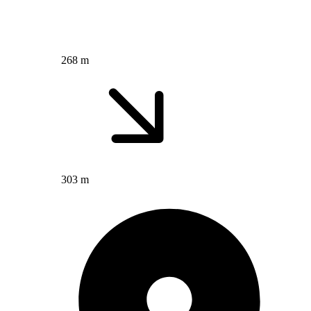
268 m
303 m