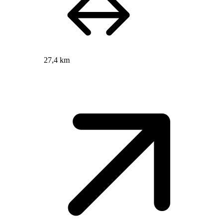
27,4 km