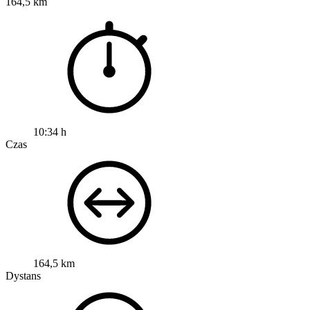
164,5 km
10:34 h
Czas
164,5 km
Dystans