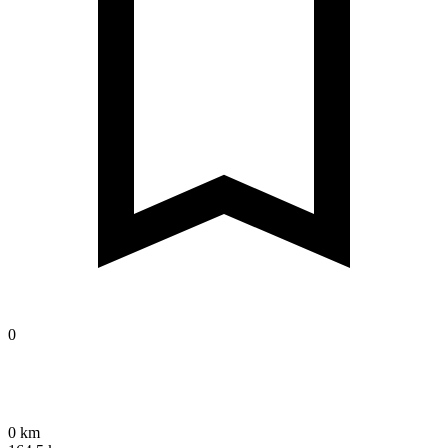
0
0 km