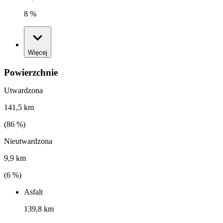
8 %
Więcej
Powierzchnie
Utwardzona
141,5 km
(
86
%)
Nieutwardzona
9,9 km
(
6
%)
Asfalt
139,8 km