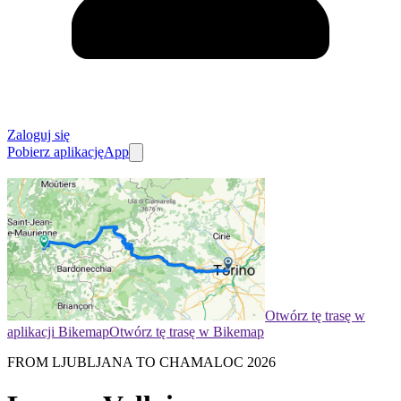
Zaloguj się
Pobierz aplikację
App
Otwórz tę trasę w
aplikacji Bikemap
Otwórz tę trasę w Bikemap
FROM LJUBLJANA TO CHAMALOC 2026