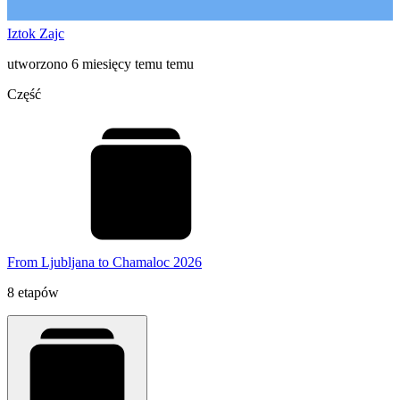
Iztok Zajc
utworzono 6 miesięcy temu temu
Część
From Ljubljana to Chamaloc 2026
8 etapów