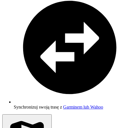
Synchronizuj swoją trasę z
Garminem lub Wahoo