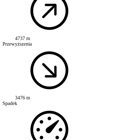
4737 m
Przewyższenia
3476 m
Spadek