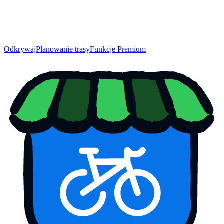
Odkrywaj
Planowanie trasy
Funkcje Premium