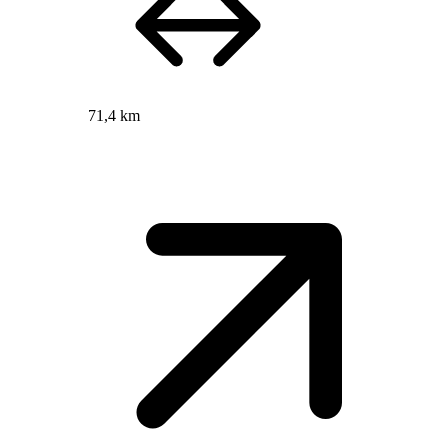
71,4 km