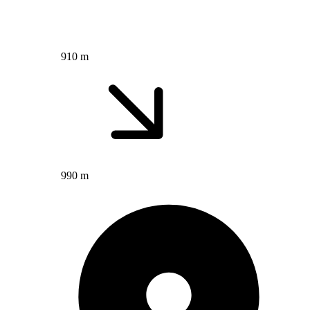
910 m
990 m