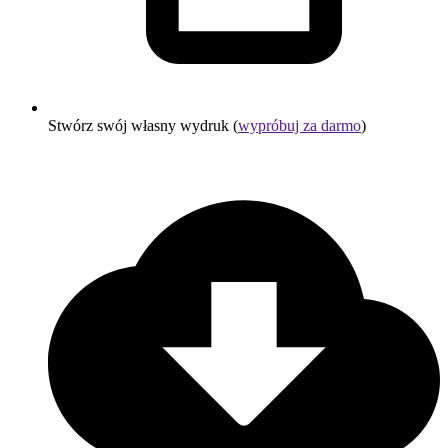
Stwórz swój własny wydruk (
wypróbuj za darmo
)