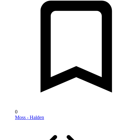
0
Moss - Halden