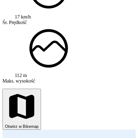
17 km/h
Śr. Prędkość
112 m
Maks. wysokość
Otwórz w Bikemap