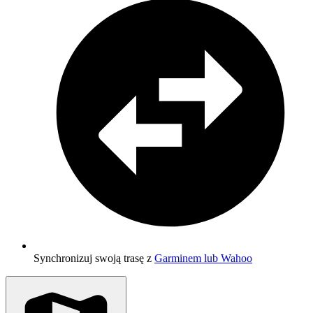
Synchronizuj swoją trasę z
Garminem lub Wahoo