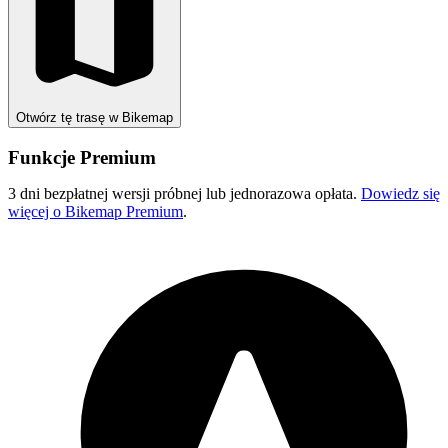
Otwórz tę trasę w Bikemap
Funkcje Premium
3 dni bezpłatnej wersji próbnej lub jednorazowa opłata.
Dowiedz się
więcej o Bikemap Premium
.