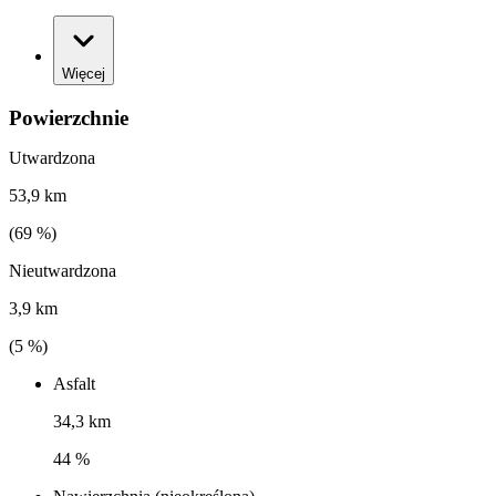
Więcej
Powierzchnie
Utwardzona
53,9 km
(
69
%)
Nieutwardzona
3,9 km
(
5
%)
Asfalt
34,3 km
44 %