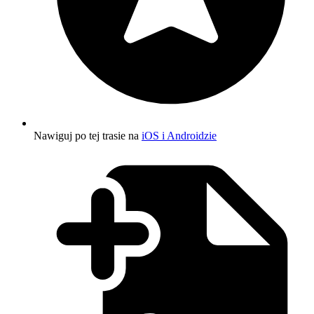
Nawiguj po tej trasie na
iOS i Androidzie