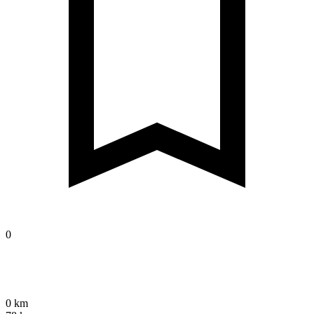
0
0 km