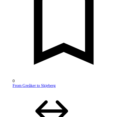
0
From Greåker to Skjeberg