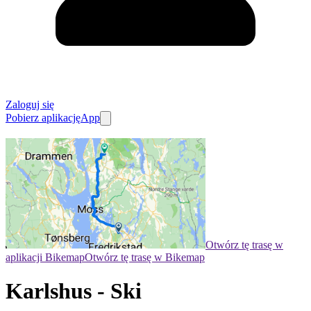
Zaloguj się
Pobierz aplikację
App
Otwórz tę trasę w
aplikacji Bikemap
Otwórz tę trasę w Bikemap
Karlshus - Ski