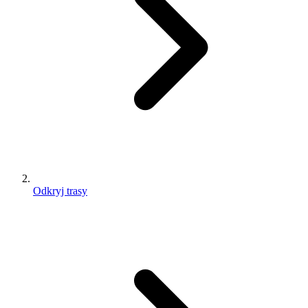
Odkryj trasy