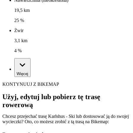
Nawierzchnia (nieokreślona)
19,5 km
25 %
Żwir
3,1 km
4 %
Więcej
KONTYNUUJ Z BIKEMAP
Użyj, edytuj lub pobierz tę trasę
rowerową
Chcesz przejechać trasę Karlshus - Ski lub dostosować ją do swojej
wycieczki? Oto, co możesz zrobić z tą trasą na Bikemap: