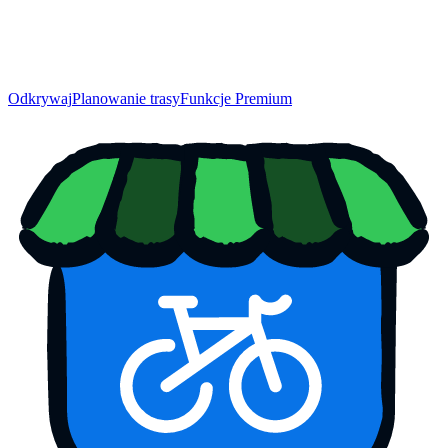
Odkrywaj
Planowanie trasy
Funkcje Premium