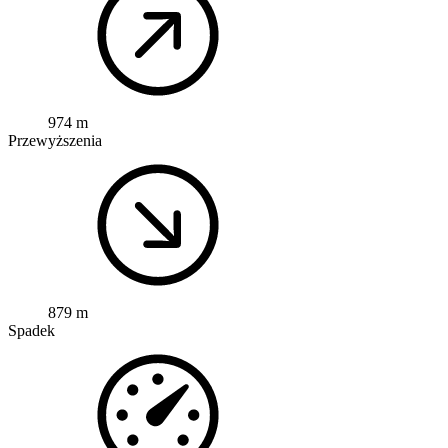
974 m
Przewyższenia
879 m
Spadek