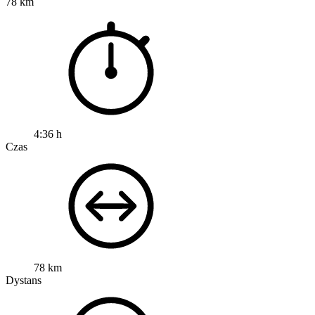
78 km
4:36 h
Czas
78 km
Dystans