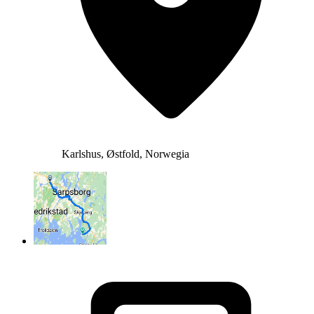
Karlshus, Østfold, Norwegia