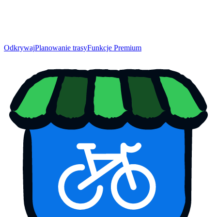
Odkrywaj
Planowanie trasy
Funkcje Premium