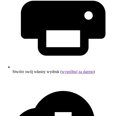
Stwórz swój własny wydruk (
wypróbuj za darmo
)