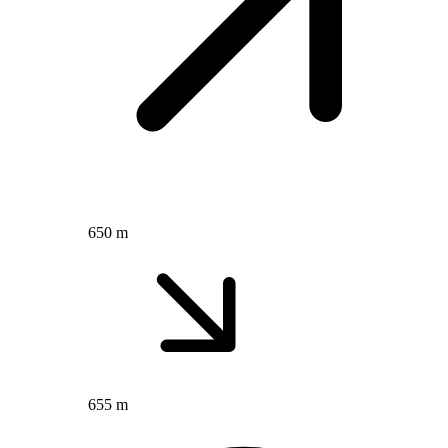
650 m
655 m