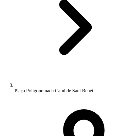
Plaça Poligono nach Camí de Sant Benet