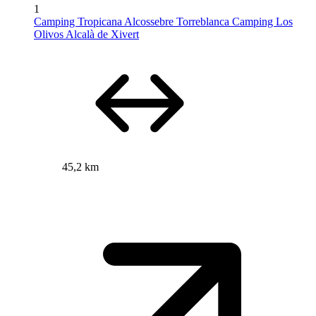
1
Camping Tropicana Alcossebre Torreblanca Camping Los
Olivos Alcalà de Xivert
45,2 km