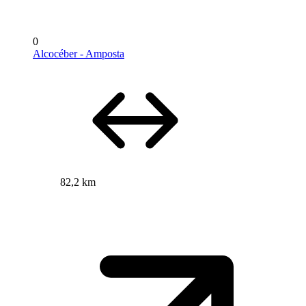
0
Alcocéber - Amposta
82,2 km