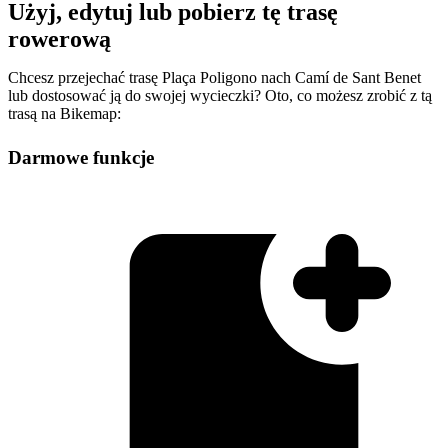
Użyj, edytuj lub pobierz tę trasę
rowerową
Chcesz przejechać trasę Plaça Poligono nach Camí de Sant Benet
lub dostosować ją do swojej wycieczki? Oto, co możesz zrobić z tą
trasą na Bikemap:
Darmowe funkcje