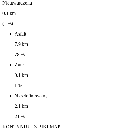
Nieutwardzona
0,1 km
(
1
%)
Asfalt
7,9 km
78 %
Żwir
0,1 km
1 %
Niezdefiniowany
2,1 km
21 %
KONTYNUUJ Z BIKEMAP