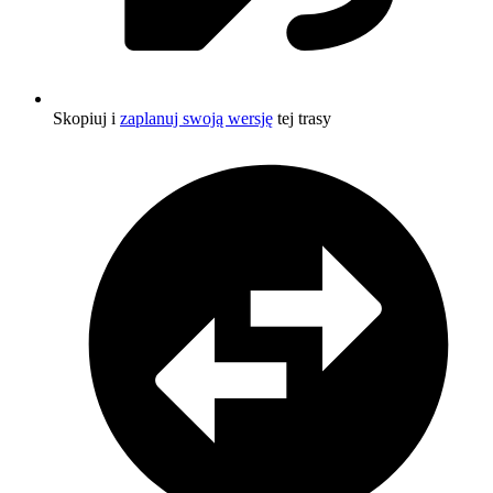
Skopiuj i
zaplanuj swoją wersję
tej trasy