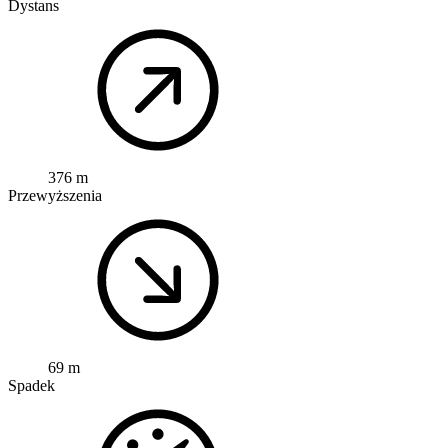
Dystans
376 m
Przewyższenia
69 m
Spadek