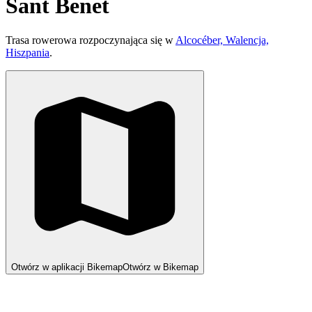
Sant Benet
Trasa rowerowa rozpoczynająca się w
Alcocéber, Walencja,
Hiszpania
.
Otwórz w aplikacji Bikemap
Otwórz w Bikemap