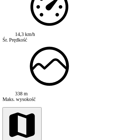
14,3 km/h
Śr. Prędkość
338 m
Maks. wysokość