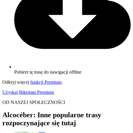
Pobierz tę trasę do nawigacji offline
Odkryj więcej
funkcji Premium
.
Uzyskaj Bikemap Premium
OD NASZEJ SPOŁECZNOŚCI
Alcocéber: Inne popularne trasy
rozpoczynające się tutaj