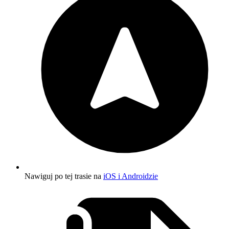
Nawiguj po tej trasie na
iOS i Androidzie