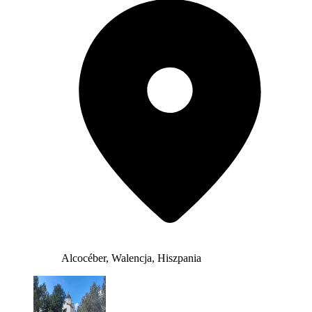
Alcocéber, Walencja, Hiszpania