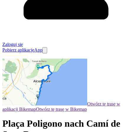
Zaloguj się
Pobierz aplikację
App
Otwórz tę trasę w
aplikacji Bikemap
Otwórz tę trasę w Bikemap
Plaça Poligono nach Camí de