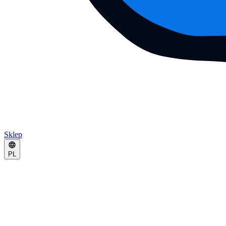
Sklep
PL