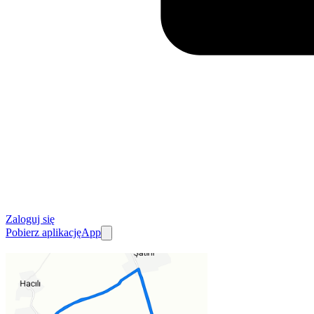
Zaloguj się
Pobierz aplikację
App