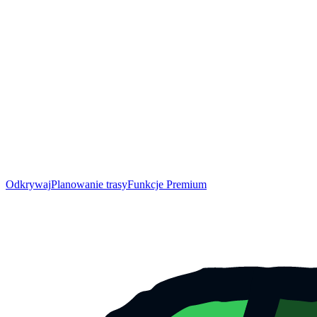
Odkrywaj
Planowanie trasy
Funkcje Premium