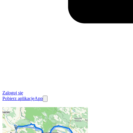
Zaloguj się
Pobierz aplikację
App