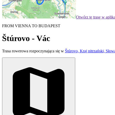
Otwórz tę trasę w aplik
FROM VIENNA TO BUDAPEST
Štúrovo - Vác
Trasa rowerowa rozpoczynająca się w
Štúrovo, Kraj nitrzański, Słow