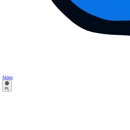
Sklep
PL