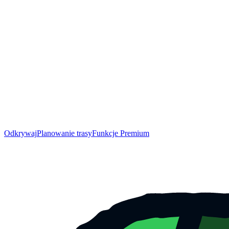
Odkrywaj
Planowanie trasy
Funkcje Premium