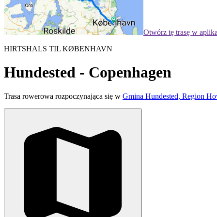
Otwórz tę trasę w aplik
HIRTSHALS TIL KØBENHAVN
Hundested - Copenhagen
Trasa rowerowa rozpoczynająca się w
Gmina Hundested, Region Hov