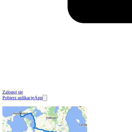
Zaloguj się
Pobierz aplikację
App