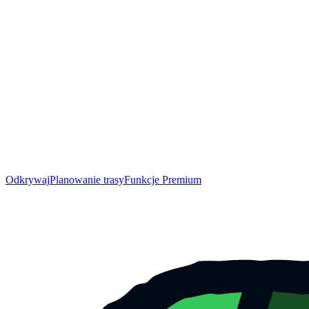
Odkrywaj
Planowanie trasy
Funkcje Premium