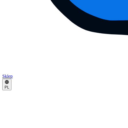
Sklep
PL