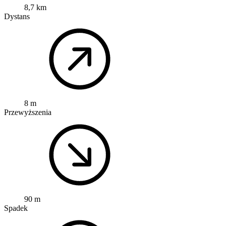
8,7 km
Dystans
8 m
Przewyższenia
90 m
Spadek