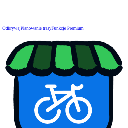
Odkrywaj
Planowanie trasy
Funkcje Premium