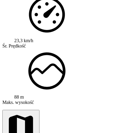
23,3 km/h
Śr. Prędkość
88 m
Maks. wysokość