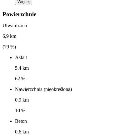
Więcej
Powierzchnie
Utwardzona
6,9 km
(
79
%)
Asfalt
5,4 km
62 %
Nawierzchnia (nieokreślona)
0,9 km
10 %
Beton
0,6 km