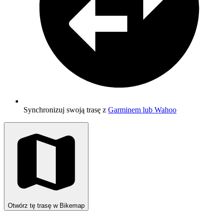
Synchronizuj swoją trasę z
Garminem lub Wahoo
Otwórz tę trasę w Bikemap