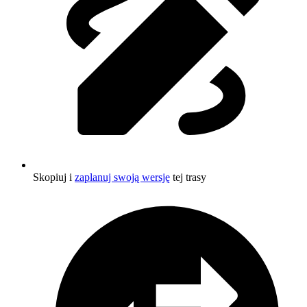
Skopiuj i
zaplanuj swoją wersję
tej trasy