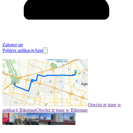
Zaloguj się
Pobierz aplikację
App
Otwórz tę trasę w
aplikacji Bikemap
Otwórz tę trasę w Bikemap