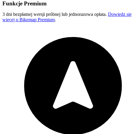
Funkcje Premium
3 dni bezpłatnej wersji próbnej lub jednorazowa opłata.
Dowiedz się
więcej o Bikemap Premium
.