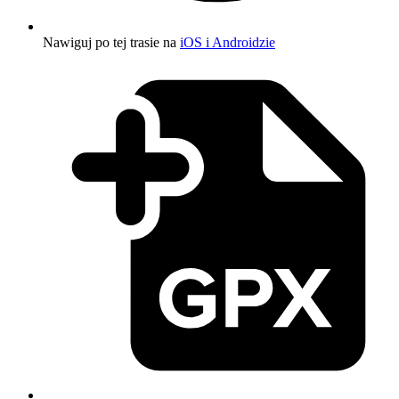
Nawiguj po tej trasie na
iOS i Androidzie