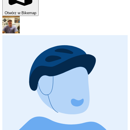
Otwórz w Bikemap