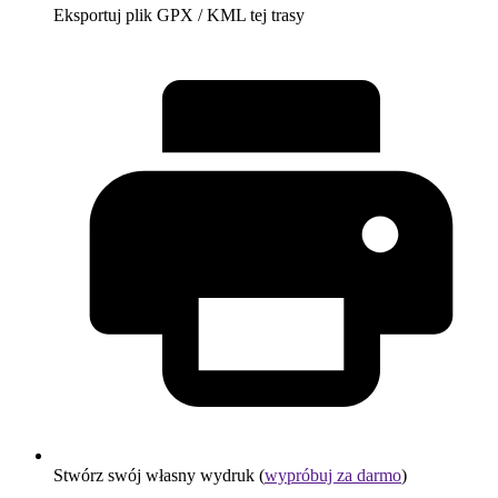
Eksportuj plik GPX / KML tej trasy
Stwórz swój własny wydruk (
wypróbuj za darmo
)