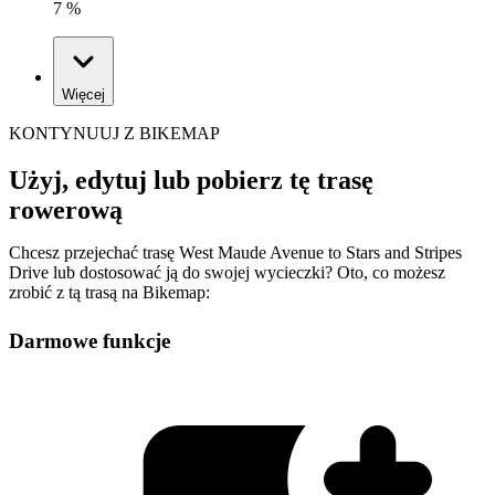
7 %
Więcej
KONTYNUUJ Z BIKEMAP
Użyj, edytuj lub pobierz tę trasę
rowerową
Chcesz przejechać trasę West Maude Avenue to Stars and Stripes
Drive lub dostosować ją do swojej wycieczki? Oto, co możesz
zrobić z tą trasą na Bikemap:
Darmowe funkcje