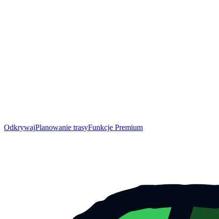
Odkrywaj
Planowanie trasy
Funkcje Premium