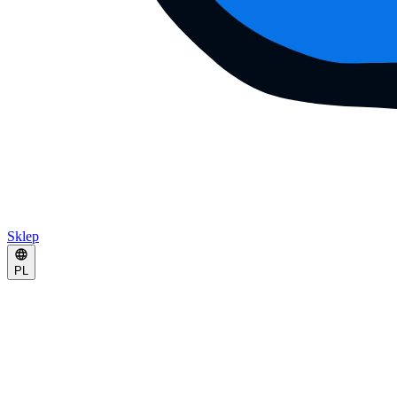
Sklep
PL