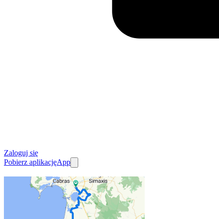
Zaloguj się
Pobierz aplikację
App