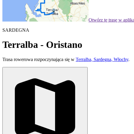
Otwórz tę trasę w aplik
SARDEGNA
Terralba - Oristano
Trasa rowerowa rozpoczynająca się w
Terralba, Sardegna, Włochy
.