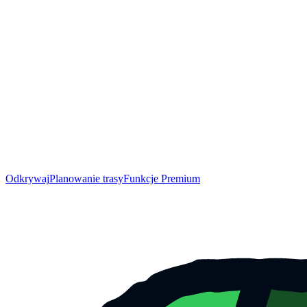
Odkrywaj
Planowanie trasy
Funkcje Premium