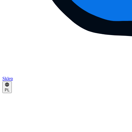
Sklep
PL