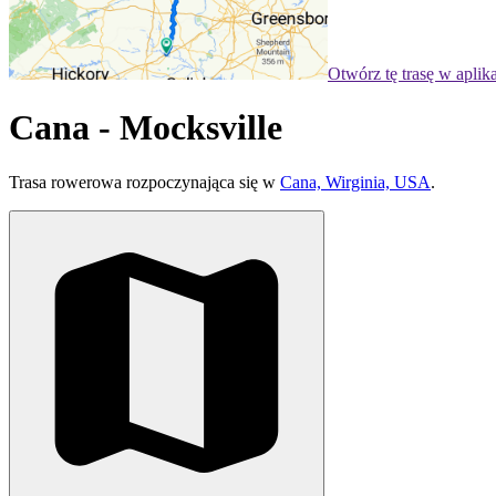
Otwórz tę trasę w aplik
Cana - Mocksville
Trasa rowerowa rozpoczynająca się w
Cana, Wirginia, USA
.