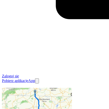
Zaloguj się
Pobierz aplikację
App