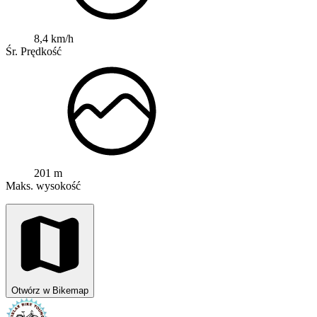
8,4 km/h
Śr. Prędkość
201 m
Maks. wysokość
Otwórz w Bikemap