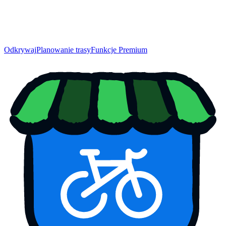
Odkrywaj
Planowanie trasy
Funkcje Premium