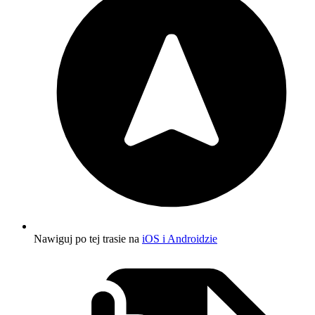
Nawiguj po tej trasie na
iOS i Androidzie