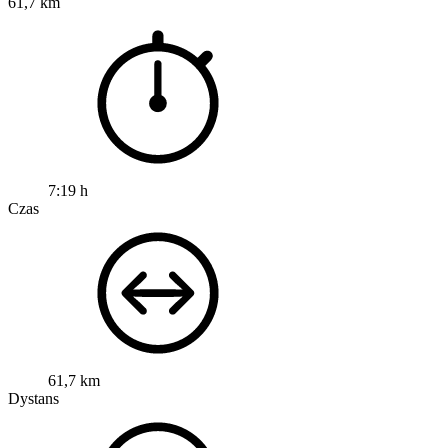
61,7 km
7:19 h
Czas
61,7 km
Dystans