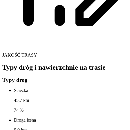
JAKOŚĆ TRASY
Typy dróg i nawierzchnie na trasie
Typy dróg
Ścieżka
45,7 km
74 %
Droga leśna
9,9 km