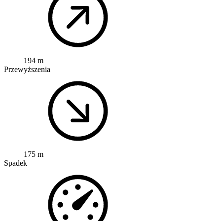
194 m
Przewyższenia
175 m
Spadek