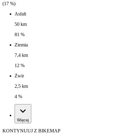
(
17
%)
Asfalt
50 km
81 %
Ziemia
7,4 km
12 %
Żwir
2,5 km
4 %
Więcej
KONTYNUUJ Z BIKEMAP