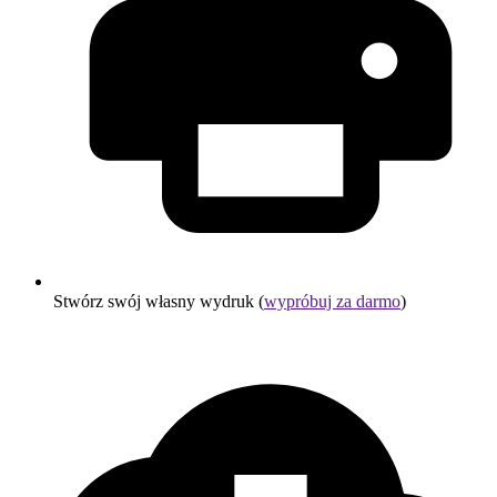
Stwórz swój własny wydruk (
wypróbuj za darmo
)