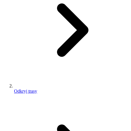
Odkryj trasy