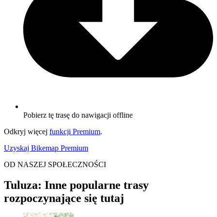
Pobierz tę trasę do nawigacji offline
Odkryj więcej
funkcji Premium
.
Uzyskaj Bikemap Premium
OD NASZEJ SPOŁECZNOŚCI
Tuluza: Inne popularne trasy
rozpoczynające się tutaj