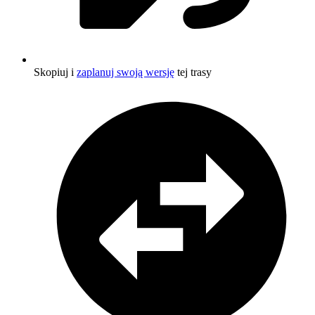
Skopiuj i
zaplanuj swoją wersję
tej trasy