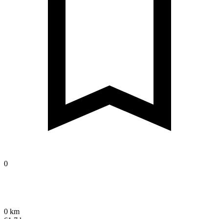
0
0 km