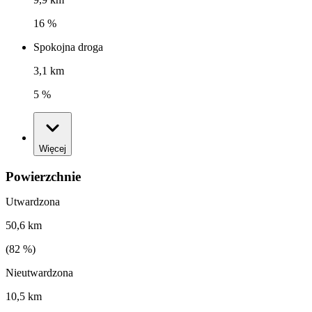
16 %
Spokojna droga
3,1 km
5 %
Więcej
Powierzchnie
Utwardzona
50,6 km
(
82
%)
Nieutwardzona
10,5 km