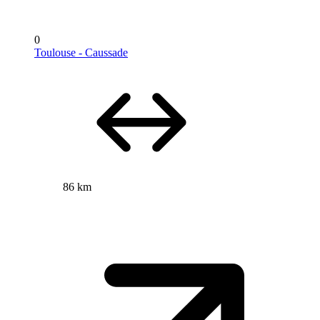
0
Toulouse - Caussade
86 km