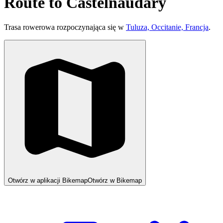
Route to Castelnaudary
Trasa rowerowa rozpoczynająca się w
Tuluza, Occitanie, Francja
.
Otwórz w aplikacji Bikemap
Otwórz w Bikemap