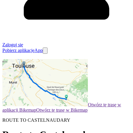
Zaloguj się
Pobierz aplikację
App
Otwórz tę trasę w
aplikacji Bikemap
Otwórz tę trasę w Bikemap
ROUTE TO CASTELNAUDARY