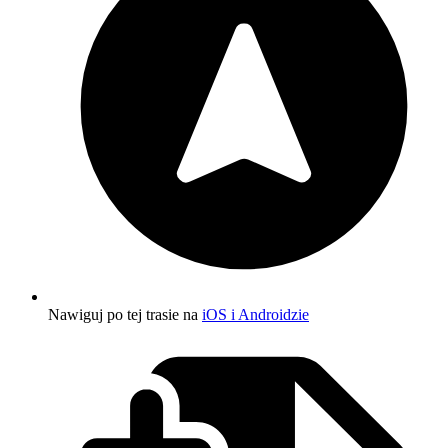
Nawiguj po tej trasie na
iOS i Androidzie