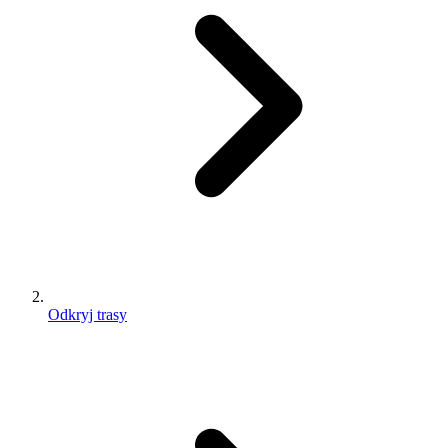
Odkryj trasy