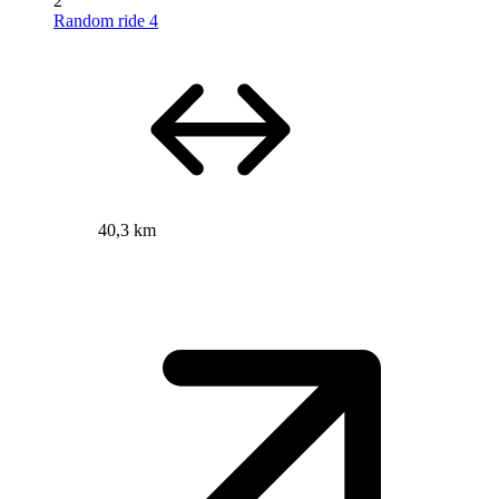
2
Random ride 4
40,3 km