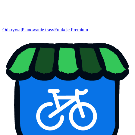
Odkrywaj
Planowanie trasy
Funkcje Premium