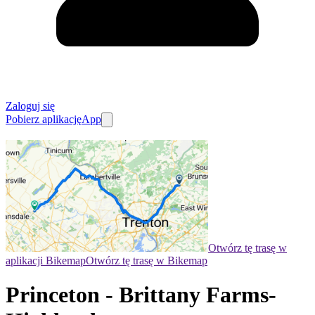
Zaloguj się
Pobierz aplikację
App
Otwórz tę trasę w
aplikacji Bikemap
Otwórz tę trasę w Bikemap
Princeton - Brittany Farms-