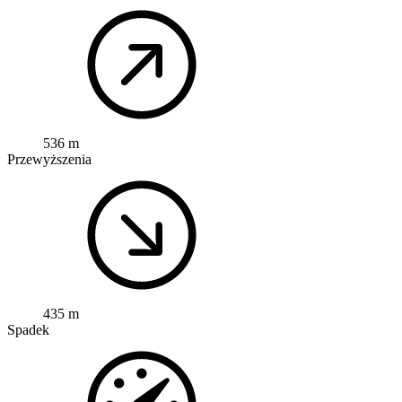
536 m
Przewyższenia
435 m
Spadek