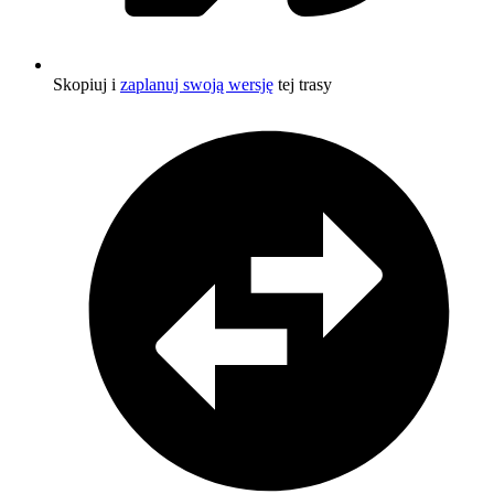
Skopiuj i
zaplanuj swoją wersję
tej trasy