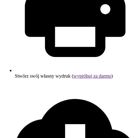
Stwórz swój własny wydruk (
wypróbuj za darmo
)