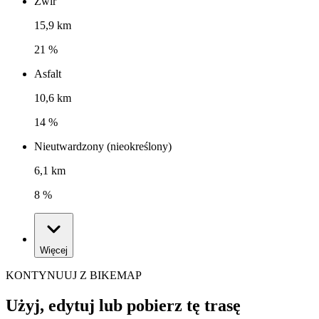
Żwir
15,9 km
21 %
Asfalt
10,6 km
14 %
Nieutwardzony (nieokreślony)
6,1 km
8 %
Więcej
KONTYNUUJ Z BIKEMAP
Użyj, edytuj lub pobierz tę trasę