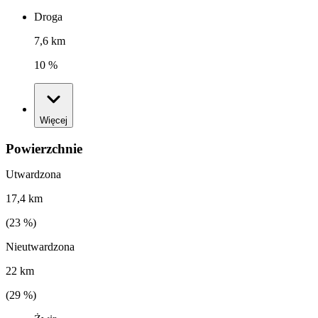
Droga
7,6 km
10 %
Więcej
Powierzchnie
Utwardzona
17,4 km
(
23
%)
Nieutwardzona
22 km
(
29
%)