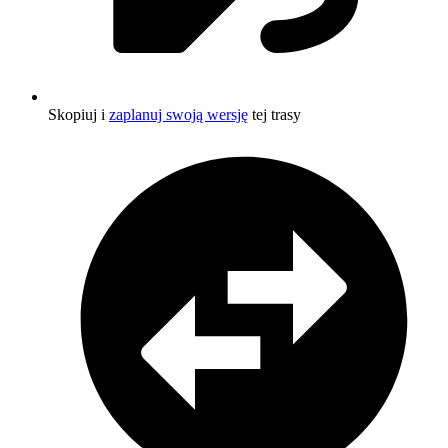
Skopiuj i
zaplanuj swoją wersję
tej trasy