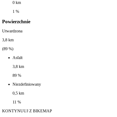
0 km
1 %
Powierzchnie
Utwardzona
3,8 km
(
89
%)
Asfalt
3,8 km
89 %
Niezdefiniowany
0,5 km
11 %
KONTYNUUJ Z BIKEMAP