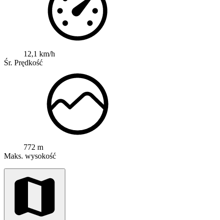
12,1 km/h
Śr. Prędkość
772 m
Maks. wysokość