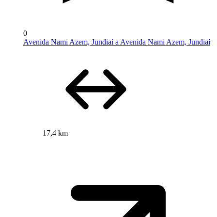
0
Avenida Nami Azem, Jundiaí a Avenida Nami Azem, Jundiaí
17,4 km