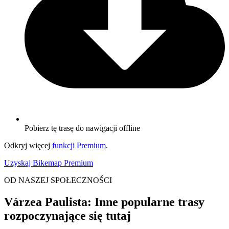
Pobierz tę trasę do nawigacji offline
Odkryj więcej
funkcji Premium
.
Uzyskaj Bikemap Premium
OD NASZEJ SPOŁECZNOŚCI
Várzea Paulista: Inne popularne trasy
rozpoczynające się tutaj