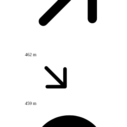
462 m
459 m