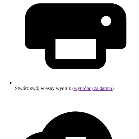
Stwórz swój własny wydruk (
wypróbuj za darmo
)