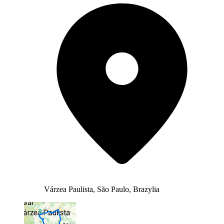
Várzea Paulista, São Paulo, Brazylia