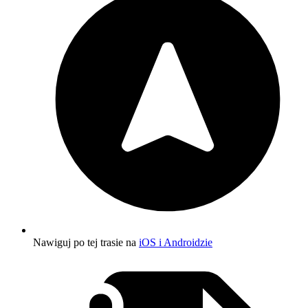
Nawiguj po tej trasie na
iOS i Androidzie