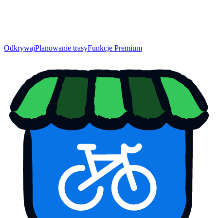
Odkrywaj
Planowanie trasy
Funkcje Premium