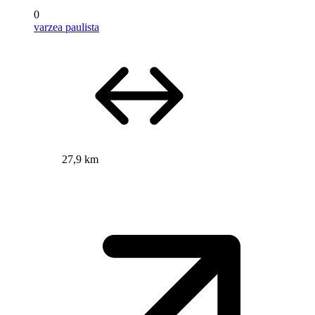
0
varzea paulista
27,9 km