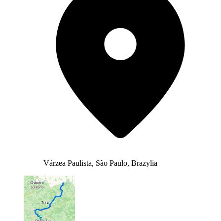
Várzea Paulista, São Paulo, Brazylia