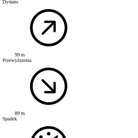
Dystans
99 m
Przewyższenia
89 m
Spadek