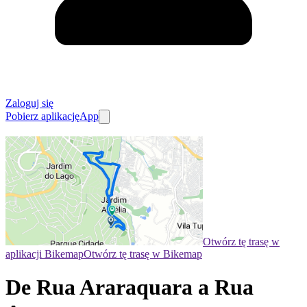
Zaloguj się
Pobierz aplikację
App
Otwórz tę trasę w
aplikacji Bikemap
Otwórz tę trasę w Bikemap
De Rua Araraquara a Rua