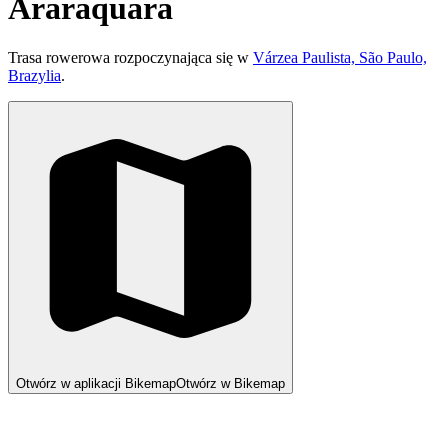
Araraquara
Trasa rowerowa rozpoczynająca się w
Várzea Paulista, São Paulo,
Brazylia
.
Otwórz w aplikacji Bikemap
Otwórz w Bikemap