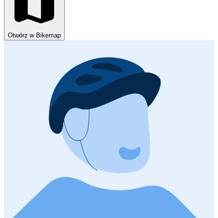
Otwórz w Bikemap