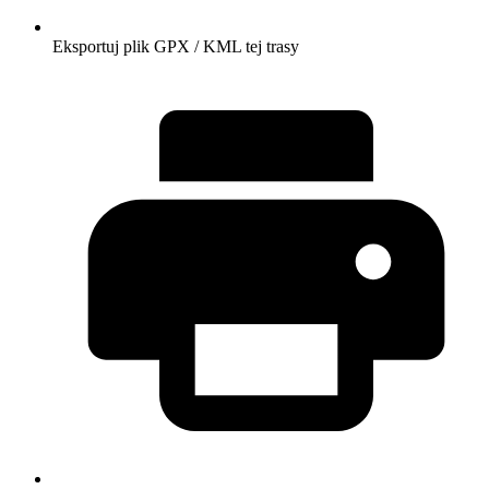
Eksportuj plik GPX / KML tej trasy