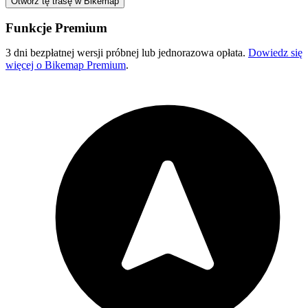
Otwórz tę trasę w Bikemap
Funkcje Premium
3 dni bezpłatnej wersji próbnej lub jednorazowa opłata.
Dowiedz się
więcej o Bikemap Premium
.