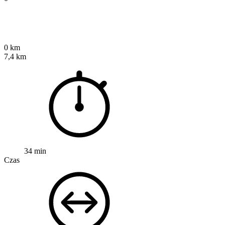
0 km
7,4 km
34 min
Czas