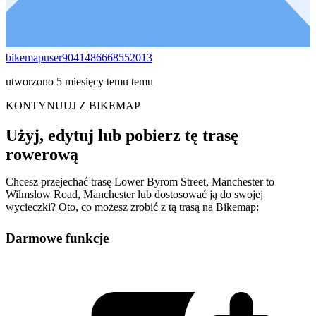
bikemapuser9041486668552013
utworzono 5 miesięcy temu temu
KONTYNUUJ Z BIKEMAP
Użyj, edytuj lub pobierz tę trasę
rowerową
Chcesz przejechać trasę Lower Byrom Street, Manchester to
Wilmslow Road, Manchester lub dostosować ją do swojej
wycieczki? Oto, co możesz zrobić z tą trasą na Bikemap:
Darmowe funkcje