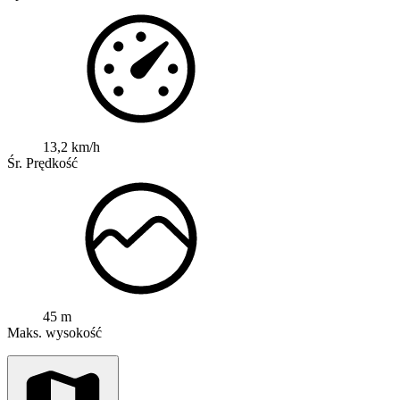
13,2 km/h
Śr. Prędkość
45 m
Maks. wysokość