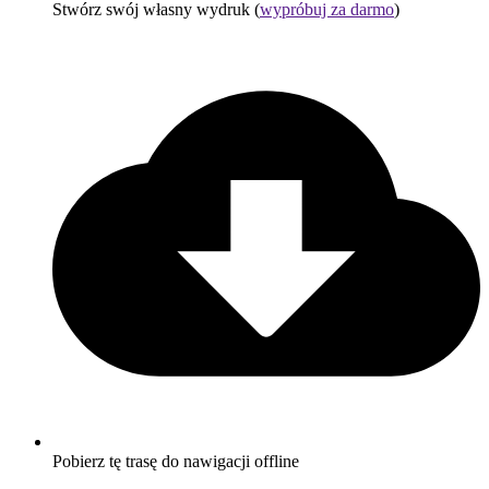
Stwórz swój własny wydruk (
wypróbuj za darmo
)
Pobierz tę trasę do nawigacji offline