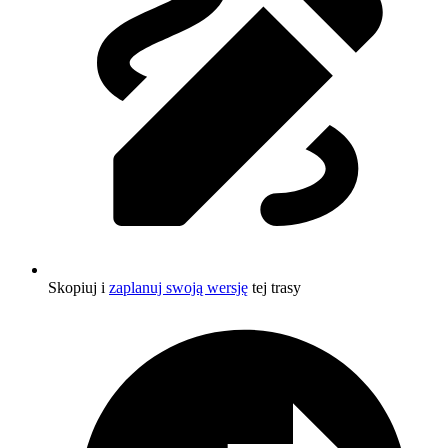
Skopiuj i
zaplanuj swoją wersję
tej trasy