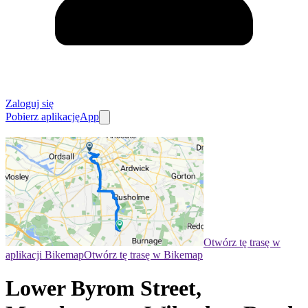
Zaloguj się
Pobierz aplikację
App
Otwórz tę trasę w
aplikacji Bikemap
Otwórz tę trasę w Bikemap
Lower Byrom Street,