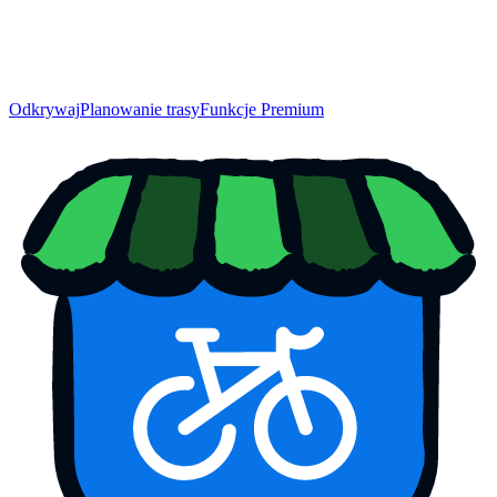
Odkrywaj
Planowanie trasy
Funkcje Premium