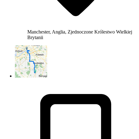
Manchester, Anglia, Zjednoczone Królestwo Wielkiej
Brytanii