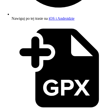
Nawiguj po tej trasie na
iOS i Androidzie