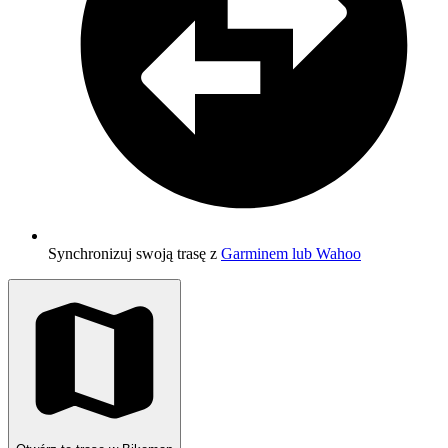
Synchronizuj swoją trasę z
Garminem lub Wahoo