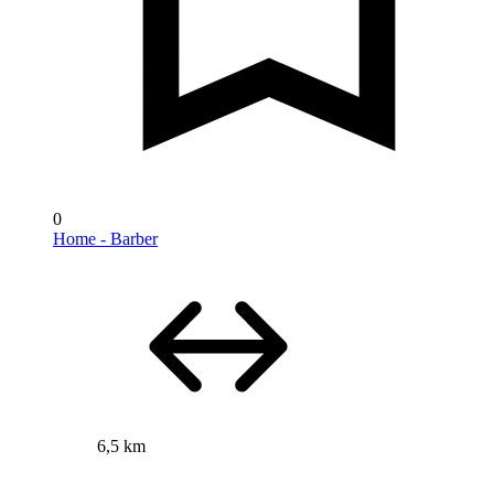
0
Home - Barber
6,5 km