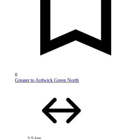
0
Greater to Ardwick Green North
2,5 km