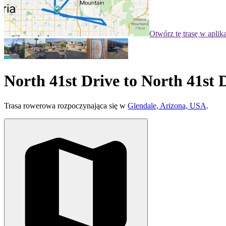
Otwórz tę trasę w aplik
North 41st Drive to North 41st 
Trasa rowerowa rozpoczynająca się w
Glendale, Arizona, USA
.