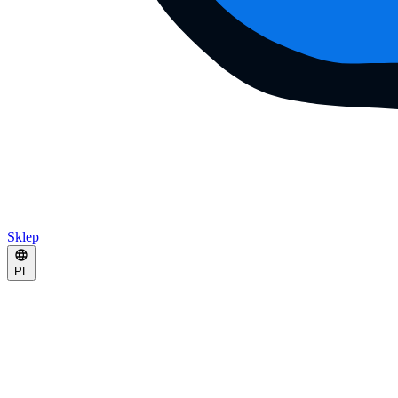
Sklep
PL