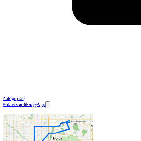
Zaloguj się
Pobierz aplikację
App