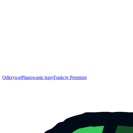
Odkrywaj
Planowanie trasy
Funkcje Premium