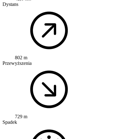
Dystans
802 m
Przewyższenia
729 m
Spadek