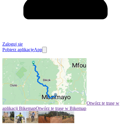
Zaloguj się
Pobierz aplikację
App
Otwórz tę trasę w
aplikacji Bikemap
Otwórz tę trasę w Bikemap