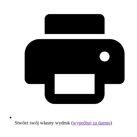
Stwórz swój własny wydruk (
wypróbuj za darmo
)