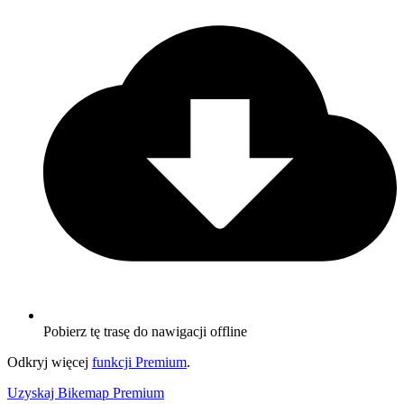
Pobierz tę trasę do nawigacji offline
Odkryj więcej
funkcji Premium
.
Uzyskaj Bikemap Premium