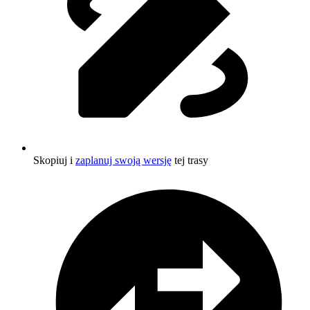
Skopiuj i
zaplanuj swoją wersję
tej trasy