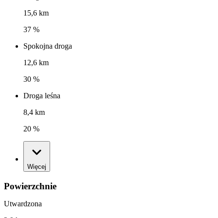
15,6 km
37 %
Spokojna droga
12,6 km
30 %
Droga leśna
8,4 km
20 %
Więcej
Powierzchnie
Utwardzona