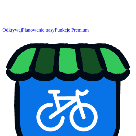
Odkrywaj
Planowanie trasy
Funkcje Premium