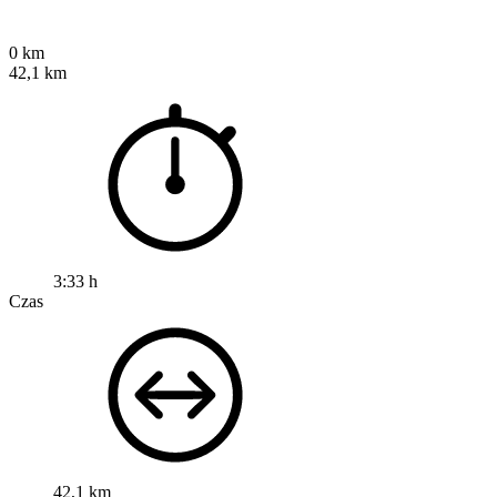
0 km
42,1 km
3:33 h
Czas
42,1 km