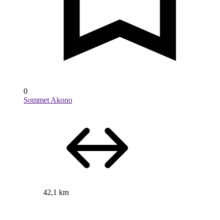
0
Sommet Akono
42,1 km