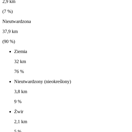
2,9 km
(
7
%)
Nieutwardzona
37,9 km
(
90
%)
Ziemia
32 km
76 %
Nieutwardzony (nieokreślony)
3,8 km
9 %
Żwir
2,1 km
5 %