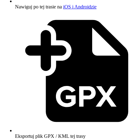
Nawiguj po tej trasie na
iOS i Androidzie
Eksportuj plik GPX / KML tej trasy