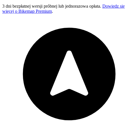
3 dni bezpłatnej wersji próbnej lub jednorazowa opłata.
Dowiedz się
więcej o Bikemap Premium
.