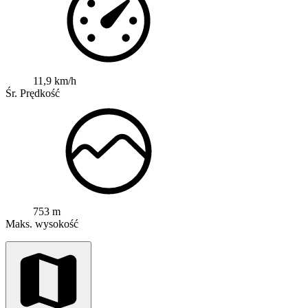
11,9 km/h
Śr. Prędkość
753 m
Maks. wysokość