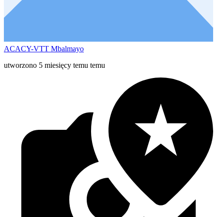
ACACY-VTT Mbalmayo
utworzono 5 miesięcy temu temu