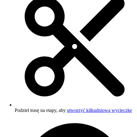
Podziel trasę na etapy, aby
utworzyć kilkudniową wycieczkę