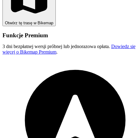
Otwórz tę trasę w Bikemap
Funkcje Premium
3 dni bezpłatnej wersji próbnej lub jednorazowa opłata.
Dowiedz się
więcej o Bikemap Premium
.