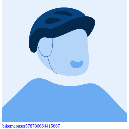
bikemapuser578786664415667