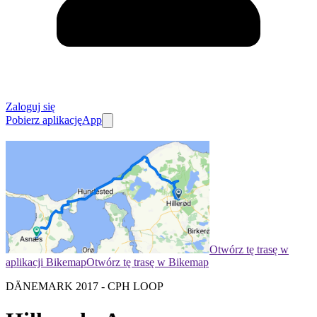
Zaloguj się
Pobierz aplikację
App
Otwórz tę trasę w
aplikacji Bikemap
Otwórz tę trasę w Bikemap
DÄNEMARK 2017 - CPH LOOP