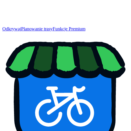
Odkrywaj
Planowanie trasy
Funkcje Premium