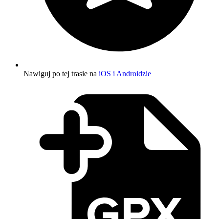
Nawiguj po tej trasie na
iOS i Androidzie