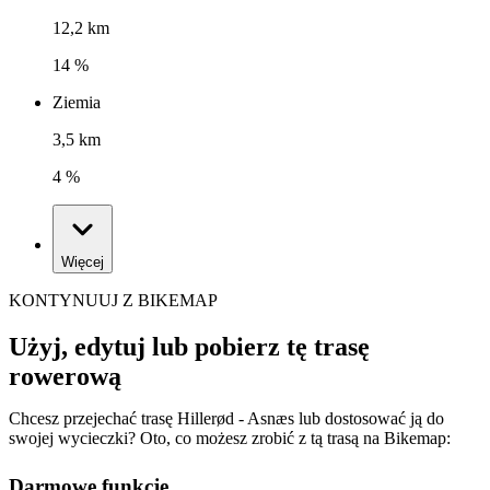
12,2 km
14 %
Ziemia
3,5 km
4 %
Więcej
KONTYNUUJ Z BIKEMAP
Użyj, edytuj lub pobierz tę trasę
rowerową
Chcesz przejechać trasę Hillerød - Asnæs lub dostosować ją do
swojej wycieczki? Oto, co możesz zrobić z tą trasą na Bikemap:
Darmowe funkcje