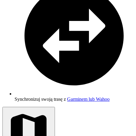
Synchronizuj swoją trasę z
Garminem lub Wahoo