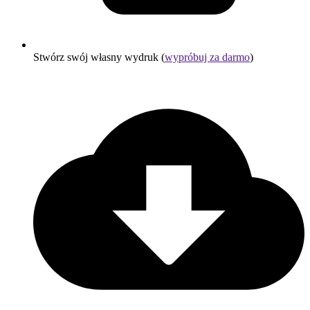
Stwórz swój własny wydruk (
wypróbuj za darmo
)