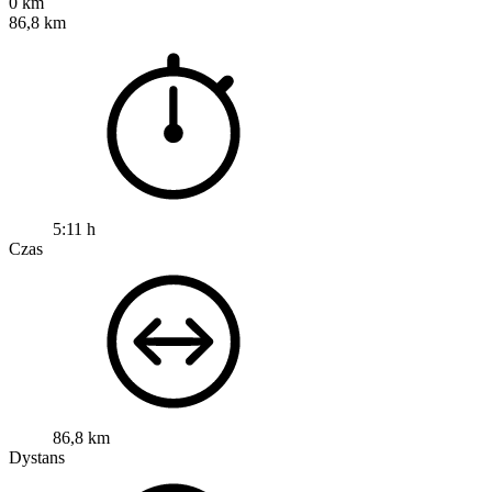
0 km
86,8 km
5:11 h
Czas
86,8 km
Dystans