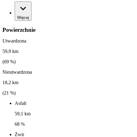
Więcej
Powierzchnie
Utwardzona
59,9 km
(
69
%)
Nieutwardzona
18,2 km
(
21
%)
Asfalt
59,1 km
68 %
Żwir