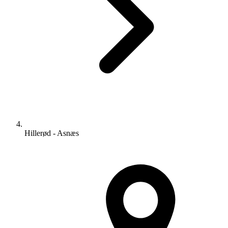
Hillerød - Asnæs