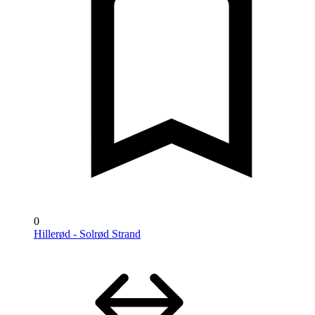
0
Hillerød - Solrød Strand