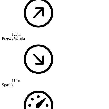
128 m
Przewyższenia
115 m
Spadek