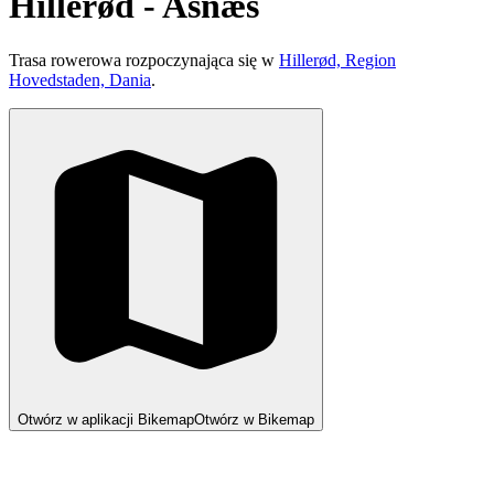
Hillerød - Asnæs
Trasa rowerowa rozpoczynająca się w
Hillerød, Region
Hovedstaden, Dania
.
Otwórz w aplikacji Bikemap
Otwórz w Bikemap